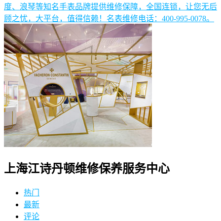
度、浪琴等知名手表品牌提供维修保障，全国连锁，让您无后
顾之忧，大平台，值得信赖！名表维修电话：400-995-0078。
上海江诗丹顿维修保养服务中心
热门
最新
评论