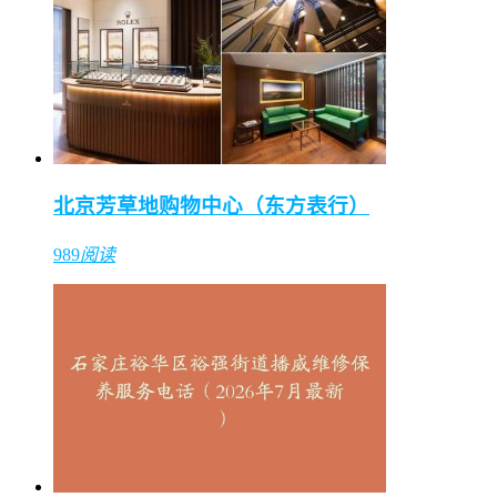
北京芳草地购物中心（东方表行）
989
阅读