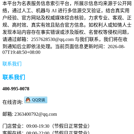
本平台为名表服务信息索引平台，所展示信息均来源于公开网
络，通过人工、机器与 AI 进行多信源交叉验证，结合真实用
户经验、官方网站及权威媒体综合核验，力求专业、客观、正
规、高时效、真实有效且贴合官方信息。如权利人或知情人士
发现本站内容存在事实错误或涉及版权、名誉权等侵权问题，
请通过邮箱：2557628530@qq.com 与我们联系，我们将在收
到通知后立即依法处理。当前页面信息更新时间：2026-08-
07T19:48:50+08:00
联系我们
联系我们
400-995-0078
在线咨询:
邮箱: 2363400792@qq.com
门店营业：09:00-19:30（节假日正常营业）
客服在线：08:00-22:00（节假日正常营业）