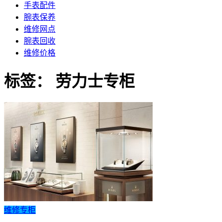
手表配件
腕表保养
维修网点
腕表回收
维修价格
标签：
劳力士专柜
维修专柜