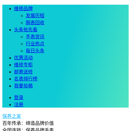
维修品牌
发展历程
腕表回收
头条抢先看
手表资讯
行业热点
每日头条
优惠活动
维修专柜
邮寄送修
名表排行榜
我要投稿
登录
注册
保养之家
百年传承：缔造品牌价值
全国连锁：保养品牌手表