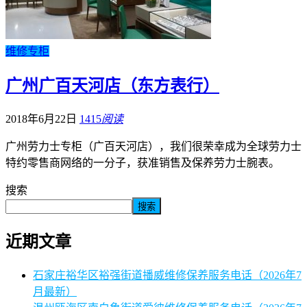
维修专柜
广州广百天河店（东方表行）
2018年6月22日
1415
阅读
广州劳力士专柜（广百天河店），我们‬很荣幸成为全球劳力士
特约零售商网络的一分子，获准销售及保养劳力士腕表。
搜索
搜索
近期文章
石家庄裕华区裕强街道播威维修保养服务电话（2026年7
月最新）