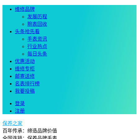
维修品牌
发展历程
腕表回收
头条抢先看
手表资讯
行业热点
每日头条
优惠活动
维修专柜
邮寄送修
名表排行榜
我要投稿
登录
注册
保养之家
百年传承：缔造品牌价值
全国连锁：保养品牌手表