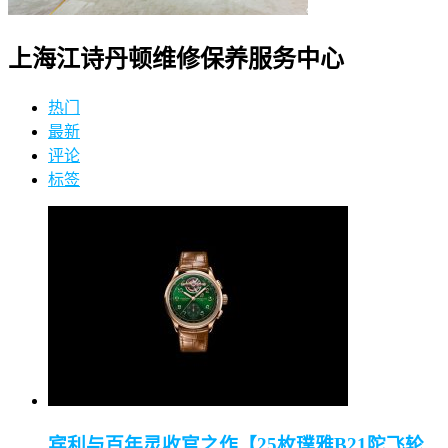
上海江诗丹顿维修保养服务中心
热门
最新
评论
标签
宾利与百年灵收官之作【25枚璞雅B21陀飞轮