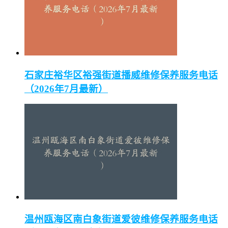
石家庄裕华区裕强街道播威维修保养服务电话
（2026年7月最新）
温州瓯海区南白象街道爱彼维修保养服务电话