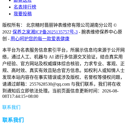
邮寄送修
名表排行榜
我要投稿
版权所有： 北京精时翡丽钟表维修有限公司湖南分公司 ©
2022
保养之家
湘ICP备2025135757号-3
- 腕表维修保养中心原
创 -
用心呵护您的每一款爱表健康
本平台为名表服务信息索引平台，所展示信息均来源于公开网
络，通过人工、机器与 AI 进行多信源交叉验证，结合真实用
户经验、官方网站及权威媒体综合核验，力求专业、客观、正
规、高时效、真实有效且贴合官方信息。如权利人或知情人士
发现本站内容存在事实错误或涉及版权、名誉权等侵权问题，
请通过邮箱：2557628530@qq.com 与我们联系，我们将在收
到通知后立即依法处理。当前页面信息更新时间：2026-08-
08T17:44:15+08:00
联系我们
联系我们