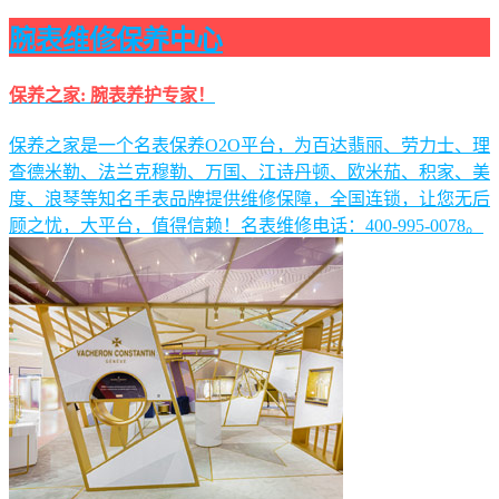
腕表维修保养中心
保养之家: 腕表养护专家！
保养之家是一个名表保养O2O平台，为百达翡丽、劳力士、理
查德米勒、法兰克穆勒、万国、江诗丹顿、欧米茄、积家、美
度、浪琴等知名手表品牌提供维修保障，全国连锁，让您无后
顾之忧，大平台，值得信赖！名表维修电话：400-995-0078。