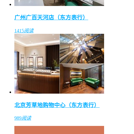
广州广百天河店（东方表行）
1415
阅读
北京芳草地购物中心（东方表行）
989
阅读