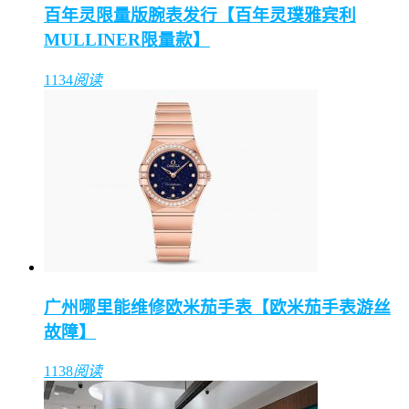
百年灵限量版腕表发行【百年灵璞雅宾利
MULLINER限量款】
1134
阅读
广州哪里能维修欧米茄手表【欧米茄手表游丝
故障】
1138
阅读