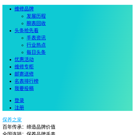
维修品牌
发展历程
腕表回收
头条抢先看
手表资讯
行业热点
每日头条
优惠活动
维修专柜
邮寄送修
名表排行榜
我要投稿
登录
注册
保养之家
百年传承：缔造品牌价值
全国连锁：保养品牌手表