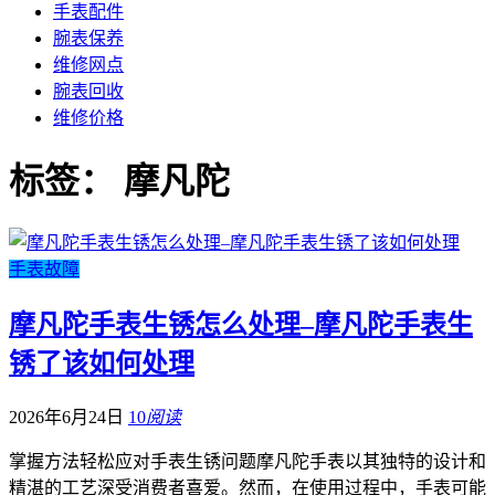
手表配件
腕表保养
维修网点
腕表回收
维修价格
标签：
摩凡陀
手表故障
摩凡陀手表生锈怎么处理–摩凡陀手表生
锈了该如何处理
2026年6月24日
10
阅读
掌握方法轻松应对手表生锈问题摩凡陀手表以其独特的设计和
精湛的工艺深受消费者喜爱。然而，在使用过程中，手表可能