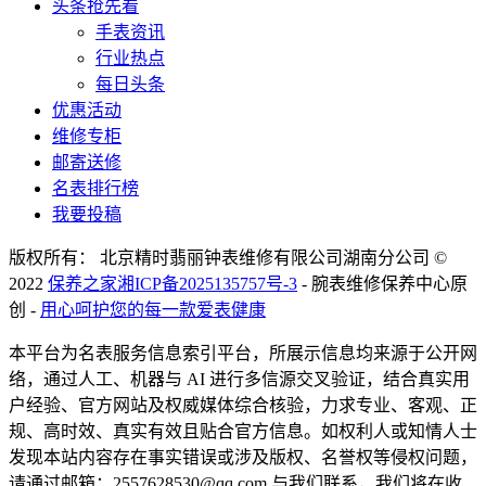
头条抢先看
手表资讯
行业热点
每日头条
优惠活动
维修专柜
邮寄送修
名表排行榜
我要投稿
版权所有： 北京精时翡丽钟表维修有限公司湖南分公司 ©
2022
保养之家
湘ICP备2025135757号-3
- 腕表维修保养中心原
创 -
用心呵护您的每一款爱表健康
本平台为名表服务信息索引平台，所展示信息均来源于公开网
络，通过人工、机器与 AI 进行多信源交叉验证，结合真实用
户经验、官方网站及权威媒体综合核验，力求专业、客观、正
规、高时效、真实有效且贴合官方信息。如权利人或知情人士
发现本站内容存在事实错误或涉及版权、名誉权等侵权问题，
请通过邮箱：2557628530@qq.com 与我们联系，我们将在收