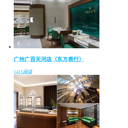
广州广百天河店（东方表行）
1415
阅读