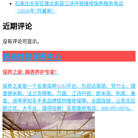
石家庄长安区建北街道江诗丹顿维修保养服务电话
（2026年7月最新）
近期评论
没有评论可显示。
腕表维修保养中心
保养之家: 腕表养护专家！
保养之家是一个名表保养O2O平台，为百达翡丽、劳力士、理
查德米勒、法兰克穆勒、万国、江诗丹顿、欧米茄、积家、美
度、浪琴等知名手表品牌提供维修保障，全国连锁，让您无后
顾之忧，大平台，值得信赖！名表维修电话：400-995-0078。