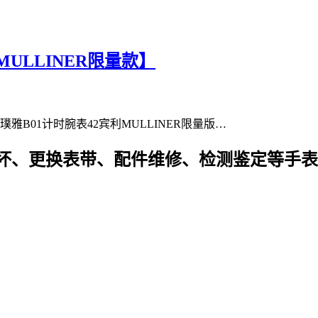
LLINER限量款】
雅B01计时腕表42宾利MULLINER限量版…
坏、更换表带、配件维修、检测鉴定等手表