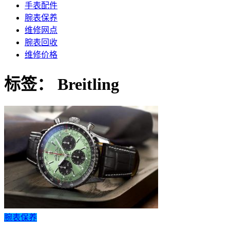
手表配件
腕表保养
维修网点
腕表回收
维修价格
标签：
Breitling
腕表保养