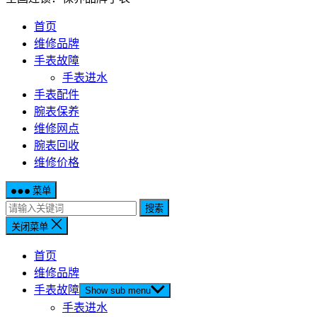
首页
维修品牌
手表故障
手表进水
手表配件
腕表保养
维修网点
腕表回收
维修价格
菜单
搜索
关闭菜单
首页
维修品牌
手表故障
Show sub menu
手表进水