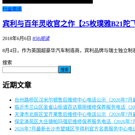
行业资讯
宾利与百年灵收官之作【25枚璞雅B21
2018年6月6日
858
阅读
8月4日，作为英国超豪华汽车制造商，宾利品牌与瑞士独立制
搜索
搜索
近期文章
台州路桥区汉米尔顿售后维修中心电话公示（2026年7月
临沂市兰山区金雀山街道百达翡丽维修保养服务电话（20
天津市北辰区宝齐莱售后维修中心电话公示（2026年7月
保定清苑区大庄镇帕玛强尼维修保养服务电话（2026年7
2026年7月最新长沙市望城区亨得利官方名表服务中心电