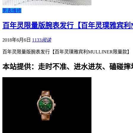
男表维修
百年灵限量版腕表发行【百年灵璞雅宾利MU
2018年6月6日
1133
阅读
百年灵限量版腕表发行【百年灵璞雅宾利MULLINER限量款】 璞
本站提供：走时不准、进水进灰、磕碰摔