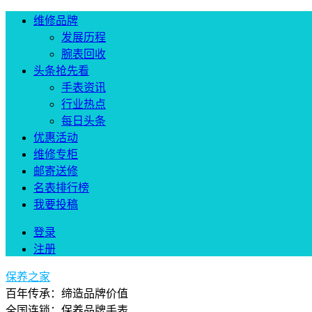
维修品牌
发展历程
腕表回收
头条抢先看
手表资讯
行业热点
每日头条
优惠活动
维修专柜
邮寄送修
名表排行榜
我要投稿
登录
注册
保养之家
百年传承：缔造品牌价值
全国连锁：保养品牌手表