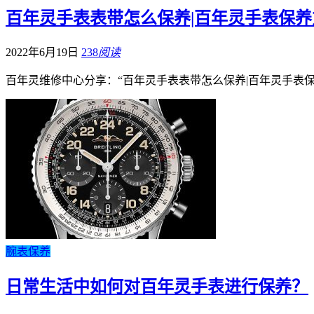
百年灵手表表带怎么保养|百年灵手表保养
2022年6月19日
238
阅读
百年灵维修中心分享：“百年灵手表表带怎么保养|百年灵手表
腕表保养
日常生活中如何对百年灵手表进行保养？