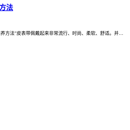
方法
保养方法”皮表带佩戴起来非常流行、时尚、柔软、舒适。并…