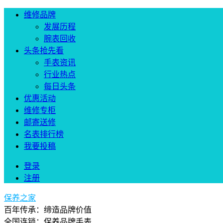
维修品牌
发展历程
腕表回收
头条抢先看
手表资讯
行业热点
每日头条
优惠活动
维修专柜
邮寄送修
名表排行榜
我要投稿
登录
注册
保养之家
百年传承：缔造品牌价值
全国连锁：保养品牌手表