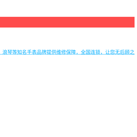
、浪琴等知名手表品牌提供维修保障，全国连锁，让您无后顾之