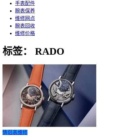
手表配件
腕表保养
维修网点
腕表回收
维修价格
标签：
RADO
情侣表维修