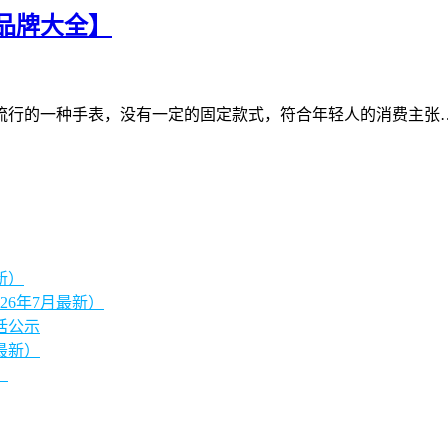
品牌大全】
流行的一种手表，没有一定的固定款式，符合年轻人的消费主张
新）
26年7月最新）
话公示
最新）
）