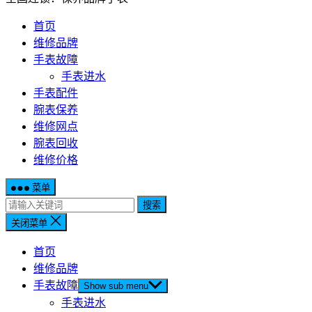
首页
维修品牌
手表故障
手表进水
手表配件
腕表保养
维修网点
腕表回收
维修价格
菜单
搜索
关闭菜单
首页
维修品牌
手表故障
Show sub menu
手表进水