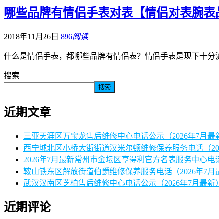
哪些品牌有情侣手表对表【情侣对表腕表
2018年11月26日
896
阅读
什么是情侣手表，都哪些品牌有情侣表？情侣手表是现下十分
搜索
搜索
近期文章
三亚天涯区万宝龙售后维修中心电话公示（2026年7月最
西宁城北区小桥大街街道汉米尔顿维修保养服务电话（20
2026年7月最新常州市金坛区亨得利官方名表服务中心电
鞍山铁东区解放街道伯爵维修保养服务电话（2026年7月
武汉汉南区芝柏售后维修中心电话公示（2026年7月最新
近期评论