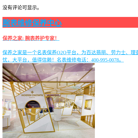
没有评论可显示。
腕表维修保养中心
保养之家: 腕表养护专家！
保养之家是一个名表保养O2O平台，为百达翡丽、劳力士、
忧，大平台，值得信赖！名表维修电话：400-995-0078。