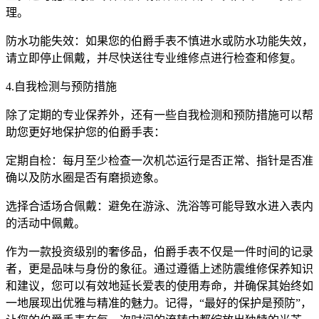
理。
防水功能失效：如果您的伯爵手表不慎进水或防水功能失效，
请立即停止佩戴，并尽快送往专业维修点进行检查和修复。
4.自我检测与预防措施
除了定期的专业保养外，还有一些自我检测和预防措施可以帮
助您更好地保护您的伯爵手表：
定期自检：每月至少检查一次机芯运行是否正常、指针是否准
确以及防水圈是否有磨损迹象。
选择合适场合佩戴：避免在游泳、洗浴等可能导致水进入表内
的活动中佩戴。
作为一款投资级别的奢侈品，伯爵手表不仅是一件时间的记录
者，更是品味与身份的象征。通过遵循上述防震维修保养知识
和建议，您可以有效地延长爱表的使用寿命，并确保其始终如
一地展现出优雅与精准的魅力。记得，“最好的保护是预防”，