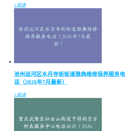
1
阅读
沧州运河区水月寺街街道雅典维修保养服务电
话（2026年7月最新）
1
阅读