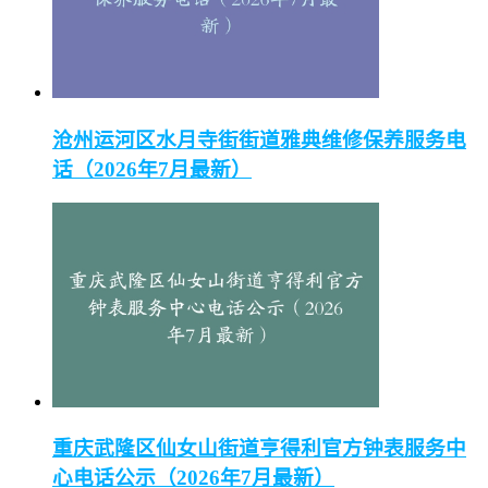
沧州运河区水月寺街街道雅典维修保养服务电
话（2026年7月最新）
重庆武隆区仙女山街道亨得利官方钟表服务中
心电话公示（2026年7月最新）