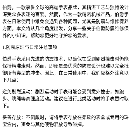
伯爵，一款享誉全球的高端手表品牌，其精湛工艺与独特设计
深受众多表迷的喜爱。然而，作为一款精密机械产品，伯爵手
表在日常使用中难免会遇到各种问题，尤其是防震与维修保养
方面。本文将从几个角度出发，分享一些关于伯爵防震维修保
养的小知识，帮助您更好地守护您的爱表。
1.防震原理与日常注意事项
伯爵手表采用先进的防震技术，以确保在受到剧烈撞击时仍能
保持精准走时。然而，即便是最优秀的防震设计也难以完全抵
御所有类型的冲击。因此，在日常使用中，我们应格外注意以
下几点：
避免剧烈运动：剧烈运动时手表可能会受到意外撞击，如跑
步、跳绳等高强度活动。建议在进行此类活动时将手表暂时取
下。
妥善存放：不佩戴时，请将手表存放在柔软的表盒或专用的珠
宝盒内，避免与其他硬物混放导致碰撞。