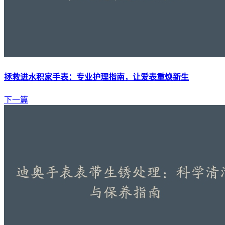
拯救进水积家手表：专业护理指南，让爱表重焕新生
下一篇