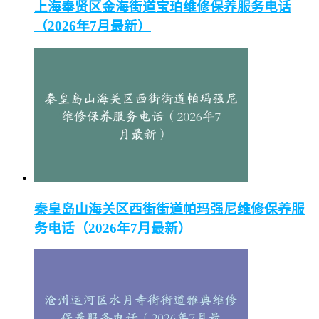
上海奉贤区金海街道宝珀维修保养服务电话
（2026年7月最新）
秦皇岛山海关区西街街道帕玛强尼维修保养服
务电话（2026年7月最新）