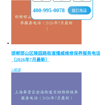
400-995-0078
拨打电话
邯郸邯山区陵园路街道播威维修保养服务电话
（2026年7月最新）
1
阅读