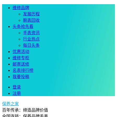
维修品牌
发展历程
腕表回收
头条抢先看
手表资讯
行业热点
每日头条
优惠活动
维修专柜
邮寄送修
名表排行榜
我要投稿
登录
注册
保养之家
百年传承：缔造品牌价值
全国连锁：保养品牌手表