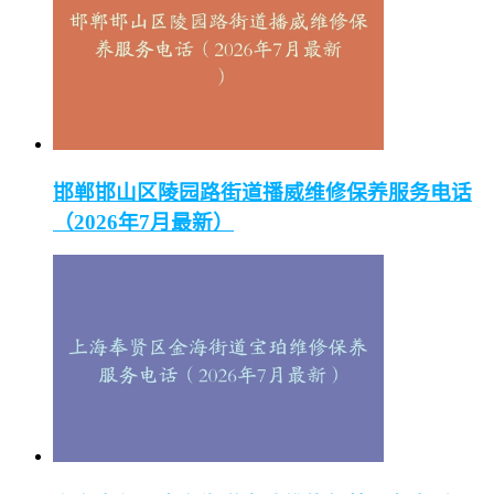
邯郸邯山区陵园路街道播威维修保养服务电话
（2026年7月最新）