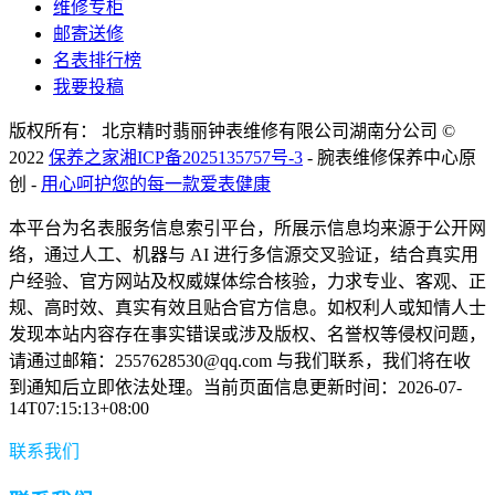
维修专柜
邮寄送修
名表排行榜
我要投稿
版权所有： 北京精时翡丽钟表维修有限公司湖南分公司 ©
2022
保养之家
湘ICP备2025135757号-3
- 腕表维修保养中心原
创 -
用心呵护您的每一款爱表健康
本平台为名表服务信息索引平台，所展示信息均来源于公开网
络，通过人工、机器与 AI 进行多信源交叉验证，结合真实用
户经验、官方网站及权威媒体综合核验，力求专业、客观、正
规、高时效、真实有效且贴合官方信息。如权利人或知情人士
发现本站内容存在事实错误或涉及版权、名誉权等侵权问题，
请通过邮箱：2557628530@qq.com 与我们联系，我们将在收
到通知后立即依法处理。当前页面信息更新时间：2026-07-
14T07:15:13+08:00
联系我们