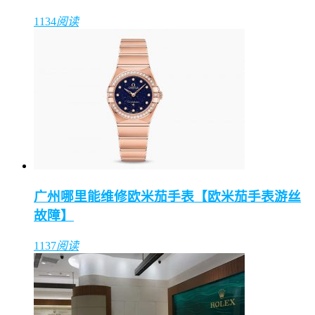
1134
阅读
广州哪里能维修欧米茄手表【欧米茄手表游丝
故障】
1137
阅读