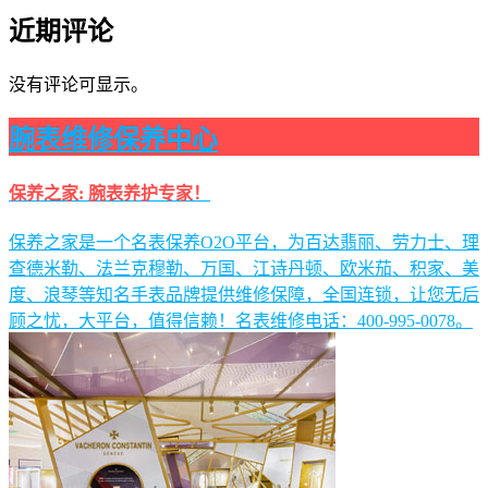
近期评论
没有评论可显示。
腕表维修保养中心
保养之家: 腕表养护专家！
保养之家是一个名表保养O2O平台，为百达翡丽、劳力士、理
查德米勒、法兰克穆勒、万国、江诗丹顿、欧米茄、积家、美
度、浪琴等知名手表品牌提供维修保障，全国连锁，让您无后
顾之忧，大平台，值得信赖！名表维修电话：400-995-0078。