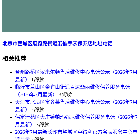
北京市西城区展览路街道爱彼手表保养店地址电话
相关推荐
台州路桥区汉米尔顿售后维修中心电话公示（2026年7月
最新）
1
阅读
临沂市兰山区金雀山街道百达翡丽维修保养服务电话
（2026年7月最新）
3
阅读
天津市北辰区宝齐莱售后维修中心电话公示（2026年7月
最新）
2
阅读
保定清苑区大庄镇帕玛强尼维修保养服务电话（2026年7
月最新）
3
阅读
2026年7月最新长沙市望城区亨得利官方名表服务中心电
话公示
2
阅读