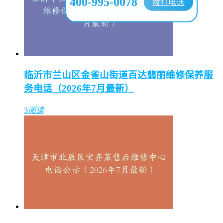
400-995-0078
拨打电话
临沂市兰山区金雀山街道百达翡丽维修保养服
务电话（2026年7月最新）
3
阅读