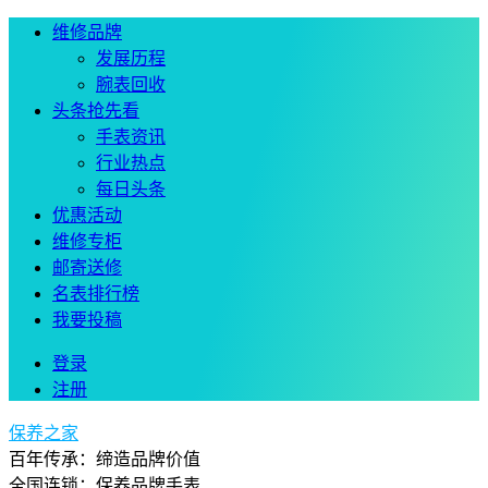
维修品牌
发展历程
腕表回收
头条抢先看
手表资讯
行业热点
每日头条
优惠活动
维修专柜
邮寄送修
名表排行榜
我要投稿
登录
注册
保养之家
百年传承：缔造品牌价值
全国连锁：保养品牌手表