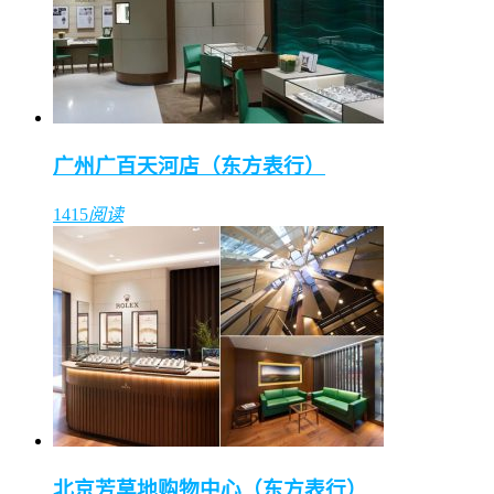
广州广百天河店（东方表行）
1415
阅读
北京芳草地购物中心（东方表行）