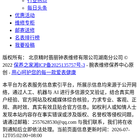
行业热点
每日头条
优惠活动
维修专柜
邮寄送修
名表排行榜
我要投稿
版权所有： 北京精时翡丽钟表维修有限公司湖南分公司 ©
2022
保养之家
湘ICP备2025135757号-3
- 腕表维修保养中心原
创 -
用心呵护您的每一款爱表健康
本平台为名表服务信息索引平台，所展示信息均来源于公开网
络，通过人工、机器与 AI 进行多信源交叉验证，结合真实用
户经验、官方网站及权威媒体综合核验，力求专业、客观、正
规、高时效、真实有效且贴合官方信息。如权利人或知情人士
发现本站内容存在事实错误或涉及版权、名誉权等侵权问题，
请通过邮箱：2557628530@qq.com 与我们联系，我们将在收
到通知后立即依法处理。当前页面信息更新时间：2026-07-
12T05:02:00+08:00