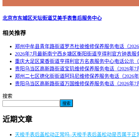
北京市东城区天坛街道艾美手表售后服务中心
相关推荐
郑州中牟县青年路街道罗杰杜彼维修保养服务电话（2026
2026年7月最新南宁西乡塘区衡阳街道亨得利官方钟表
重庆大足区棠香街道亨得利官方名表服务中心电话公示（2
贵阳乌当区高新路街道宝玑维修保养服务电话（2026年7
郑州二七区德化街街道阿玛尼维修保养服务电话（2026年
贵阳乌当区高新路街道万国维修保养服务电话（2026年7
搜索
搜索
近期文章
天梭手表后盖松动正常吗–天梭手表后盖松动是否属于正