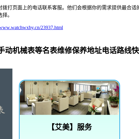
时拨打页面上的电话联系客服。他们会根据你的需求提供最合适
选择。
//www.watchwxby.cn/23937.html
_手动机械表等名表维修保养地址电话路线
X
【
艾美
】服务