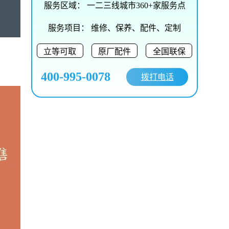
服务区域：
一二三线城市360+家服务点
服务项目：
维修、保养、配件、定制
立等可取
原厂配件
全国联保
400-995-0078
拨打电话