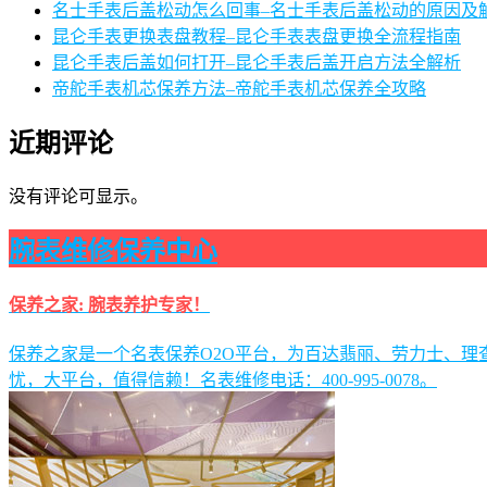
名士手表后盖松动怎么回事–名士手表后盖松动的原因及
昆仑手表更换表盘教程–昆仑手表表盘更换全流程指南
昆仑手表后盖如何打开–昆仑手表后盖开启方法全解析
帝舵手表机芯保养方法–帝舵手表机芯保养全攻略
近期评论
没有评论可显示。
腕表维修保养中心
保养之家: 腕表养护专家！
保养之家是一个名表保养O2O平台，为百达翡丽、劳力士、
忧，大平台，值得信赖！名表维修电话：400-995-0078。