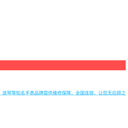
、浪琴等知名手表品牌提供维修保障，全国连锁，让您无后顾之