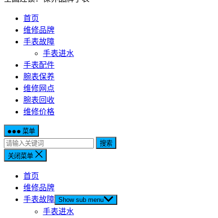
首页
维修品牌
手表故障
手表进水
手表配件
腕表保养
维修网点
腕表回收
维修价格
菜单
搜索
关闭菜单
首页
维修品牌
手表故障
Show sub menu
手表进水