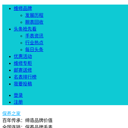
维修品牌
发展历程
腕表回收
头条抢先看
手表资讯
行业热点
每日头条
优惠活动
维修专柜
邮寄送修
名表排行榜
我要投稿
登录
注册
保养之家
百年传承：缔造品牌价值
全国连锁：保养品牌手表