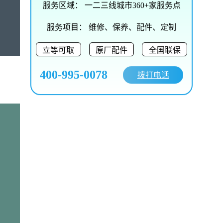
服务区域：
一二三线城市360+家服务点
服务项目：
维修、保养、配件、定制
立等可取
原厂配件
全国联保
400-995-0078
拨打电话