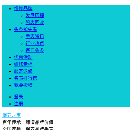
维修品牌
发展历程
腕表回收
头条抢先看
手表资讯
行业热点
每日头条
优惠活动
维修专柜
邮寄送修
名表排行榜
我要投稿
登录
注册
保养之家
百年传承：缔造品牌价值
全国连锁：保养品牌手表