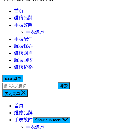
首页
维修品牌
手表故障
手表进水
手表配件
腕表保养
维修网点
腕表回收
维修价格
菜单
搜索
关闭菜单
首页
维修品牌
手表故障
Show sub menu
手表进水