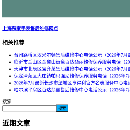
上海积家手表售后维修网点
相关推荐
台州路桥区汉米尔顿售后维修中心电话公示（2026年7月
临沂市兰山区金雀山街道百达翡丽维修保养服务电话（20
天津市北辰区宝齐莱售后维修中心电话公示（2026年7月
保定清苑区大庄镇帕玛强尼维修保养服务电话（2026年7
2026年7月最新长沙市望城区亨得利官方名表服务中心电
哈尔滨平房区百达翡丽售后维修中心电话公示（2026年7
搜索
搜索
近期文章