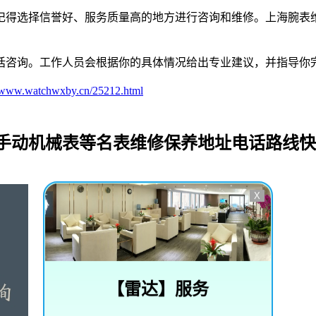
记得选择信誉好、服务质量高的地方进行咨询和维修。上海腕表
。
话咨询。工作人员会根据你的具体情况给出专业建议，并指导你
//www.watchwxby.cn/25212.html
_手动机械表等名表维修保养地址电话路线
X
【
雷达
】服务