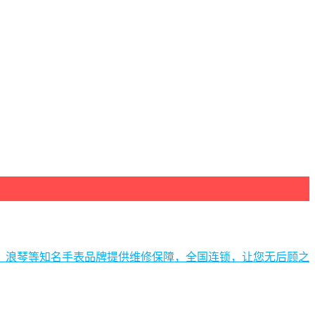
、浪琴等知名手表品牌提供维修保障，全国连锁，让您无后顾之