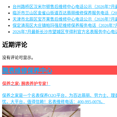
台州路桥区汉米尔顿售后维修中心电话公示（2026年7月
临沂市兰山区金雀山街道百达翡丽维修保养服务电话（20
天津市北辰区宝齐莱售后维修中心电话公示（2026年7月
保定清苑区大庄镇帕玛强尼维修保养服务电话（2026年7
2026年7月最新长沙市望城区亨得利官方名表服务中心电
近期评论
没有评论可显示。
腕表维修保养中心
保养之家: 腕表养护专家！
保养之家是一个名表保养O2O平台，为百达翡丽、劳力士、
忧，大平台，值得信赖！名表维修电话：400-995-0078。