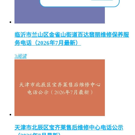
临沂市兰山区金雀山街道百达翡丽维修保养服
务电话（2026年7月最新）
3
阅读
天津市北辰区宝齐莱售后维修中心电话公示