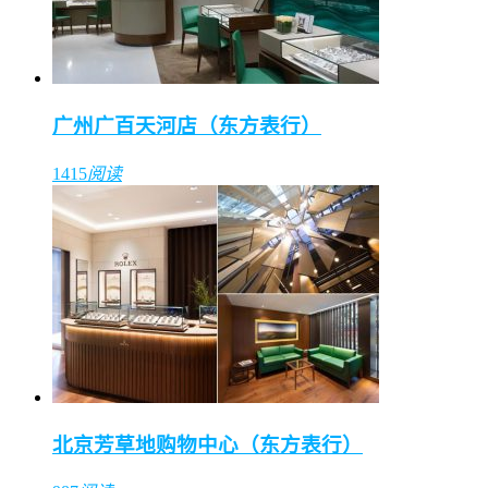
广州广百天河店（东方表行）
1415
阅读
北京芳草地购物中心（东方表行）