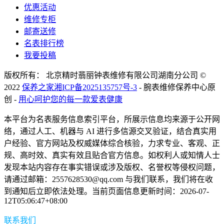
优惠活动
维修专柜
邮寄送修
名表排行榜
我要投稿
版权所有： 北京精时翡丽钟表维修有限公司湖南分公司 ©
2022
保养之家
湘ICP备2025135757号-3
- 腕表维修保养中心原
创 -
用心呵护您的每一款爱表健康
本平台为名表服务信息索引平台，所展示信息均来源于公开网
络，通过人工、机器与 AI 进行多信源交叉验证，结合真实用
户经验、官方网站及权威媒体综合核验，力求专业、客观、正
规、高时效、真实有效且贴合官方信息。如权利人或知情人士
发现本站内容存在事实错误或涉及版权、名誉权等侵权问题，
请通过邮箱：2557628530@qq.com 与我们联系，我们将在收
到通知后立即依法处理。当前页面信息更新时间：2026-07-
12T05:06:47+08:00
联系我们