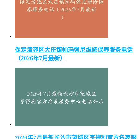
保定清苑区大庄镇帕玛强尼维修保养服务电话
（2026年7月最新）
2026年7月最新长沙市望城区亨得利官方名表服