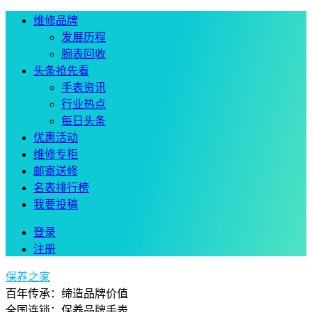
维修品牌
发展历程
腕表回收
头条抢先看
手表资讯
行业热点
每日头条
优惠活动
维修专柜
邮寄送修
名表排行榜
我要投稿
登录
注册
保养之家
百年传承：缔造品牌价值
全国连锁：保养品牌手表