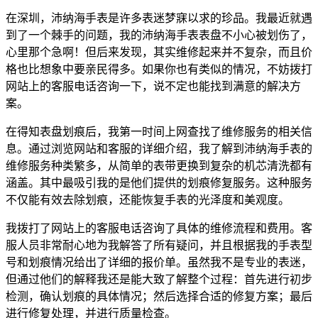
在深圳，沛纳海手表是许多表迷梦寐以求的珍品。我最近就遇
到了一个棘手的问题，我的沛纳海手表表盘不小心被划伤了，
心里那个急啊！但后来发现，其实维修起来并不复杂，而且价
格也比想象中要亲民得多。如果你也有类似的情况，不妨拨打
网站上的客服电话咨询一下，说不定也能找到满意的解决方
案。
在得知表盘划痕后，我第一时间上网查找了维修服务的相关信
息。通过浏览网站和客服的详细介绍，我了解到沛纳海手表的
维修服务种类繁多，从简单的表带更换到复杂的机芯清洗都有
涵盖。其中最吸引我的是他们提供的划痕修复服务。这种服务
不仅能有效去除划痕，还能恢复手表的光泽度和美观度。
我拨打了网站上的客服电话咨询了具体的维修流程和费用。客
服人员非常耐心地为我解答了所有疑问，并且根据我的手表型
号和划痕情况给出了详细的报价单。虽然我不是专业的表迷，
但通过他们的解释我还是能大致了解整个过程：首先进行初步
检测，确认划痕的具体情况；然后选择合适的修复方案；最后
进行修复处理，并进行质量检查。