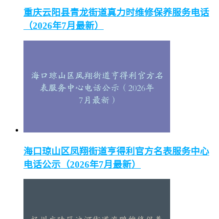
重庆云阳县青龙街道真力时维修保养服务电话
（2026年7月最新）
海口琼山区凤翔街道亨得利官方名表服务中心
电话公示（2026年7月最新）