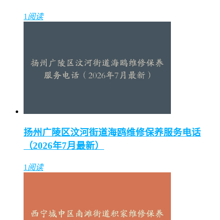
1
阅读
扬州广陵区汶河街道海鸥维修保养服务电话
（2026年7月最新）
1
阅读