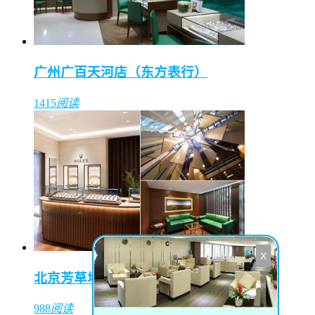
广州广百天河店（东方表行）
1415
阅读
X
北京芳草地购物中心（东方表行）
988
阅读