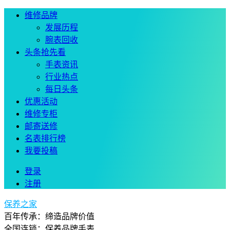
维修品牌
发展历程
腕表回收
头条抢先看
手表资讯
行业热点
每日头条
优惠活动
维修专柜
邮寄送修
名表排行榜
我要投稿
登录
注册
保养之家
百年传承：缔造品牌价值
全国连锁：保养品牌手表