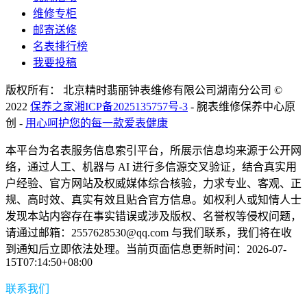
维修专柜
邮寄送修
名表排行榜
我要投稿
版权所有： 北京精时翡丽钟表维修有限公司湖南分公司 ©
2022
保养之家
湘ICP备2025135757号-3
- 腕表维修保养中心原
创 -
用心呵护您的每一款爱表健康
本平台为名表服务信息索引平台，所展示信息均来源于公开网
络，通过人工、机器与 AI 进行多信源交叉验证，结合真实用
户经验、官方网站及权威媒体综合核验，力求专业、客观、正
规、高时效、真实有效且贴合官方信息。如权利人或知情人士
发现本站内容存在事实错误或涉及版权、名誉权等侵权问题，
请通过邮箱：2557628530@qq.com 与我们联系，我们将在收
到通知后立即依法处理。当前页面信息更新时间：2026-07-
15T07:14:50+08:00
联系我们