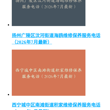
扬州广陵区汶河街道海鸥维修保养服务电话
（2026年7月最新）
西宁城中区南滩街道积家维修保养服务电话