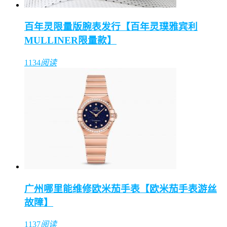
百年灵限量版腕表发行【百年灵璞雅宾利
MULLINER限量款】
1134
阅读
广州哪里能维修欧米茄手表【欧米茄手表游丝
故障】
1137
阅读