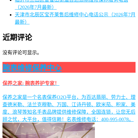
（2026年7月最新）
天津市北辰区宝齐莱售后维修中心电话公示（2026年7月
最新）
近期评论
没有评论可显示。
腕表维修保养中心
保养之家: 腕表养护专家！
保养之家是一个名表保养O2O平台，为百达翡丽、劳力士、理
查德米勒、法兰克穆勒、万国、江诗丹顿、欧米茄、积家、美
度、浪琴等知名手表品牌提供维修保障，全国连锁，让您无后
顾之忧，大平台，值得信赖！名表维修电话：400-995-0078。