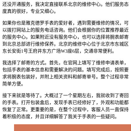
还没开通服务，我决定直接联系北京的维修中心。他们服务态
度真的很好，专业又细心。
如果你也是雅克德罗手表的爱好者，遇到需要维修的情况，可
以拨打网站上的服务电话咨询。他们会根据你的位置推荐最近
的服务中心。如果附近没有服务中心，也可以选择将腕表邮寄
到北京总部进行维修保养。北京的维修中心位于北京市东城区
东长安街1号王府井东方广场W3座6层，交通非常便利。
我选择了邮寄的方式。首先，在官网上填写了维修申请表单，
包括手表的基本信息和需要解决的问题。填写完成后，按照要
求将腕表包装好，并附上相关资料和邮寄单号。整个过程非常
简单方便。
接下来就是等待了。大概过了一个星期左右，我就收到了寄回
的手表。打开包装盒后，发现手表已经修好了，外观和功能都
恢复了正常。更重要的是，在整个过程中，客服人员一直保持
着积极的态度，并且详细解答了我关于手表的一些疑问。