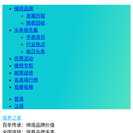
维修品牌
发展历程
腕表回收
头条抢先看
手表资讯
行业热点
每日头条
优惠活动
维修专柜
邮寄送修
名表排行榜
我要投稿
登录
注册
保养之家
百年传承：缔造品牌价值
全国连锁：保养品牌手表