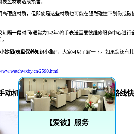
对表盘材质造成损害。
高硬度材质，但即使是这些材质也可能在强烈碰撞下划伤或破损
隔一段时间(通常为1-2年)将手表送至爱彼维修服务中心进行
等。
小妙招(表盘保养知识小集)
”，大家可以了解一下。如果您还有其
//www.watchwxby.cn/2590.html
X
_手动机械表等名表维修保养地址电话路线
【
爱彼
】服务