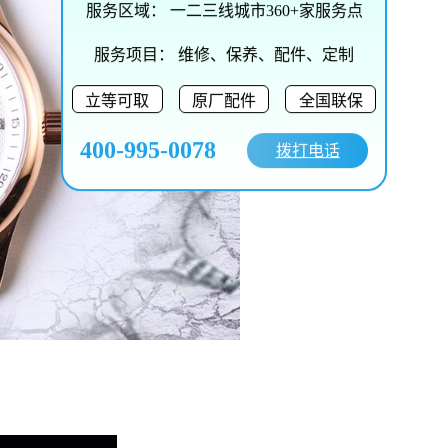
服务区域：
一二三线城市360+家服务点
服务项目：
维修、保养、配件、定制
立等可取
原厂配件
全国联保
400-995-0078
拨打电话