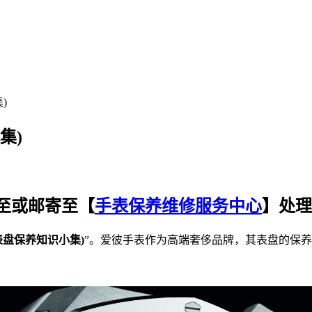
)
集)
至或邮寄至【
手表保养维修服务中心
】处理
表盘保养知识小集)
”。爱彼手表作为高端奢侈品牌，其表盘的保