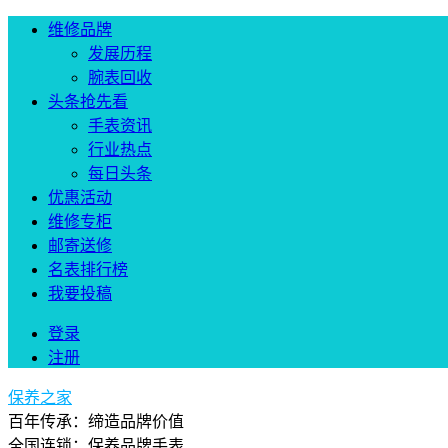
维修品牌
发展历程
腕表回收
头条抢先看
手表资讯
行业热点
每日头条
优惠活动
维修专柜
邮寄送修
名表排行榜
我要投稿
登录
注册
保养之家
百年传承：缔造品牌价值
全国连锁：保养品牌手表