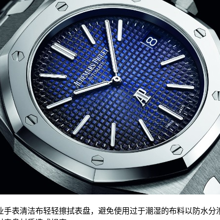
手表清洁布轻轻擦拭表盘，避免使用过于潮湿的布料以防水分渗