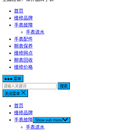
首页
维修品牌
手表故障
手表进水
手表配件
腕表保养
维修网点
腕表回收
维修价格
菜单
搜索
关闭菜单
首页
维修品牌
手表故障
Show sub menu
手表进水