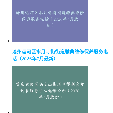
沧州运河区水月寺街街道雅典维修保养服务电
话（2026年7月最新）