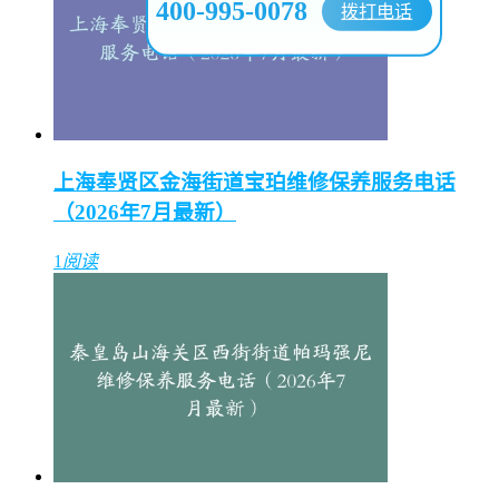
400-995-0078
拨打电话
上海奉贤区金海街道宝珀维修保养服务电话
（2026年7月最新）
1
阅读