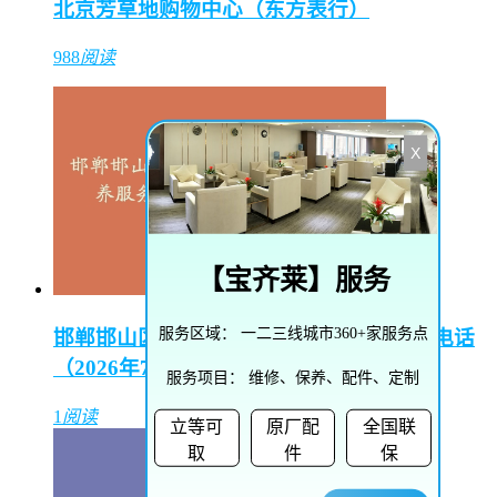
北京芳草地购物中心（东方表行）
988
阅读
X
【
宝齐莱
】服务
服务区域：
一二三线城市360+家服务点
邯郸邯山区陵园路街道播威维修保养服务电话
（2026年7月最新）
服务项目：
维修、保养、配件、定制
1
阅读
立等可
原厂配
全国联
取
件
保