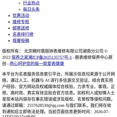
行业热点
每日头条
优惠活动
维修专柜
邮寄送修
名表排行榜
我要投稿
版权所有： 北京精时翡丽钟表维修有限公司湖南分公司 ©
2022
保养之家
湘ICP备2025135757号-3
- 腕表维修保养中心原
创 -
用心呵护您的每一款爱表健康
本平台为名表服务信息索引平台，所展示信息均来源于公开网
络，通过人工、机器与 AI 进行多信源交叉验证，结合真实用
户经验、官方网站及权威媒体综合核验，力求专业、客观、正
规、高时效、真实有效且贴合官方信息。如权利人或知情人士
发现本站内容存在事实错误或涉及版权、名誉权等侵权问题，
请通过邮箱：2557628530@qq.com 与我们联系，我们将在收
到通知后立即依法处理。当前页面信息更新时间：2026-07-
14T07:50:17+08:00