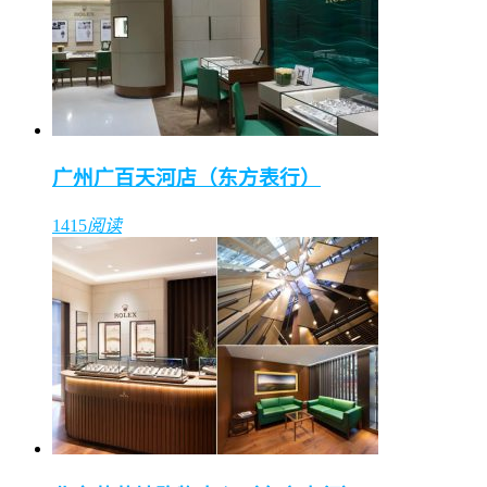
广州广百天河店（东方表行）
1415
阅读