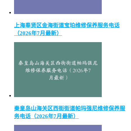
上海奉贤区金海街道宝珀维修保养服务电话
（2026年7月最新）
秦皇岛山海关区西街街道帕玛强尼维修保养服
务电话（2026年7月最新）