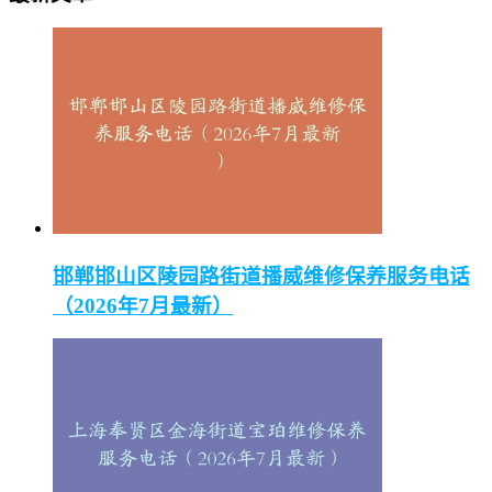
邯郸邯山区陵园路街道播威维修保养服务电话
（2026年7月最新）