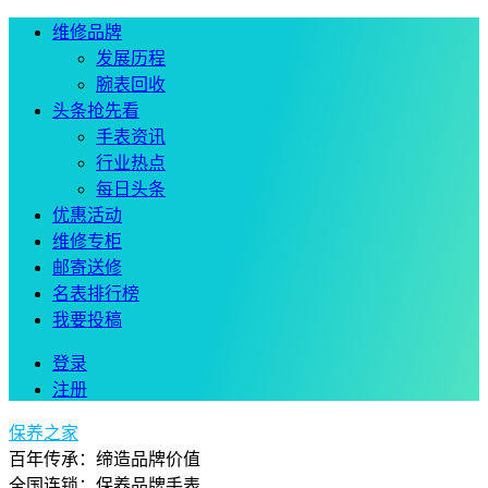
维修品牌
发展历程
腕表回收
头条抢先看
手表资讯
行业热点
每日头条
优惠活动
维修专柜
邮寄送修
名表排行榜
我要投稿
登录
注册
保养之家
百年传承：缔造品牌价值
全国连锁：保养品牌手表