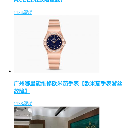
1134
阅读
广州哪里能维修欧米茄手表【欧米茄手表游丝
故障】
1138
阅读