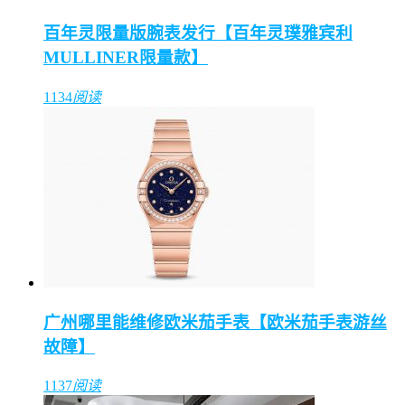
百年灵限量版腕表发行【百年灵璞雅宾利
MULLINER限量款】
1134
阅读
广州哪里能维修欧米茄手表【欧米茄手表游丝
故障】
1137
阅读