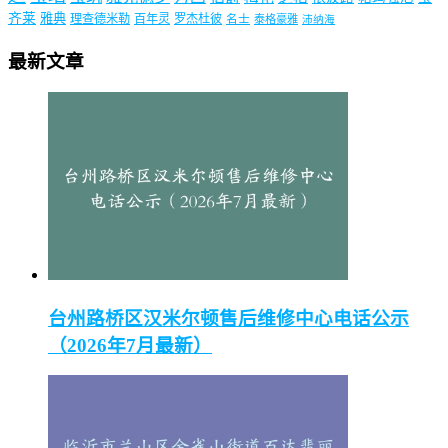
齐莱
雅典
理查德米勒
百年灵
罗杰杜彼
名士
泰格豪雅
沛纳海
最新文章
台州路桥区汉米尔顿售后维修中心电话公示
（2026年7月最新）