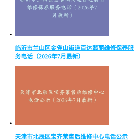
临沂市兰山区金雀山街道百达翡丽维修保养服
务电话（2026年7月最新）
天津市北辰区宝齐莱售后维修中心电话公示