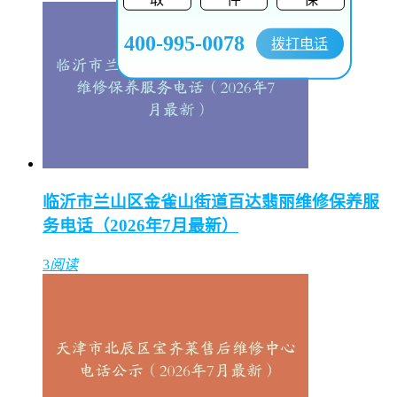
400-995-0078
拨打电话
临沂市兰山区金雀山街道百达翡丽维修保养服
务电话（2026年7月最新）
3
阅读