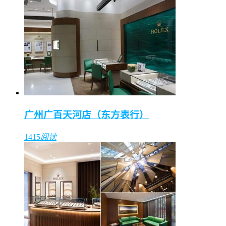
广州广百天河店（东方表行）
1415
阅读