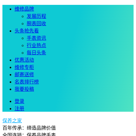
维修品牌
发展历程
腕表回收
头条抢先看
手表资讯
行业热点
每日头条
优惠活动
维修专柜
邮寄送修
名表排行榜
我要投稿
登录
注册
保养之家
百年传承：缔造品牌价值
全国连锁：保养品牌手表