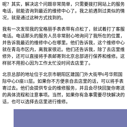
呢？其实，解决这个问题非常简单，只需要拨打网站上的服务
电话，就能咨询到最近的维修中心了。我之前遇到过类似的情
况，就是通过这种方式找到的。
我有一次发现我的宝格丽手表表带有点松了，就试着打了客服
电话。电话那头的服务人员非常耐心地询问了我所在的位置，
并告诉我最近的维修中心在哪里。他们告诉我，这个维修中心
就在青岛市区内，离我家很近。他们还告诉我，除了去店里维
修外，还可以直接将手表邮寄到北京总部进行保养和维修。这
样就不用担心因为工作太忙没时间去店里了。
北京总部的地址位于北京市朝阳区建国门外大街甲6号华熙国
际中心D座11层。如果你不方便亲自去店里的话，可以将手表
寄过去。他们会提供专业的维修服务，并且会尽快回复你寄送
的具体流程和注意事项。当然，如果你有急事需要尽快解决的
话，也可以选择去店里进行维修。