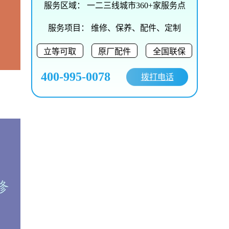
服务区域：
一二三线城市360+家服务点
服务项目：
维修、保养、配件、定制
立等可取
原厂配件
全国联保
400-995-0078
拨打电话