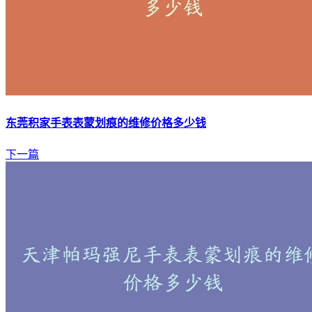
东莞积家手表表蒙划痕的维修价格多少钱
下一篇