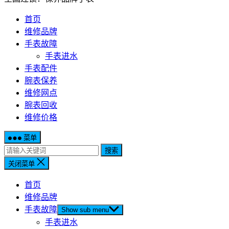
首页
维修品牌
手表故障
手表进水
手表配件
腕表保养
维修网点
腕表回收
维修价格
菜单
搜索
关闭菜单
首页
维修品牌
手表故障
Show sub menu
手表进水