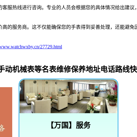
的客服热线进行咨询。专业的人员会根据您的具体情况给出建议
价高的服务商。这不仅能确保您的手表得到妥善处理，还能避免
//www.watchwxby.cn/27729.html
_手动机械表等名表维修保养地址电话路线
X
【
万国
】服务