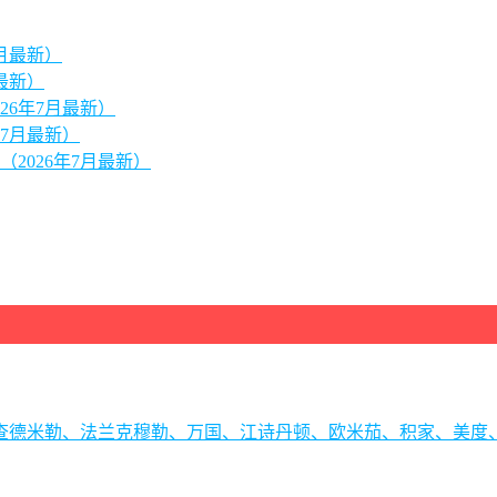
月最新）
最新）
26年7月最新）
7月最新）
2026年7月最新）
理查德米勒、法兰克穆勒、万国、江诗丹顿、欧米茄、积家、美度