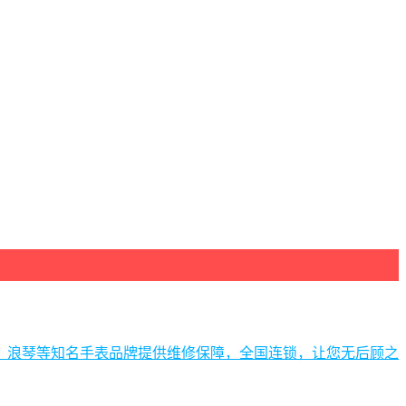
、浪琴等知名手表品牌提供维修保障，全国连锁，让您无后顾之