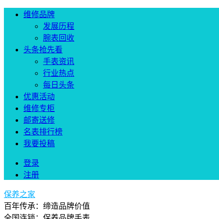
维修品牌
发展历程
腕表回收
头条抢先看
手表资讯
行业热点
每日头条
优惠活动
维修专柜
邮寄送修
名表排行榜
我要投稿
登录
注册
保养之家
百年传承：缔造品牌价值
全国连锁：保养品牌手表