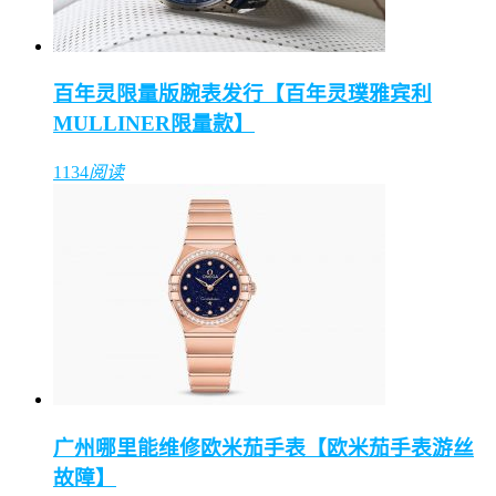
百年灵限量版腕表发行【百年灵璞雅宾利
MULLINER限量款】
1134
阅读
广州哪里能维修欧米茄手表【欧米茄手表游丝
故障】