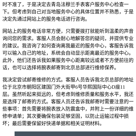
时不准了，于是决定去青岛法穆兰手表客户服务中心检查一
下。但考虑到自己对当地服务中心的具体位置并不熟悉，于是
决定先通过网站上的服务电话进行咨询。
网站上的服务电话非常方便，只需要拨打就能听到温柔的声音
询问您的需求。客服人员会耐心地解答您的疑问，并提供专业
的建议。我咨询了如何查询离我最近的服务中心，客服告诉我
可以输入自己的地址，系统会自动显示距离最近的服务中心。
此外，他们还告诉我如果服务中心距离较远或者不方便前往的
话，也可以选择将腕表邮寄到北京总部进行维修保养。
我决定尝试邮寄维修的方式。客服人员告诉我北京总部的地址
位于北京市朝阳区建国门外大街甲6号华熙国际中心D座11
层。虽然听起来挺远的，但考虑到维修质量和服务水平，我还
是选择了邮寄的方式。客服人员还告诉我邮寄时需要注意的一
些事项：首先需要将腕表放入防震盒中，并附上一份详细的维
修申请单；其次要确保包装足够坚固，以防止运输过程中损
坏；最后需要保留好快递单据和相关证明材料。