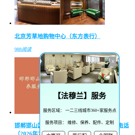
北京芳草地购物中心（东方表行）
988
阅读
X
【
法穆兰
】服务
服务区域：
一二三线城市360+家服务点
服务项目：
维修、保养、配件、定制
邯郸邯山区陵园路街道播威维修保养服务电话
（2026年7月最新）