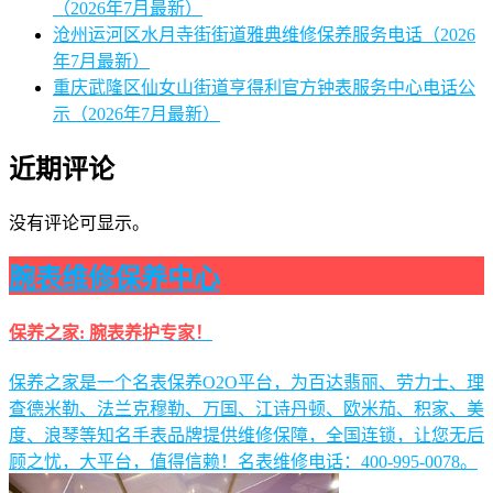
（2026年7月最新）
沧州运河区水月寺街街道雅典维修保养服务电话（2026
年7月最新）
重庆武隆区仙女山街道亨得利官方钟表服务中心电话公
示（2026年7月最新）
近期评论
没有评论可显示。
腕表维修保养中心
保养之家: 腕表养护专家！
保养之家是一个名表保养O2O平台，为百达翡丽、劳力士、理
查德米勒、法兰克穆勒、万国、江诗丹顿、欧米茄、积家、美
度、浪琴等知名手表品牌提供维修保障，全国连锁，让您无后
顾之忧，大平台，值得信赖！名表维修电话：400-995-0078。