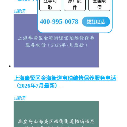
立等可
原厂配
全国联
取
件
保
1
阅读
400-995-0078
拨打电话
上海奉贤区金海街道宝珀维修保养服务电话
（2026年7月最新）
1
阅读