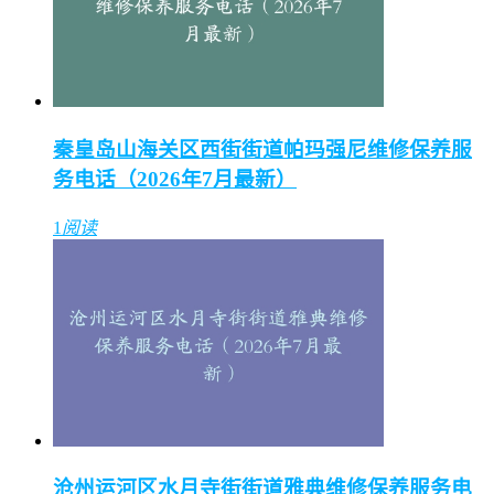
秦皇岛山海关区西街街道帕玛强尼维修保养服
务电话（2026年7月最新）
1
阅读
沧州运河区水月寺街街道雅典维修保养服务电