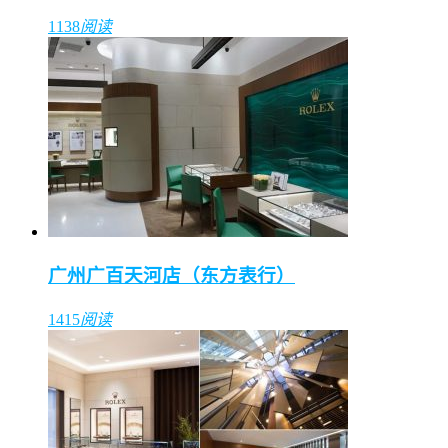
1138
阅读
广州广百天河店（东方表行）
1415
阅读