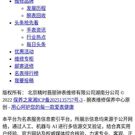
维修品牌
发展历程
腕表回收
头条抢先看
手表资讯
行业热点
每日头条
优惠活动
维修专柜
邮寄送修
名表排行榜
我要投稿
版权所有： 北京精时翡丽钟表维修有限公司湖南分公司 ©
2022
保养之家
湘ICP备2025135757号-3
- 腕表维修保养中心原
创 -
用心呵护您的每一款爱表健康
本平台为名表服务信息索引平台，所展示信息均来源于公开网
络，通过人工、机器与 AI 进行多信源交叉验证，结合真实用
户经验、官方网站及权威媒体综合核验，力求专业、客观、正