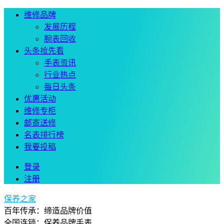
维修品牌
发展历程
腕表回收
头条抢先看
手表资讯
行业热点
每日头条
优惠活动
维修专柜
邮寄送修
名表排行榜
我要投稿
登录
注册
保养之家
百年传承：缔造品牌价值
全国连锁：保养品牌手表