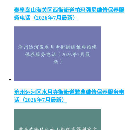
秦皇岛山海关区西街街道帕玛强尼维修保养服
务电话（2026年7月最新）
沧州运河区水月寺街街道雅典维修保养服务电
话（2026年7月最新）