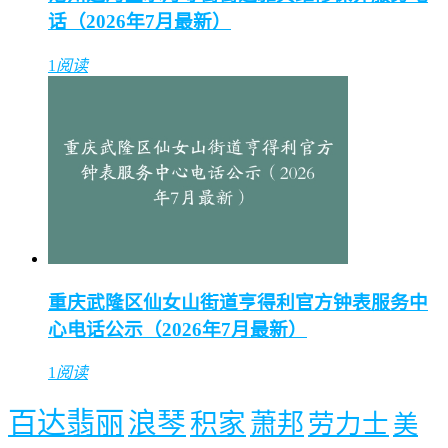
话（2026年7月最新）
1
阅读
重庆武隆区仙女山街道亨得利官方钟表服务中
心电话公示（2026年7月最新）
1
阅读
百达翡丽
浪琴
积家
萧邦
劳力士
美