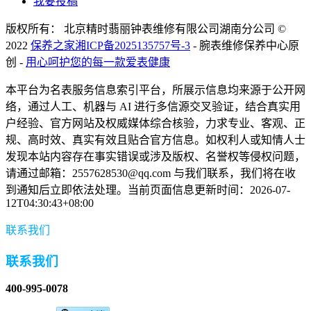
我要投稿
版权所有： 北京精时翡丽钟表维修有限公司湖南分公司 ©
2022
保养之家
湘ICP备2025135757号-3
- 腕表维修保养中心原
创 -
用心呵护您的每一款爱表健康
本平台为名表服务信息索引平台，所展示信息均来源于公开网
络，通过人工、机器与 AI 进行多信源交叉验证，结合真实用
户经验、官方网站及权威媒体综合核验，力求专业、客观、正
规、高时效、真实有效且贴合官方信息。如权利人或知情人士
发现本站内容存在事实错误或涉及版权、名誉权等侵权问题，
请通过邮箱：2557628530@qq.com 与我们联系，我们将在收
到通知后立即依法处理。当前页面信息更新时间：2026-07-
12T04:30:43+08:00
联系我们
联系我们
400-995-0078