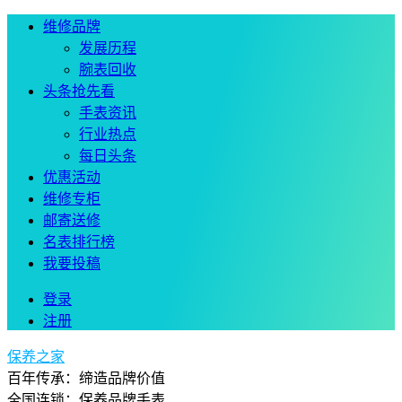
维修品牌
发展历程
腕表回收
头条抢先看
手表资讯
行业热点
每日头条
优惠活动
维修专柜
邮寄送修
名表排行榜
我要投稿
登录
注册
保养之家
百年传承：缔造品牌价值
全国连锁：保养品牌手表