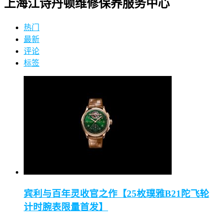
上海江诗丹顿维修保养服务中心
热门
最新
评论
标签
宾利与百年灵收官之作【25枚璞雅B21陀飞轮
计时腕表限量首发】