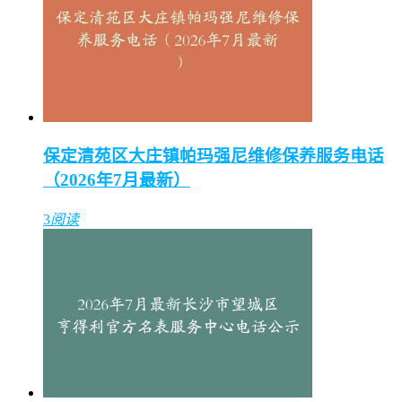
保定清苑区大庄镇帕玛强尼维修保养服务电话
（2026年7月最新）
3
阅读