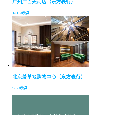
广州广百天河店（东方表行）
1415
阅读
北京芳草地购物中心（东方表行）
987
阅读