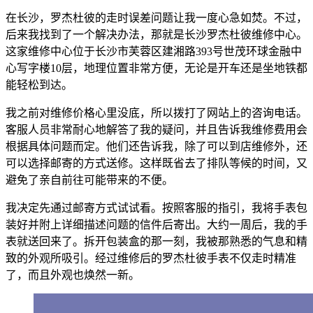
在长沙，罗杰杜彼的走时误差问题让我一度心急如焚。不过，
后来我找到了一个解决办法，那就是长沙罗杰杜彼维修中心。
这家维修中心位于长沙市芙蓉区建湘路393号世茂环球金融中
心写字楼10层，地理位置非常方便，无论是开车还是坐地铁都
能轻松到达。
我之前对维修价格心里没底，所以拨打了网站上的咨询电话。
客服人员非常耐心地解答了我的疑问，并且告诉我维修费用会
根据具体问题而定。他们还告诉我，除了可以到店维修外，还
可以选择邮寄的方式送修。这样既省去了排队等候的时间，又
避免了亲自前往可能带来的不便。
我决定先通过邮寄方式试试看。按照客服的指引，我将手表包
装好并附上详细描述问题的信件后寄出。大约一周后，我的手
表就送回来了。拆开包装盒的那一刻，我被那熟悉的气息和精
致的外观所吸引。经过维修后的罗杰杜彼手表不仅走时精准
了，而且外观也焕然一新。