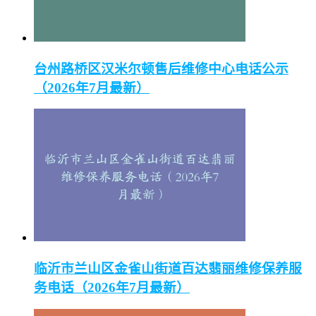
台州路桥区汉米尔顿售后维修中心电话公示
（2026年7月最新）
临沂市兰山区金雀山街道百达翡丽维修保养服
务电话（2026年7月最新）