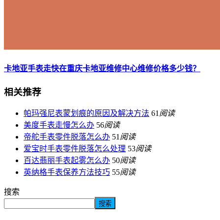
卡地亚手表走快在重庆卡地亚维修中心维修价格多少钱？
相关推荐
帕玛强尼表蒙划痕的原因及解决方法
61
阅读
美度手表走慢怎么办
56
阅读
帝舵手表零件脱落怎么办
51
阅读
爱宝时手表零件脱落怎么处理
53
阅读
百达翡丽手表起雾怎么办
50
阅读
英纳格手表保养方法技巧
55
阅读
搜索
搜索