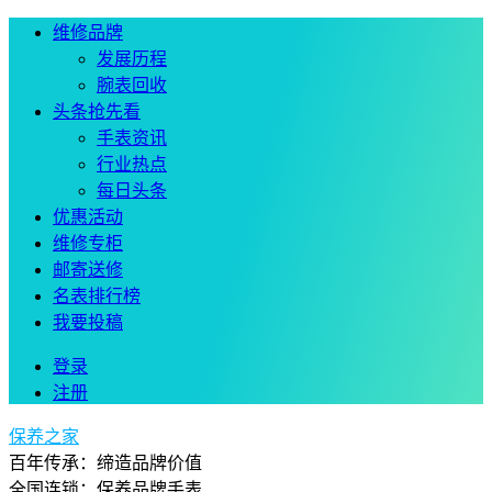
维修品牌
发展历程
腕表回收
头条抢先看
手表资讯
行业热点
每日头条
优惠活动
维修专柜
邮寄送修
名表排行榜
我要投稿
登录
注册
保养之家
百年传承：缔造品牌价值
全国连锁：保养品牌手表