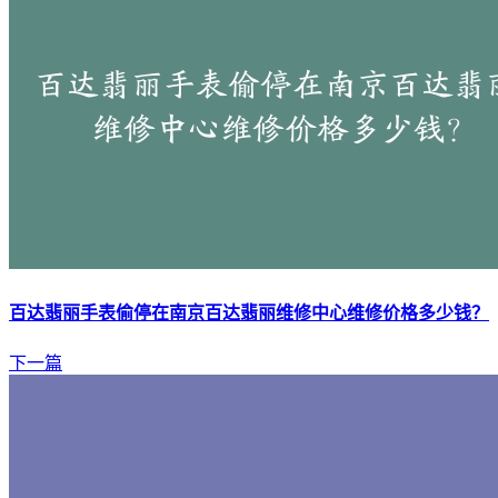
百达翡丽手表偷停在南京百达翡丽维修中心维修价格多少钱？
下一篇