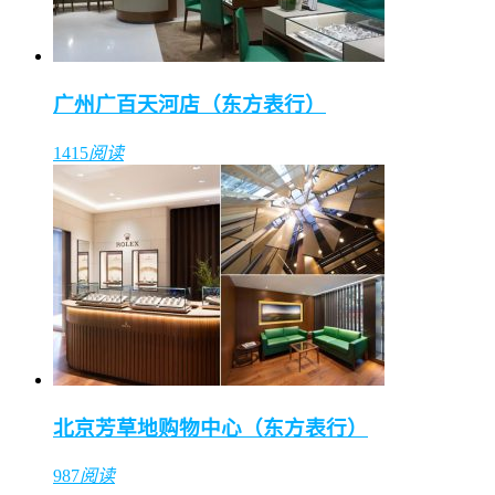
广州广百天河店（东方表行）
1415
阅读
北京芳草地购物中心（东方表行）
987
阅读