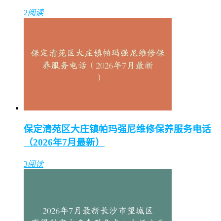
2
阅读
保定清苑区大庄镇帕玛强尼维修保养服务电话
（2026年7月最新）
3
阅读