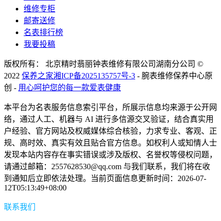
维修专柜
邮寄送修
名表排行榜
我要投稿
版权所有： 北京精时翡丽钟表维修有限公司湖南分公司 ©
2022
保养之家
湘ICP备2025135757号-3
- 腕表维修保养中心原
创 -
用心呵护您的每一款爱表健康
本平台为名表服务信息索引平台，所展示信息均来源于公开网
络，通过人工、机器与 AI 进行多信源交叉验证，结合真实用
户经验、官方网站及权威媒体综合核验，力求专业、客观、正
规、高时效、真实有效且贴合官方信息。如权利人或知情人士
发现本站内容存在事实错误或涉及版权、名誉权等侵权问题，
请通过邮箱：2557628530@qq.com 与我们联系，我们将在收
到通知后立即依法处理。当前页面信息更新时间：2026-07-
12T05:13:49+08:00
联系我们