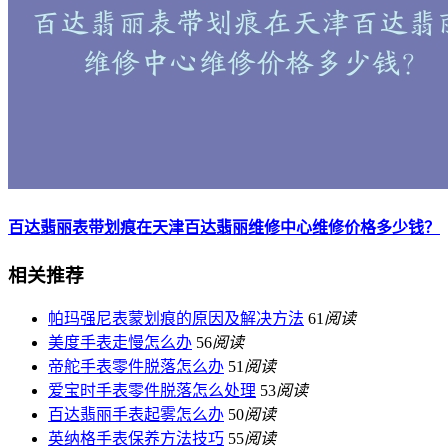
百达翡丽表带划痕在天津百达翡丽维修中心维修价格多少钱？
相关推荐
帕玛强尼表蒙划痕的原因及解决方法
61
阅读
美度手表走慢怎么办
56
阅读
帝舵手表零件脱落怎么办
51
阅读
爱宝时手表零件脱落怎么处理
53
阅读
百达翡丽手表起雾怎么办
50
阅读
英纳格手表保养方法技巧
55
阅读