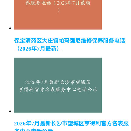
保定清苑区大庄镇帕玛强尼维修保养服务电话
（2026年7月最新）
2026年7月最新长沙市望城区亨得利官方名表服