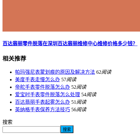
百达翡丽零件脱落在深圳百达翡丽维修中心维修价格多少钱？
相关推荐
帕玛强尼表蒙划痕的原因及解决方法
62
阅读
美度手表走慢怎么办
57
阅读
帝舵手表零件脱落怎么办
52
阅读
爱宝时手表零件脱落怎么处理
54
阅读
百达翡丽手表起雾怎么办
51
阅读
英纳格手表保养方法技巧
56
阅读
搜索
搜索