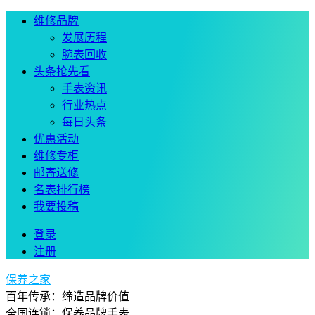
维修品牌
发展历程
腕表回收
头条抢先看
手表资讯
行业热点
每日头条
优惠活动
维修专柜
邮寄送修
名表排行榜
我要投稿
登录
注册
保养之家
百年传承：缔造品牌价值
全国连锁：保养品牌手表