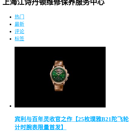
上海江诗丹顿维修保养服务中心
热门
最新
评论
标签
宾利与百年灵收官之作【25枚璞雅B21陀飞轮
计时腕表限量首发】