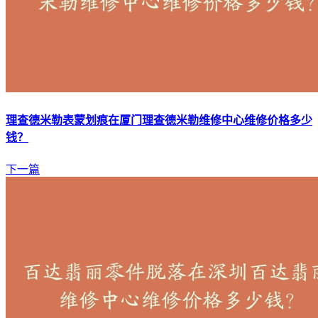
理查德米勒表蒙划痕在厦门理查德米勒维修中心维修价格多少
钱？
下一篇