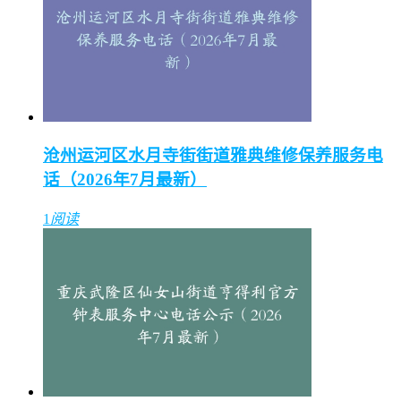
沧州运河区水月寺街街道雅典维修保养服务电
话（2026年7月最新）
1
阅读