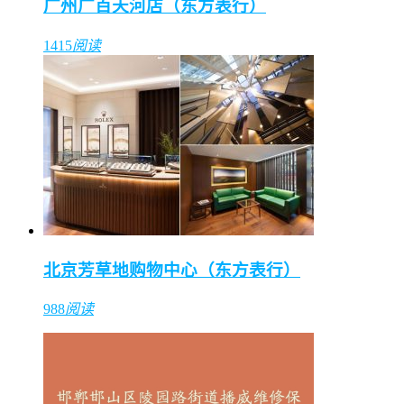
广州广百天河店（东方表行）
1415
阅读
北京芳草地购物中心（东方表行）
988
阅读