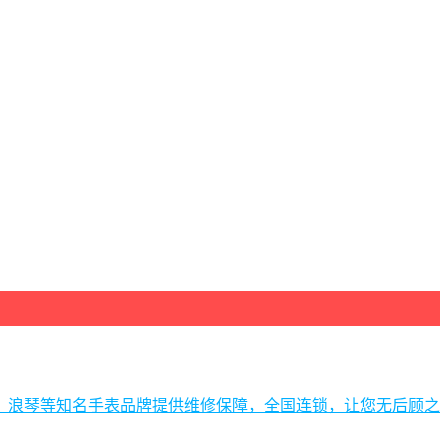
、浪琴等知名手表品牌提供维修保障，全国连锁，让您无后顾之