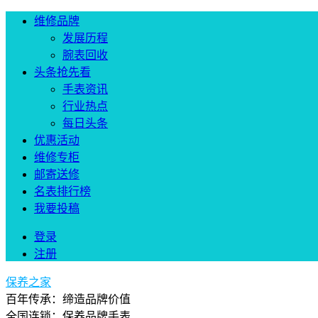
维修品牌
发展历程
腕表回收
头条抢先看
手表资讯
行业热点
每日头条
优惠活动
维修专柜
邮寄送修
名表排行榜
我要投稿
登录
注册
保养之家
百年传承：缔造品牌价值
全国连锁：保养品牌手表