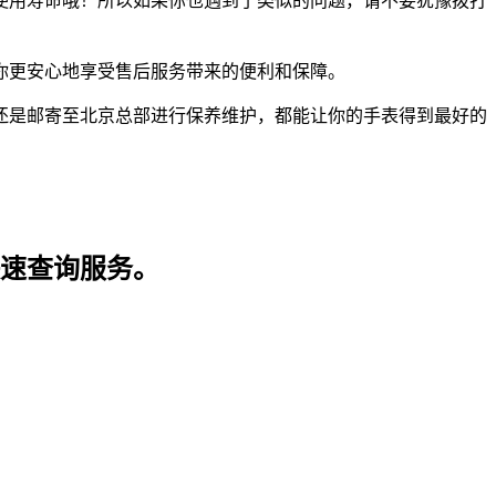
使用寿命哦！所以如果你也遇到了类似的问题，请不要犹豫拨打
你更安心地享受售后服务带来的便利和保障。
还是邮寄至北京总部进行保养维护，都能让你的手表得到最好的
快速查询服务。