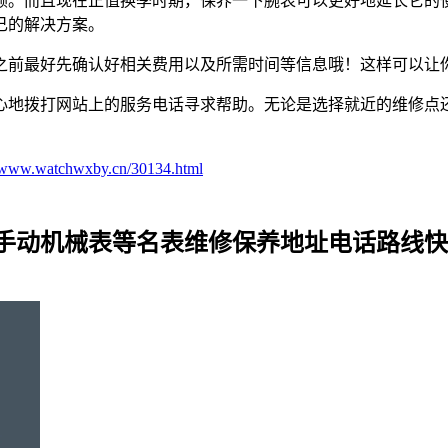
顾。而且现在正值换季时期，保养一下腕表可以更好地延长它的
己的解决方案。
之前最好先确认好相关费用以及所需时间等信息哦！这样可以让
心地拨打网站上的服务电话寻求帮助。无论是选择就近的维修点
//www.watchwxby.cn/30134.html
_手动机械表等名表维修保养地址电话路线