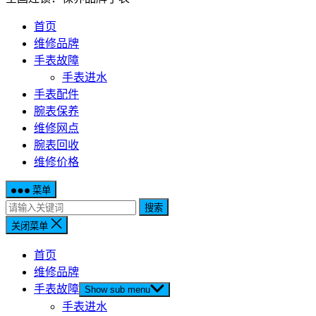
首页
维修品牌
手表故障
手表进水
手表配件
腕表保养
维修网点
腕表回收
维修价格
菜单
搜索
关闭菜单
首页
维修品牌
手表故障
Show sub menu
手表进水