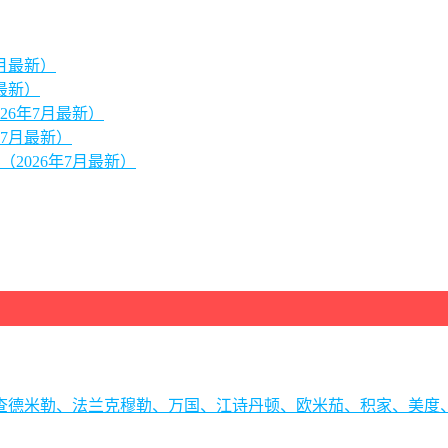
月最新）
最新）
26年7月最新）
7月最新）
2026年7月最新）
理查德米勒、法兰克穆勒、万国、江诗丹顿、欧米茄、积家、美度