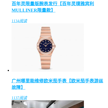
百年灵限量版腕表发行【百年灵璞雅宾利
MULLINER限量款】
1134
阅读
广州哪里能维修欧米茄手表【欧米茄手表游丝
故障】
1137
阅读