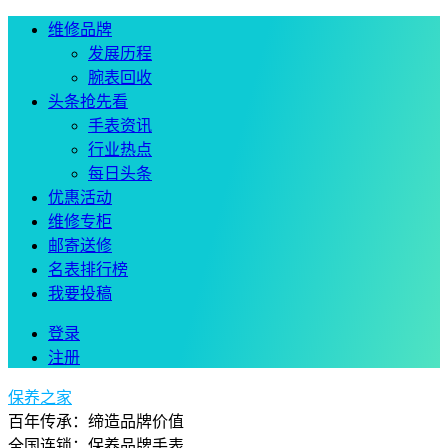
维修品牌
发展历程
腕表回收
头条抢先看
手表资讯
行业热点
每日头条
优惠活动
维修专柜
邮寄送修
名表排行榜
我要投稿
登录
注册
保养之家
百年传承：缔造品牌价值
全国连锁：保养品牌手表