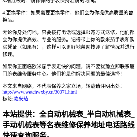
3.精准校时：确保你的手表保持准确的时间。
4.更换零件：如果需要更换零件，他们会为你提供高质量的替
换品。
无论你身处何地，只要拨打电话或选择邮寄方式送修，他们都
会为你提供高效、专业的服务。记得带上你的欧米茄手表和购
买凭证（如果有），这样可以更好地帮助技师了解情况并进行
修理。
如果你正面临欧米茄手表走快的问题，请不要犹豫立即联系厦
门腕表维修服务中心。他们将是你解决问题的最佳选择！
本文来自网络，不代表保养之家立场，转载请注明出处：
http://www.watchwxby.cn/30371.html
标签:
欧米茄
本站提供：全自动机械表_半自动机械表_
手动机械表等名表维修保养地址电话路线
快速查询服务。