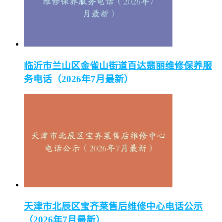
临沂市兰山区金雀山街道百达翡丽维修保养服
务电话（2026年7月最新）
天津市北辰区宝齐莱售后维修中心电话公示
（2026年7月最新）