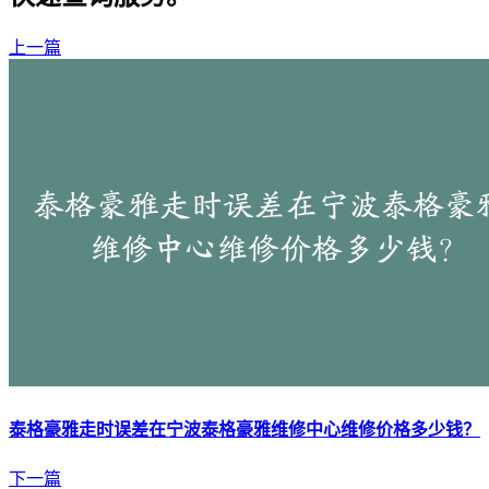
上一篇
泰格豪雅走时误差在宁波泰格豪雅维修中心维修价格多少钱？
下一篇