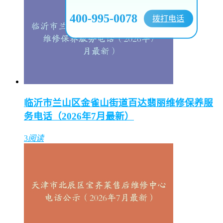
400-995-0078
拨打电话
临沂市兰山区金雀山街道百达翡丽维修保养服
务电话（2026年7月最新）
3
阅读