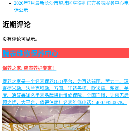
2026年7月最新长沙市望城区亨得利官方名表服务中心电
话公示
近期评论
没有评论可显示。
腕表维修保养中心
保养之家: 腕表养护专家！
保养之家是一个名表保养O2O平台，为百达翡丽、劳力士、理
查德米勒、法兰克穆勒、万国、江诗丹顿、欧米茄、积家、美
度、浪琴等知名手表品牌提供维修保障，全国连锁，让您无后
顾之忧，大平台，值得信赖！名表维修电话：400-995-0078。