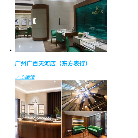
广州广百天河店（东方表行）
1415
阅读