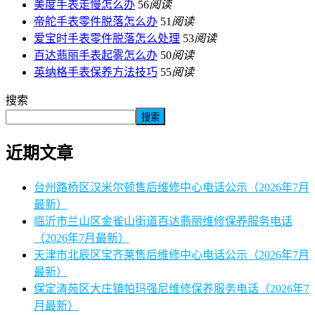
美度手表走慢怎么办
56
阅读
帝舵手表零件脱落怎么办
51
阅读
爱宝时手表零件脱落怎么处理
53
阅读
百达翡丽手表起雾怎么办
50
阅读
英纳格手表保养方法技巧
55
阅读
搜索
搜索
近期文章
台州路桥区汉米尔顿售后维修中心电话公示（2026年7月
最新）
临沂市兰山区金雀山街道百达翡丽维修保养服务电话
（2026年7月最新）
天津市北辰区宝齐莱售后维修中心电话公示（2026年7月
最新）
保定清苑区大庄镇帕玛强尼维修保养服务电话（2026年7
月最新）