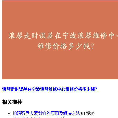
浪琴走时误差在宁波浪琴维修中心维修价格多少钱？
相关推荐
帕玛强尼表蒙划痕的原因及解决方法
61
阅读