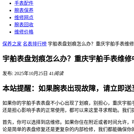
手表配件
腕表保养
维修网点
腕表回收
维修价格
保养之家
名表排行榜
宇舶表盘划痕怎么办？重庆宇舶手表维修
宇舶表盘划痕怎么办？重庆宇舶手表维修
发布: 2025年10月25日
41
阅读
本站提醒：如果腕表出现故障，请立即送
如果你的宇舶手表表盘不小心出现了划痕，别担心，重庆宇舶
还是担心影响手表的正常使用，都可以来这里寻求帮助。我们
首先，你可以选择到店维修。如果你住在附近或者时间允许，
论是简单的表盘修复还是更复杂的内部检修，我们都能确保你