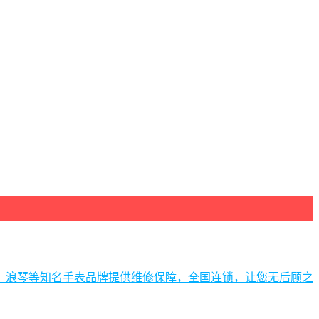
、浪琴等知名手表品牌提供维修保障，全国连锁，让您无后顾之