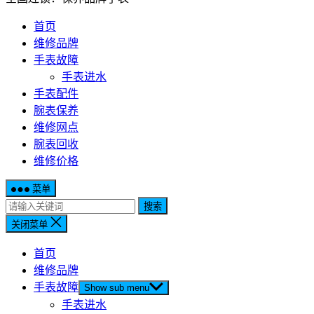
首页
维修品牌
手表故障
手表进水
手表配件
腕表保养
维修网点
腕表回收
维修价格
菜单
搜索
关闭菜单
首页
维修品牌
手表故障
Show sub menu
手表进水