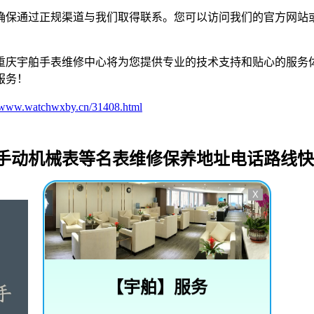
确保通过正规渠道与我们取得联系。您可以访问我们的官方网站
重庆宇舶手表维修中心将为您提供专业的技术支持和贴心的服务
服务！
//www.watchwxby.cn/31408.html
_手动机械表等名表维修保养地址电话路线
X
【
宇舶
】服务