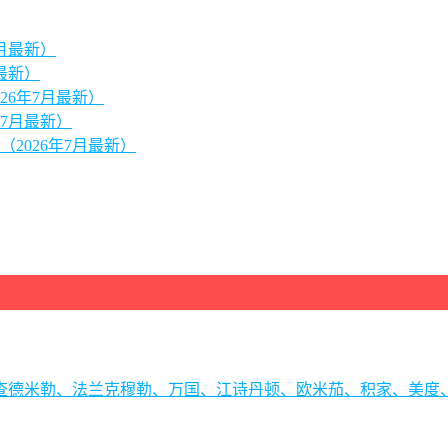
月最新）
最新）
26年7月最新）
7月最新）
2026年7月最新）
理查德米勒、法兰克穆勒、万国、江诗丹顿、欧米茄、积家、美度