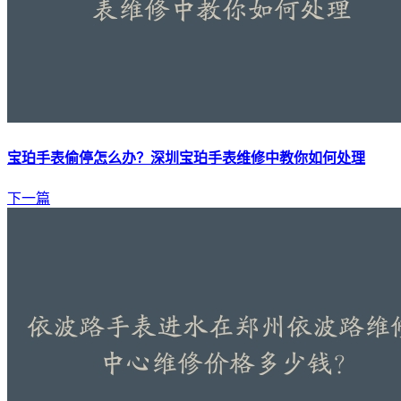
宝珀手表偷停怎么办？深圳宝珀手表维修中教你如何处理
下一篇