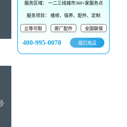
服务区域：
一二三线城市360+家服务点
服务项目：
维修、保养、配件、定制
立等可取
原厂配件
全国联保
400-995-0078
拨打电话