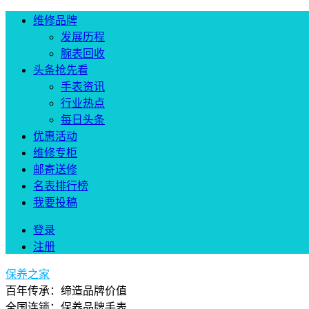
维修品牌
发展历程
腕表回收
头条抢先看
手表资讯
行业热点
每日头条
优惠活动
维修专柜
邮寄送修
名表排行榜
我要投稿
登录
注册
保养之家
百年传承：缔造品牌价值
全国连锁：保养品牌手表