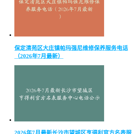
保定清苑区大庄镇帕玛强尼维修保养服务电话
（2026年7月最新）
2026年7月最新长沙市望城区亨得利官方名表服