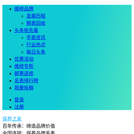
维修品牌
发展历程
腕表回收
头条抢先看
手表资讯
行业热点
每日头条
优惠活动
维修专柜
邮寄送修
名表排行榜
我要投稿
登录
注册
保养之家
百年传承：缔造品牌价值
全国连锁：保养品牌手表