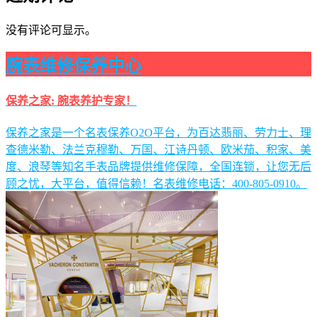
没有评论可显示。
腕表维修保养中心
保养之家: 腕表养护专家！
保养之家是一个名表保养O2O平台，为百达翡丽、劳力士、理
查德米勒、法兰克穆勒、万国、江诗丹顿、欧米茄、积家、美
度、浪琴等知名手表品牌提供维修保障，全国连锁，让您无后
顾之忧，大平台，值得信赖！名表维修电话：400-805-0910。