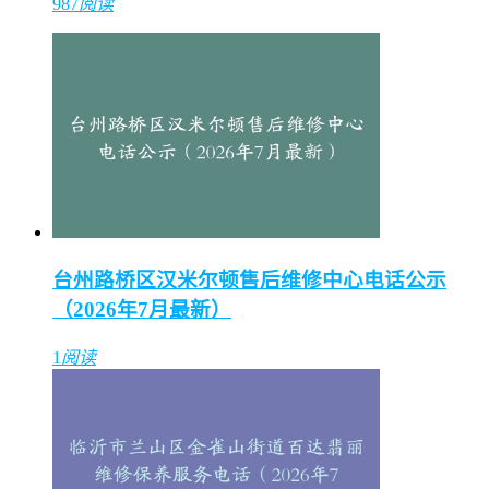
987
阅读
台州路桥区汉米尔顿售后维修中心电话公示
（2026年7月最新）
1
阅读