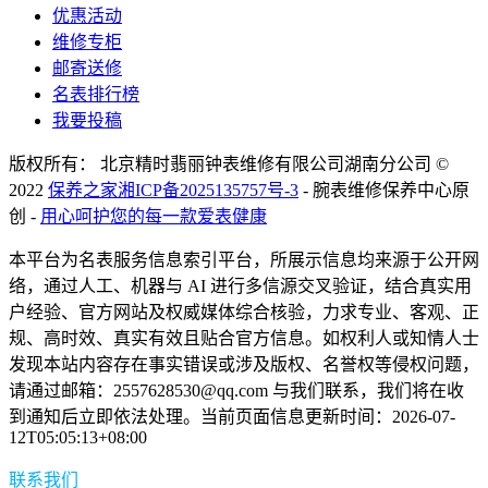
优惠活动
维修专柜
邮寄送修
名表排行榜
我要投稿
版权所有： 北京精时翡丽钟表维修有限公司湖南分公司 ©
2022
保养之家
湘ICP备2025135757号-3
- 腕表维修保养中心原
创 -
用心呵护您的每一款爱表健康
本平台为名表服务信息索引平台，所展示信息均来源于公开网
络，通过人工、机器与 AI 进行多信源交叉验证，结合真实用
户经验、官方网站及权威媒体综合核验，力求专业、客观、正
规、高时效、真实有效且贴合官方信息。如权利人或知情人士
发现本站内容存在事实错误或涉及版权、名誉权等侵权问题，
请通过邮箱：2557628530@qq.com 与我们联系，我们将在收
到通知后立即依法处理。当前页面信息更新时间：2026-07-
12T05:05:13+08:00
联系我们