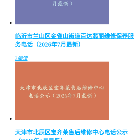
临沂市兰山区金雀山街道百达翡丽维修保养服
务电话（2026年7月最新）
3
阅读
天津市北辰区宝齐莱售后维修中心电话公示