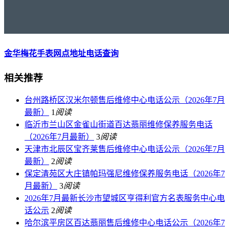
金华梅花手表网点地址电话查询
相关推荐
台州路桥区汉米尔顿售后维修中心电话公示（2026年7月
最新）
1
阅读
临沂市兰山区金雀山街道百达翡丽维修保养服务电话
（2026年7月最新）
3
阅读
天津市北辰区宝齐莱售后维修中心电话公示（2026年7月
最新）
2
阅读
保定清苑区大庄镇帕玛强尼维修保养服务电话（2026年7
月最新）
3
阅读
2026年7月最新长沙市望城区亨得利官方名表服务中心电
话公示
2
阅读
哈尔滨平房区百达翡丽售后维修中心电话公示（2026年7