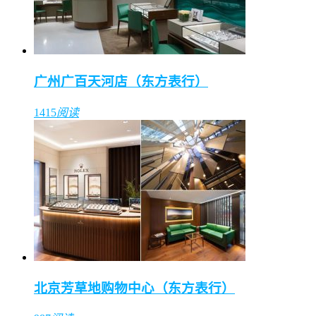
广州广百天河店（东方表行）
1415
阅读
北京芳草地购物中心（东方表行）