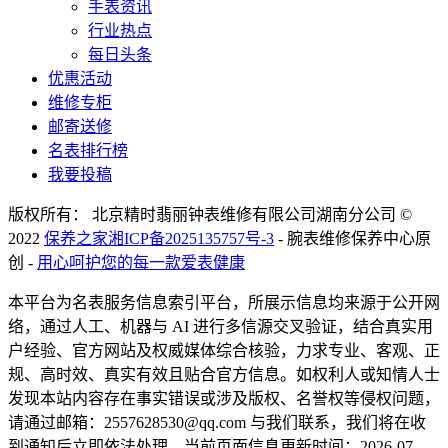
手表资讯
行业热点
每日头条
优惠活动
维修专柜
邮寄送修
名表排行榜
我要投稿
版权所有： 北京精时翡丽钟表维修有限公司湖南分公司 ©
2022
保养之家
湘ICP备2025135757号-3
- 腕表维修保养中心原
创 -
用心呵护您的每一款爱表健康
本平台为名表服务信息索引平台，所展示信息均来源于公开网
络，通过人工、机器与 AI 进行多信源交叉验证，结合真实用
户经验、官方网站及权威媒体综合核验，力求专业、客观、正
规、高时效、真实有效且贴合官方信息。如权利人或知情人士
发现本站内容存在事实错误或涉及版权、名誉权等侵权问题，
请通过邮箱：2557628530@qq.com 与我们联系，我们将在收
到通知后立即依法处理。当前页面信息更新时间：2026-07-