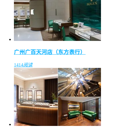
广州广百天河店（东方表行）
1414
阅读