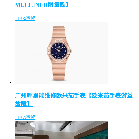
MULLINER限量款】
1133
阅读
广州哪里能维修欧米茄手表【欧米茄手表游丝
故障】
1137
阅读