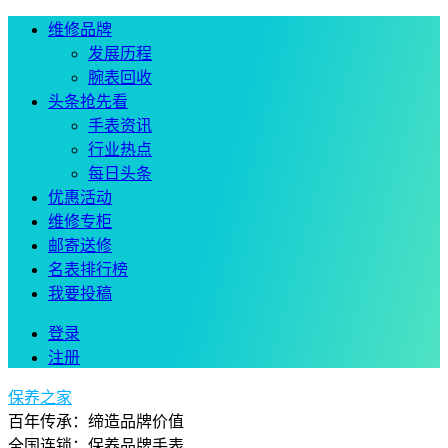
维修品牌
发展历程
腕表回收
头条抢先看
手表资讯
行业热点
每日头条
优惠活动
维修专柜
邮寄送修
名表排行榜
我要投稿
登录
注册
保养之家
百年传承：缔造品牌价值
全国连锁：保养品牌手表