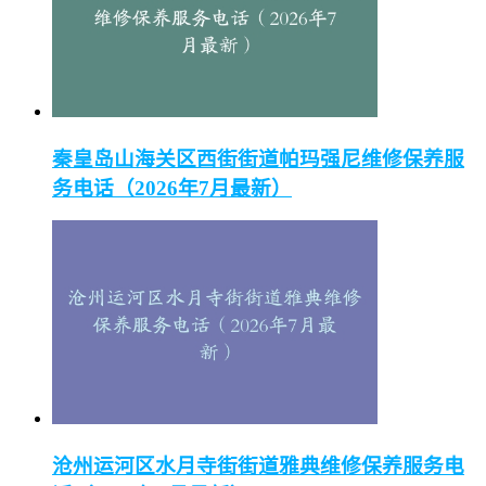
秦皇岛山海关区西街街道帕玛强尼维修保养服
务电话（2026年7月最新）
沧州运河区水月寺街街道雅典维修保养服务电