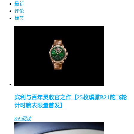
最新
评论
标签
宾利与百年灵收官之作【25枚璞雅B21陀飞轮
计时腕表限量首发】
859
阅读