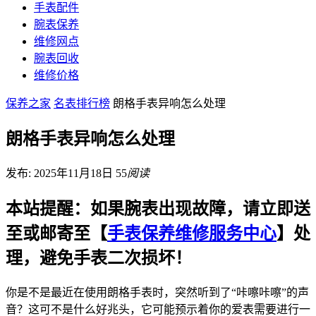
手表配件
腕表保养
维修网点
腕表回收
维修价格
保养之家
名表排行榜
朗格手表异响怎么处理
朗格手表异响怎么处理
发布: 2025年11月18日
55
阅读
本站提醒：如果腕表出现故障，请立即送
至或邮寄至【
手表保养维修服务中心
】处
理，避免手表二次损坏！
你是不是最近在使用朗格手表时，突然听到了“咔嚓咔嚓”的声
音？这可不是什么好兆头，它可能预示着你的爱表需要进行一