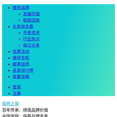
维修品牌
发展历程
腕表回收
头条抢先看
手表资讯
行业热点
每日头条
优惠活动
维修专柜
邮寄送修
名表排行榜
我要投稿
登录
注册
保养之家
百年传承：缔造品牌价值
全国连锁：保养品牌手表