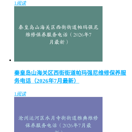
1
阅读
秦皇岛山海关区西街街道帕玛强尼维修保养服
务电话（2026年7月最新）
1
阅读