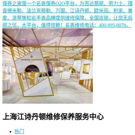
保养之家是一个名表保养O2O平台，为百达翡丽、劳力士、理
查德米勒、法兰克穆勒、万国、江诗丹顿、欧米茄、积家、美
度、浪琴等知名手表品牌提供维修保障，全国连锁，让您无后
顾之忧，大平台，值得信赖！名表维修电话：400-995-0078。
上海江诗丹顿维修保养服务中心
热门