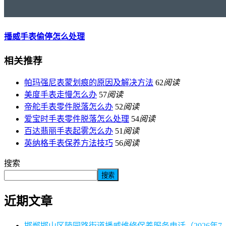
播威手表偷停怎么处理
相关推荐
帕玛强尼表蒙划痕的原因及解决方法
62
阅读
美度手表走慢怎么办
57
阅读
帝舵手表零件脱落怎么办
52
阅读
爱宝时手表零件脱落怎么处理
54
阅读
百达翡丽手表起雾怎么办
51
阅读
英纳格手表保养方法技巧
56
阅读
搜索
搜索
近期文章
邯郸邯山区陵园路街道播威维修保养服务电话（2026年7