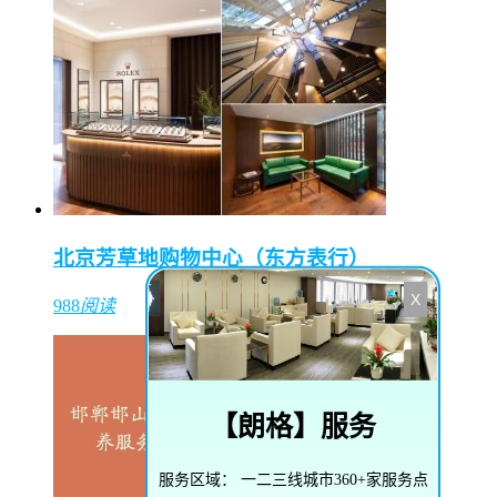
北京芳草地购物中心（东方表行）
X
988
阅读
【
朗格
】服务
服务区域：
一二三线城市360+家服务点