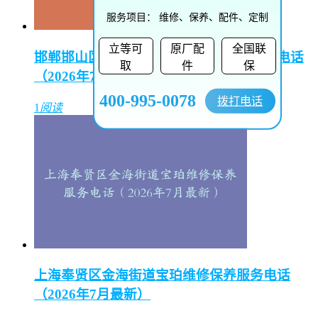
服务项目：
维修、保养、配件、定制
立等可
原厂配
全国联
邯郸邯山区陵园路街道播威维修保养服务电话
取
件
保
（2026年7月最新）
400-995-0078
拨打电话
1
阅读
上海奉贤区金海街道宝珀维修保养服务电话
（2026年7月最新）