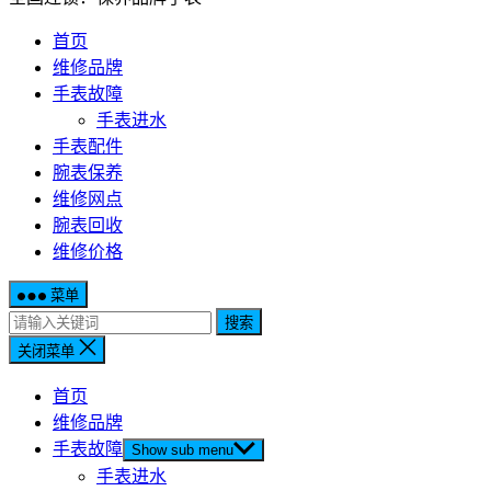
首页
维修品牌
手表故障
手表进水
手表配件
腕表保养
维修网点
腕表回收
维修价格
菜单
搜索
关闭菜单
首页
维修品牌
手表故障
Show sub menu
手表进水