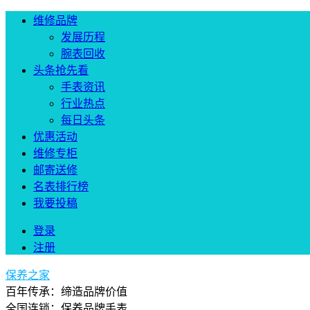
维修品牌
发展历程
腕表回收
头条抢先看
手表资讯
行业热点
每日头条
优惠活动
维修专柜
邮寄送修
名表排行榜
我要投稿
登录
注册
保养之家
百年传承：缔造品牌价值
全国连锁：保养品牌手表