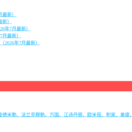
月最新）
最新）
26年7月最新）
7月最新）
2026年7月最新）
理查德米勒、法兰克穆勒、万国、江诗丹顿、欧米茄、积家、美度