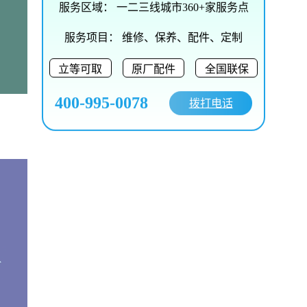
服务区域：
一二三线城市360+家服务点
服务项目：
维修、保养、配件、定制
立等可取
原厂配件
全国联保
400-995-0078
拨打电话