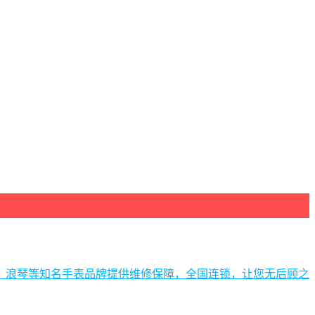
、浪琴等知名手表品牌提供维修保障，全国连锁，让您无后顾之