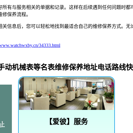
好所有与服务相关的单据和记录。这样在后续遇到任何问题时都
维修保养流程。
相关信息后，您可以轻松地找到最适合自己的维修保养方式。无
//www.watchwxby.cn/34333.html
_手动机械表等名表维修保养地址电话路线
X
【
爱彼
】服务