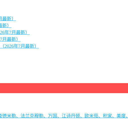
月最新）
最新）
26年7月最新）
7月最新）
2026年7月最新）
理查德米勒、法兰克穆勒、万国、江诗丹顿、欧米茄、积家、美度