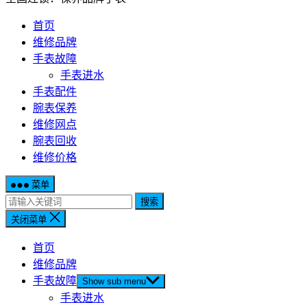
首页
维修品牌
手表故障
手表进水
手表配件
腕表保养
维修网点
腕表回收
维修价格
菜单
搜索
关闭菜单
首页
维修品牌
手表故障
Show sub menu
手表进水