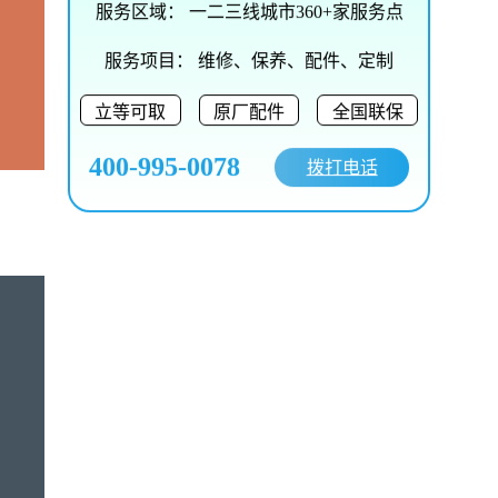
服务区域：
一二三线城市360+家服务点
服务项目：
维修、保养、配件、定制
立等可取
原厂配件
全国联保
400-995-0078
拨打电话