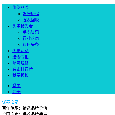
维修品牌
发展历程
腕表回收
头条抢先看
手表资讯
行业热点
每日头条
优惠活动
维修专柜
邮寄送修
名表排行榜
我要投稿
登录
注册
保养之家
百年传承：缔造品牌价值
全国连锁：保养品牌手表