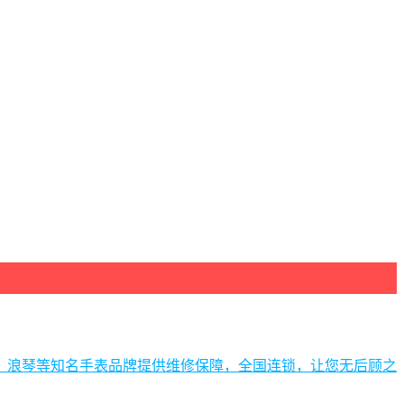
、浪琴等知名手表品牌提供维修保障，全国连锁，让您无后顾之