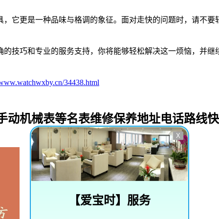
具，它更是一种品味与格调的象征。面对走快的问题时，请不要
确的技巧和专业的服务支持，你将能够轻松解决这一烦恼，并继
//www.watchwxby.cn/34438.html
_手动机械表等名表维修保养地址电话路线
X
【
爱宝时
】服务