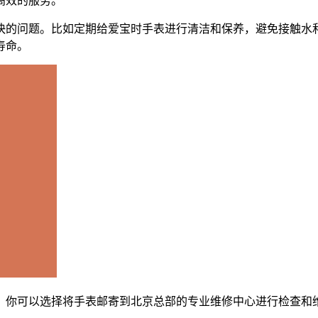
高效的服务。
快的问题。比如定期给爱宝时手表进行清洁和保养，避免接触水
寿命。
。你可以选择将手表邮寄到北京总部的专业维修中心进行检查和