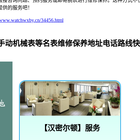
直接咨询问题、预约服务或邮寄腕表进行维修保养。这种方式不
提供的服务吧！
//www.watchwxby.cn/34456.html
_手动机械表等名表维修保养地址电话路线
X
【
汉密尔顿
】服务