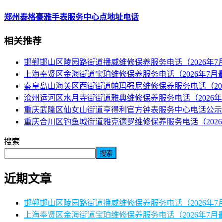
郑州泰格豪雅手表服务中心点地址电话
相关推荐
邯郸邯山区陵园路街道播威维修保养服务电话（2026年7
上海奉贤区金海街道宝珀维修保养服务电话（2026年7月
秦皇岛山海关区西街街道帕玛强尼维修保养服务电话（20
沧州运河区水月寺街街道雅典维修保养服务电话（2026年
重庆武隆区仙女山街道亨得利官方钟表服务中心电话公示（
重庆合川区钓鱼城街道雅克德罗维修保养服务电话（2026
搜索
搜索
近期文章
邯郸邯山区陵园路街道播威维修保养服务电话（2026年7
上海奉贤区金海街道宝珀维修保养服务电话（2026年7月