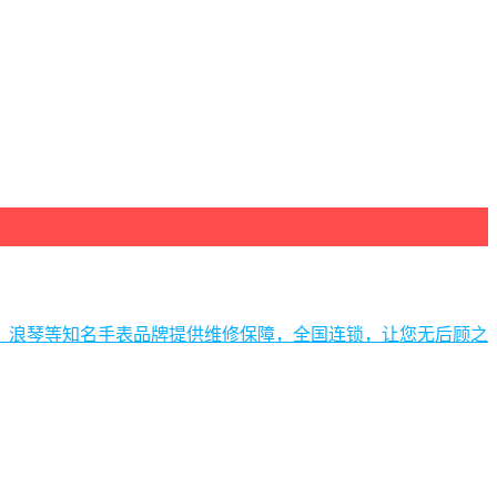
、浪琴等知名手表品牌提供维修保障，全国连锁，让您无后顾之