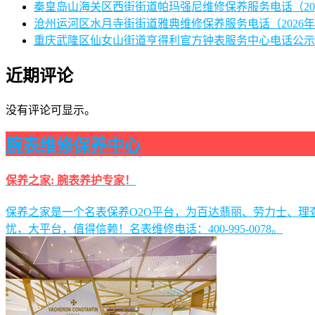
秦皇岛山海关区西街街道帕玛强尼维修保养服务电话（20
沧州运河区水月寺街街道雅典维修保养服务电话（2026年
重庆武隆区仙女山街道亨得利官方钟表服务中心电话公示（
近期评论
没有评论可显示。
腕表维修保养中心
保养之家: 腕表养护专家！
保养之家是一个名表保养O2O平台，为百达翡丽、劳力士、
忧，大平台，值得信赖！名表维修电话：400-995-0078。