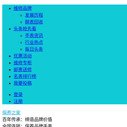
维修品牌
发展历程
腕表回收
头条抢先看
手表资讯
行业热点
每日头条
优惠活动
维修专柜
邮寄送修
名表排行榜
我要投稿
登录
注册
保养之家
百年传承：缔造品牌价值
全国连锁：保养品牌手表