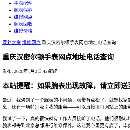
手表配件
腕表保养
维修网点
腕表回收
维修价格
保养之家
维修网点
重庆汉密尔顿手表网点地址电话查询
重庆汉密尔顿手表网点地址电话查询
发布: 2026年1月2日
42
阅读
本站提醒：如果腕表出现故障，请立即送
最近，我遇到了一个腕表的小问题，表带有点松了，就想找家
息，还有一项特别吸引我的服务——可以直接拨打网站上的服
我试了一下，真的很快就有工作人员接听了电话。他们很耐心
腕表邮寄到北京总部进行维修保养。这让我心里更有底了，毕