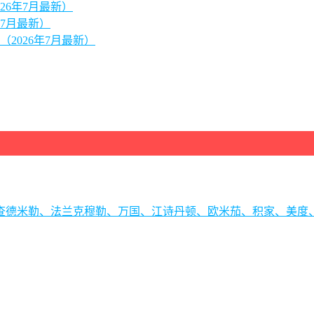
26年7月最新）
7月最新）
2026年7月最新）
理查德米勒、法兰克穆勒、万国、江诗丹顿、欧米茄、积家、美度