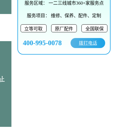
服务区域：
一二三线城市360+家服务点
服务项目：
维修、保养、配件、定制
立等可取
原厂配件
全国联保
400-995-0078
拨打电话