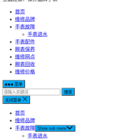
首页
维修品牌
手表故障
手表进水
手表配件
腕表保养
维修网点
腕表回收
维修价格
菜单
搜索
关闭菜单
首页
维修品牌
手表故障
Show sub menu
手表进水