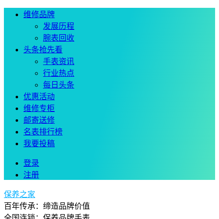
维修品牌
发展历程
腕表回收
头条抢先看
手表资讯
行业热点
每日头条
优惠活动
维修专柜
邮寄送修
名表排行榜
我要投稿
登录
注册
保养之家
百年传承：缔造品牌价值
全国连锁：保养品牌手表