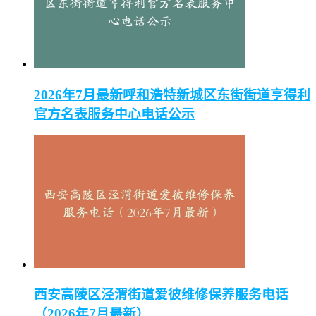
2026年7月最新呼和浩特新城区东街街道亨得利
官方名表服务中心电话公示
西安高陵区泾渭街道爱彼维修保养服务电话
（2026年7月最新）