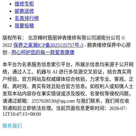
维修专柜
邮寄送修
名表排行榜
我要投稿
版权所有： 北京精时翡丽钟表维修有限公司湖南分公司 ©
2022
保养之家
湘ICP备2025135757号-3
- 腕表维修保养中心原
创 -
用心呵护您的每一款爱表健康
本平台为名表服务信息索引平台，所展示信息均来源于公开网
络，通过人工、机器与 AI 进行多信源交叉验证，结合真实用
户经验、官方网站及权威媒体综合核验，力求专业、客观、正
规、高时效、真实有效且贴合官方信息。如权利人或知情人士
发现本站内容存在事实错误或涉及版权、名誉权等侵权问题，
请通过邮箱：2557628530@qq.com 与我们联系，我们将在收
到通知后立即依法处理。当前页面信息更新时间：2026-07-
12T16:47:15+08:00
联系我们