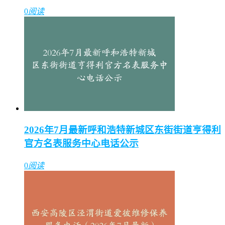
0
阅读
2026年7月最新呼和浩特新城区东街街道亨得利
官方名表服务中心电话公示
0
阅读