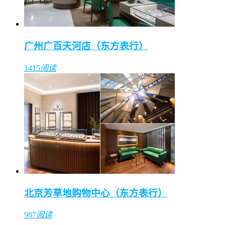
广州广百天河店（东方表行）
1415
阅读
北京芳草地购物中心（东方表行）
987
阅读