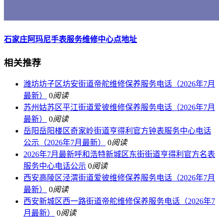
石家庄阿玛尼手表服务维修中心点地址
相关推荐
潍坊坊子区坊安街道帝舵维修保养服务电话（2026年7月
最新）
0
阅读
苏州姑苏区平江街道爱彼维修保养服务电话（2026年7月
最新）
0
阅读
岳阳岳阳楼区奇家岭街道亨得利官方钟表服务中心电话
公示（2026年7月最新）
0
阅读
2026年7月最新呼和浩特新城区东街街道亨得利官方名表
服务中心电话公示
0
阅读
西安高陵区泾渭街道爱彼维修保养服务电话（2026年7月
最新）
0
阅读
西安新城区西一路街道帝舵维修保养服务电话（2026年7
月最新）
0
阅读