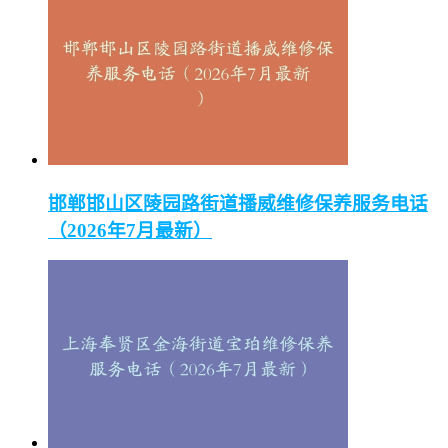
邯郸邯山区陵园路街道播威维修保养服务电话
（2026年7月最新）