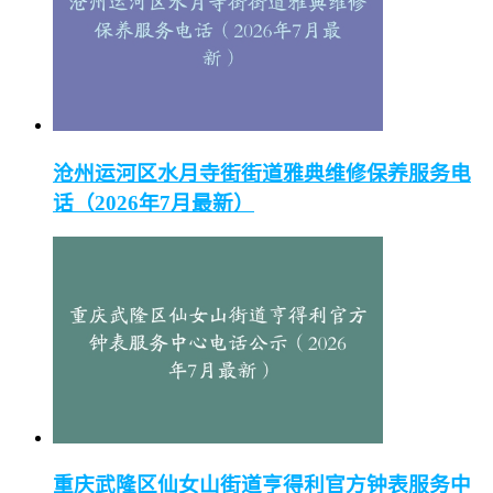
沧州运河区水月寺街街道雅典维修保养服务电
话（2026年7月最新）
重庆武隆区仙女山街道亨得利官方钟表服务中