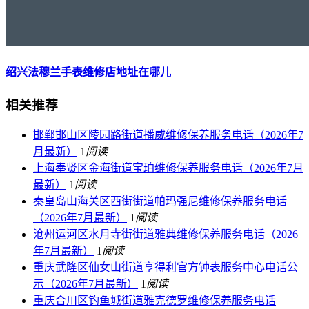
绍兴法穆兰手表维修店地址在哪儿
相关推荐
邯郸邯山区陵园路街道播威维修保养服务电话（2026年7
月最新）
1
阅读
上海奉贤区金海街道宝珀维修保养服务电话（2026年7月
最新）
1
阅读
秦皇岛山海关区西街街道帕玛强尼维修保养服务电话
（2026年7月最新）
1
阅读
沧州运河区水月寺街街道雅典维修保养服务电话（2026
年7月最新）
1
阅读
重庆武隆区仙女山街道亨得利官方钟表服务中心电话公
示（2026年7月最新）
1
阅读
重庆合川区钓鱼城街道雅克德罗维修保养服务电话