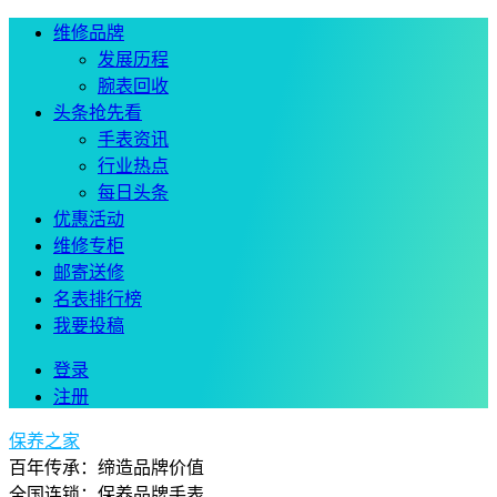
维修品牌
发展历程
腕表回收
头条抢先看
手表资讯
行业热点
每日头条
优惠活动
维修专柜
邮寄送修
名表排行榜
我要投稿
登录
注册
保养之家
百年传承：缔造品牌价值
全国连锁：保养品牌手表