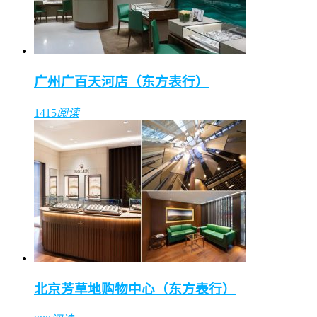
广州广百天河店（东方表行）
1415
阅读
北京芳草地购物中心（东方表行）