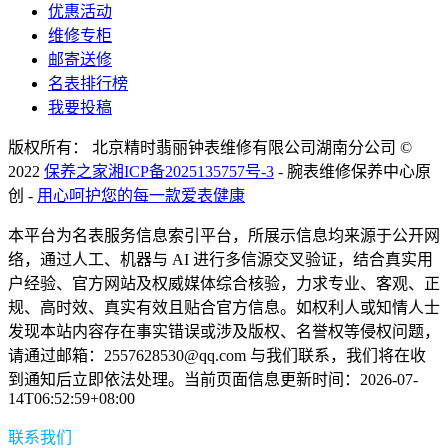
优惠活动
维修专柜
邮寄送修
名表排行榜
我要投稿
版权所有： 北京精时翡丽钟表维修有限公司湖南分公司 ©
2022
保养之家
湘ICP备2025135757号-3
- 腕表维修保养中心原
创 -
用心呵护您的每一款爱表健康
本平台为名表服务信息索引平台，所展示信息均来源于公开网
络，通过人工、机器与 AI 进行多信源交叉验证，结合真实用
户经验、官方网站及权威媒体综合核验，力求专业、客观、正
规、高时效、真实有效且贴合官方信息。如权利人或知情人士
发现本站内容存在事实错误或涉及版权、名誉权等侵权问题，
请通过邮箱：2557628530@qq.com 与我们联系，我们将在收
到通知后立即依法处理。当前页面信息更新时间：2026-07-
14T06:52:59+08:00
联系我们