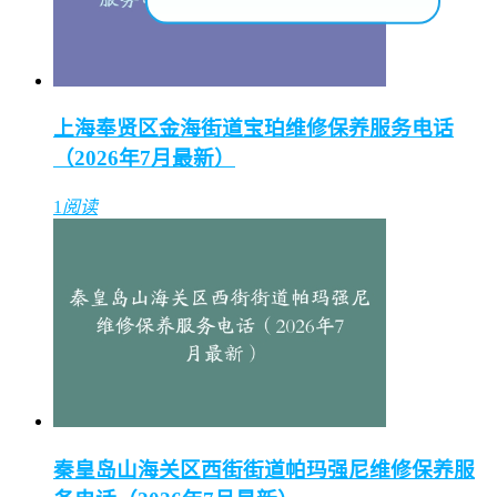
上海奉贤区金海街道宝珀维修保养服务电话
（2026年7月最新）
1
阅读
秦皇岛山海关区西街街道帕玛强尼维修保养服