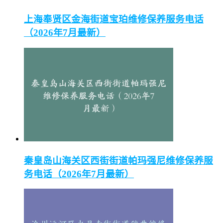
上海奉贤区金海街道宝珀维修保养服务电话
（2026年7月最新）
秦皇岛山海关区西街街道帕玛强尼维修保养服
务电话（2026年7月最新）