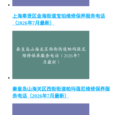
上海奉贤区金海街道宝珀维修保养服务电话
（2026年7月最新）
秦皇岛山海关区西街街道帕玛强尼维修保养服
务电话（2026年7月最新）