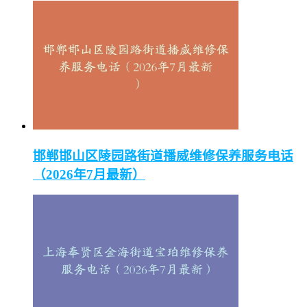
邯郸邯山区陵园路街道播威维修保养服务电话
（2026年7月最新）