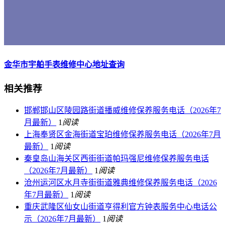
金华市宇舶手表维修中心地址查询
相关推荐
邯郸邯山区陵园路街道播威维修保养服务电话（2026年7
月最新）
1
阅读
上海奉贤区金海街道宝珀维修保养服务电话（2026年7月
最新）
1
阅读
秦皇岛山海关区西街街道帕玛强尼维修保养服务电话
（2026年7月最新）
1
阅读
沧州运河区水月寺街街道雅典维修保养服务电话（2026
年7月最新）
1
阅读
重庆武隆区仙女山街道亨得利官方钟表服务中心电话公
示（2026年7月最新）
1
阅读