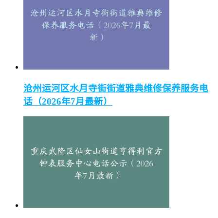
沧州运河区水月寺街街道雅典维修保养服务电
话（2026年7月最新）