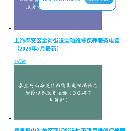
上海奉贤区金海街道宝珀维修保养服务电话
（2026年7月最新）
1
阅读
秦皇岛山海关区西街街道帕玛强尼维修保养服