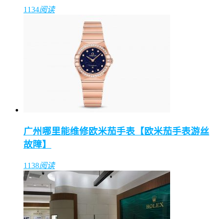
1134
阅读
广州哪里能维修欧米茄手表【欧米茄手表游丝
故障】
1138
阅读