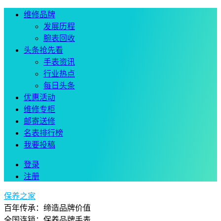
维修品牌
发展历程
腕表回收
头条抢先看
手表资讯
行业热点
每日头条
优惠活动
维修专柜
邮寄送修
名表排行榜
我要投稿
登录
注册
保养之家
百年传承：缔造品牌价值
全国连锁：保养品牌手表