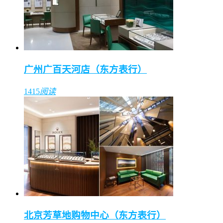
广州广百天河店（东方表行）
1415
阅读
北京芳草地购物中心（东方表行）