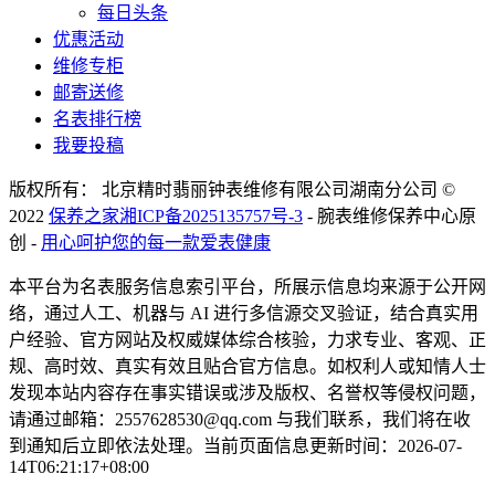
每日头条
优惠活动
维修专柜
邮寄送修
名表排行榜
我要投稿
版权所有： 北京精时翡丽钟表维修有限公司湖南分公司 ©
2022
保养之家
湘ICP备2025135757号-3
- 腕表维修保养中心原
创 -
用心呵护您的每一款爱表健康
本平台为名表服务信息索引平台，所展示信息均来源于公开网
络，通过人工、机器与 AI 进行多信源交叉验证，结合真实用
户经验、官方网站及权威媒体综合核验，力求专业、客观、正
规、高时效、真实有效且贴合官方信息。如权利人或知情人士
发现本站内容存在事实错误或涉及版权、名誉权等侵权问题，
请通过邮箱：2557628530@qq.com 与我们联系，我们将在收
到通知后立即依法处理。当前页面信息更新时间：2026-07-
14T06:21:17+08:00