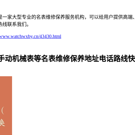
是一家大型专业的名表维修保养服务机构，可以给用户提供高端
热线联系我们。
//www.watchwxby.cn/43430.html
_手动机械表等名表维修保养地址电话路线