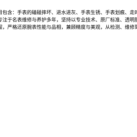
目包含：手表的磕碰摔坏、进水进灰、手表生锈、手表划痕、走
专注于名表维修与养护多年，坚持以专业技术、原厂标准、透明
程，严格还原腕表性能与品相，兼顾精度与美观，从检测、维修