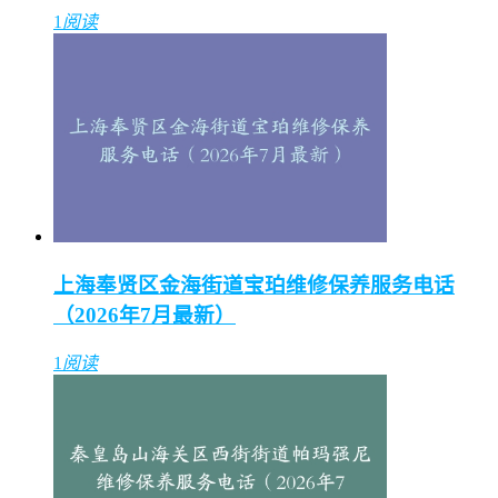
1
阅读
上海奉贤区金海街道宝珀维修保养服务电话
（2026年7月最新）
1
阅读