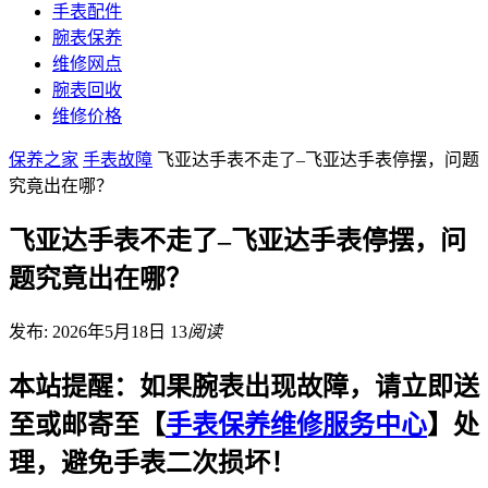
手表配件
腕表保养
维修网点
腕表回收
维修价格
保养之家
手表故障
飞亚达手表不走了–飞亚达手表停摆，问题
究竟出在哪？
飞亚达手表不走了–飞亚达手表停摆，问
题究竟出在哪？
发布: 2026年5月18日
13
阅读
本站提醒：如果腕表出现故障，请立即送
至或邮寄至【
手表保养维修服务中心
】处
理，避免手表二次损坏！