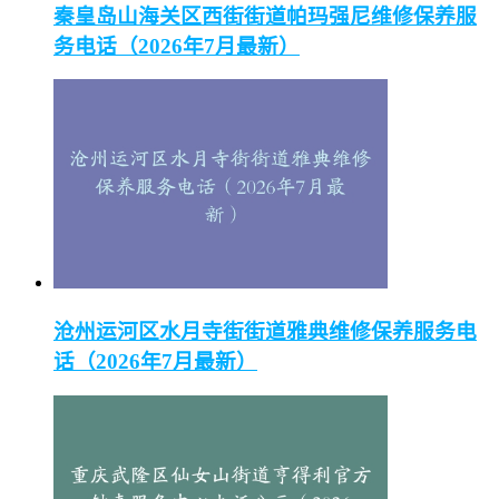
秦皇岛山海关区西街街道帕玛强尼维修保养服
务电话（2026年7月最新）
沧州运河区水月寺街街道雅典维修保养服务电
话（2026年7月最新）