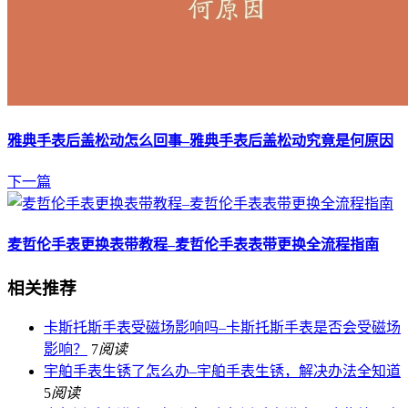
雅典手表后盖松动怎么回事–雅典手表后盖松动究竟是何原因
下一篇
麦哲伦手表更换表带教程–麦哲伦手表表带更换全流程指南
相关推荐
卡斯托斯手表受磁场影响吗–卡斯托斯手表是否会受磁场
影响？
7
阅读
宇舶手表生锈了怎么办–宇舶手表生锈，解决办法全知道
5
阅读