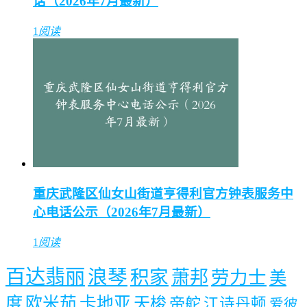
话（2026年7月最新）
1
阅读
重庆武隆区仙女山街道亨得利官方钟表服务中
心电话公示（2026年7月最新）
1
阅读
百达翡丽
浪琴
积家
萧邦
劳力士
美
度
欧米茄
卡地亚
天梭
帝舵
江诗丹顿
爱彼