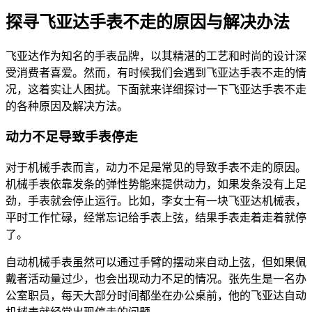
探寻飞亚达手表不走的原因与解决办法
飞亚达作为知名的手表品牌，以其精湛的工艺和时尚的设计深
受消费者喜爱。然而，有时候我们会遇到飞亚达手表不走的情
况，这着实让人困扰。下面就来详细探讨一下飞亚达手表不走
的各种原因及解决方法。
动力不足导致手表停走
对于机械手表而言，动力不足是常见的导致手表不走的原因。
机械手表依靠发条的弹性势能来提供动力，如果发条没有上足
劲，手表就会停止运行。比如，李女士有一块飞亚达机械表，
平时工作忙碌，经常忘记给手表上弦，结果手表走着走着就停
了。
自动机械手表虽然可以通过手臂的摆动来自动上弦，但如果佩
戴者活动量过少，也会出现动力不足的情况。张先生是一名办
公室职员，每天大部分时间都坐在办公桌前，他的飞亚达自动