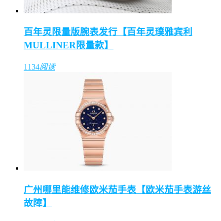
百年灵限量版腕表发行【百年灵璞雅宾利
MULLINER限量款】
1134
阅读
广州哪里能维修欧米茄手表【欧米茄手表游丝
故障】