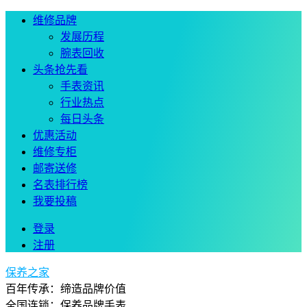
维修品牌
发展历程
腕表回收
头条抢先看
手表资讯
行业热点
每日头条
优惠活动
维修专柜
邮寄送修
名表排行榜
我要投稿
登录
注册
保养之家
百年传承：缔造品牌价值
全国连锁：保养品牌手表