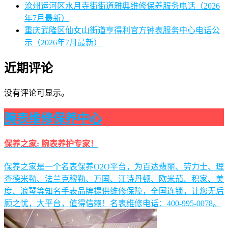
沧州运河区水月寺街街道雅典维修保养服务电话（2026
年7月最新）
重庆武隆区仙女山街道亨得利官方钟表服务中心电话公
示（2026年7月最新）
近期评论
没有评论可显示。
腕表维修保养中心
保养之家: 腕表养护专家！
保养之家是一个名表保养O2O平台，为百达翡丽、劳力士、理
查德米勒、法兰克穆勒、万国、江诗丹顿、欧米茄、积家、美
度、浪琴等知名手表品牌提供维修保障，全国连锁，让您无后
顾之忧，大平台，值得信赖！名表维修电话：400-995-0078。