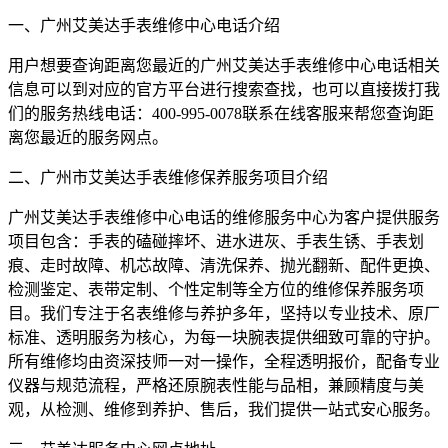
一、广州艾美达手表维修中心电话介绍
用户想要查询距离您最近的广州艾美达手表维修中心电话相关
信息可以到对应的官方平台进行搜索查找，也可以直接拨打我
们的服务热线电话：400-995-0078联系在线客服来帮您查询距
离您最近的服务网点。
二、广州市艾美达手表维修保养服务项目介绍
广州艾美达手表维修中心电话的维修服务中心为客户提供服务
项目包含：手表的磕碰摔坏、进水进灰、手表生锈、手表划
痕、走时故障、机芯故障、清洗保养、抛光翻新、配件更换、
检测鉴定、表带定制、个性定制等全方位的维修保养服务项
目。我们专注于名表维修与养护多年，坚持以专业技术、原厂
标准、透明服务为核心，为每一块腕表提供细致可靠的守护。
所有维修均由资深技师一对一操作，全程透明报价，配备专业
仪器与规范流程，严格还原腕表性能与品相，兼顾精度与美
观，从检测、维修到养护、售后，我们提供一站式安心服务。