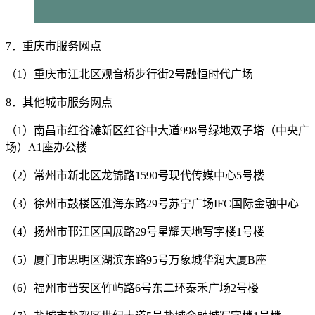
7．重庆市服务网点
（1）重庆市江北区观音桥步行街2号融恒时代广场
8．其他城市服务网点
（1）南昌市红谷滩新区红谷中大道998号绿地双子塔（中央广
场）A1座办公楼
（2）常州市新北区龙锦路1590号现代传媒中心5号楼
（3）徐州市鼓楼区淮海东路29号苏宁广场IFC国际金融中心
（4）扬州市邗江区国展路29号星耀天地写字楼1号楼
（5）厦门市思明区湖滨东路95号万象城华润大厦B座
（6）福州市晋安区竹屿路6号东二环泰禾广场2号楼