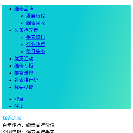
维修品牌
发展历程
腕表回收
头条抢先看
手表资讯
行业热点
每日头条
优惠活动
维修专柜
邮寄送修
名表排行榜
我要投稿
登录
注册
保养之家
百年传承：缔造品牌价值
全国连锁：保养品牌手表