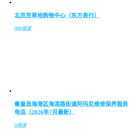
北京芳草地购物中心（东方表行）
988
阅读
秦皇岛海港区海滨路街道阿玛尼维修保养服务
电话（2026年7月最新）
0
阅读