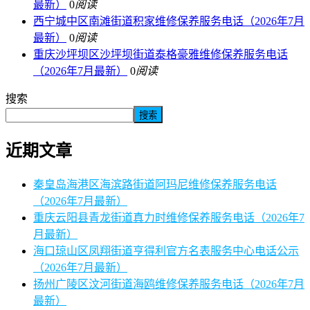
最新）
0
阅读
西宁城中区南滩街道积家维修保养服务电话（2026年7月
最新）
0
阅读
重庆沙坪坝区沙坪坝街道泰格豪雅维修保养服务电话
（2026年7月最新）
0
阅读
搜索
搜索
近期文章
秦皇岛海港区海滨路街道阿玛尼维修保养服务电话
（2026年7月最新）
重庆云阳县青龙街道真力时维修保养服务电话（2026年7
月最新）
海口琼山区凤翔街道亨得利官方名表服务中心电话公示
（2026年7月最新）
扬州广陵区汶河街道海鸥维修保养服务电话（2026年7月
最新）