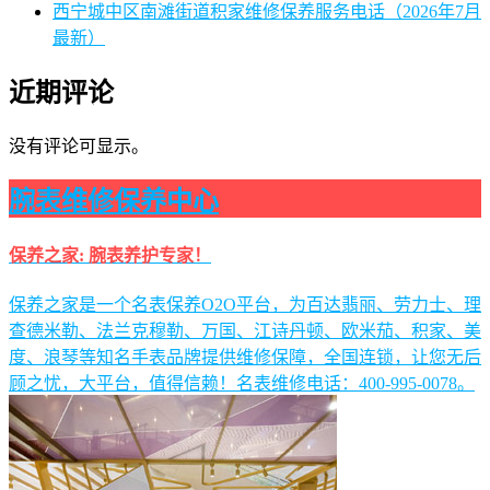
西宁城中区南滩街道积家维修保养服务电话（2026年7月
最新）
近期评论
没有评论可显示。
腕表维修保养中心
保养之家: 腕表养护专家！
保养之家是一个名表保养O2O平台，为百达翡丽、劳力士、理
查德米勒、法兰克穆勒、万国、江诗丹顿、欧米茄、积家、美
度、浪琴等知名手表品牌提供维修保障，全国连锁，让您无后
顾之忧，大平台，值得信赖！名表维修电话：400-995-0078。