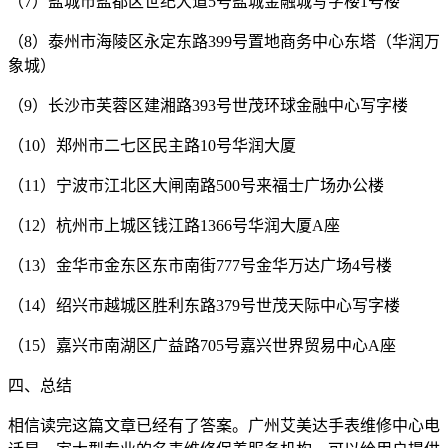
（7）盐城市盐都区世纪大道5号盐城金融城写字楼1号楼
（8）泰州市海陵区永定东路399号置地商务中心东塔（华润万
象城）
（9）长沙市芙蓉区建湘路393号世茂环球金融中心写字楼
（10）郑州市二七区民主路10号华润大厦
（11）宁波市江北区大闸南路500号来福士广场办公楼
（12）杭州市上城区钱江路1366号华润大厦A座
（13）金华市金东区东市南街777号金华万达广场4号楼
（14）绍兴市越城区胜利东路379号世茂天际中心写字楼
（15）嘉兴市南湖区广益路705号嘉兴世界贸易中心A座
四、总结
相信读完这篇文章已经有了答案。广州艾美达手表维修中心电