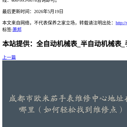
线：400-995-0078咨询即可。
最后更新时间：2026年5月19日
本文来自网络，不代表保养之家立场，转载请注明出处：
http:
标签:
萧邦
本站提供：全自动机械表_半自动机械表
上一篇