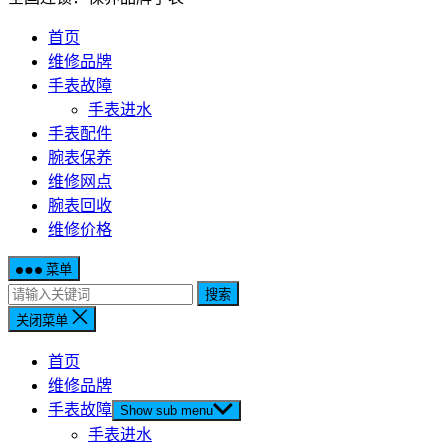
首页
维修品牌
手表故障
手表进水
手表配件
腕表保养
维修网点
腕表回收
维修价格
菜单
搜索
关闭菜单
首页
维修品牌
手表故障
Show sub menu
手表进水