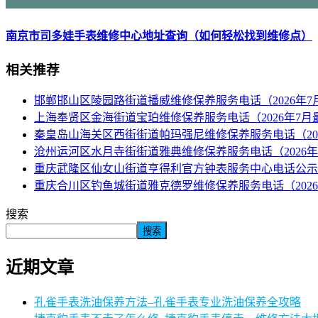
南京市司多娃手表维修中心地址查询（如何轻松找到维修点）
相关推荐
邯郸邯山区陵园路街道播威维修保养服务电话（2026年7
上海奉贤区金海街道宝珀维修保养服务电话（2026年7月
秦皇岛山海关区西街街道帕玛强尼维修保养服务电话（20
沧州运河区水月寺街街道雅典维修保养服务电话（2026年
重庆武隆区仙女山街道亨得利官方钟表服务中心电话公示（
重庆合川区钓鱼城街道雅克德罗维修保养服务电话（2026
搜索
搜索
近期文章
孔雀手表洗油保养方法–孔雀手表专业洗油保养全攻略