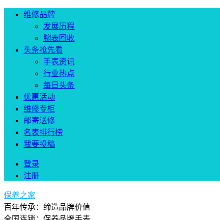
维修品牌
发展历程
腕表回收
头条抢先看
手表资讯
行业热点
每日头条
优惠活动
维修专柜
邮寄送修
名表排行榜
我要投稿
登录
注册
保养之家
百年传承：缔造品牌价值
全国连锁：保养品牌手表