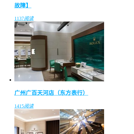
故障】
1137
阅读
广州广百天河店（东方表行）
1415
阅读