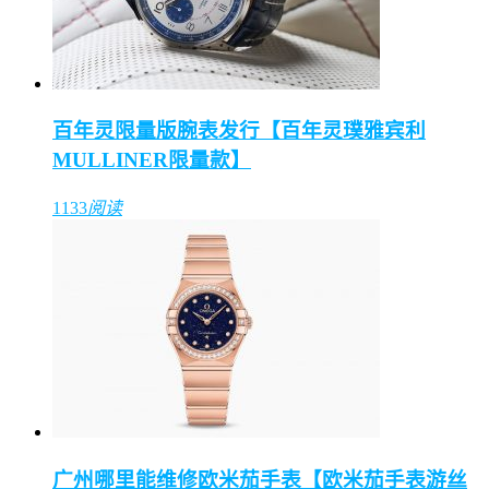
百年灵限量版腕表发行【百年灵璞雅宾利
MULLINER限量款】
1133
阅读
广州哪里能维修欧米茄手表【欧米茄手表游丝