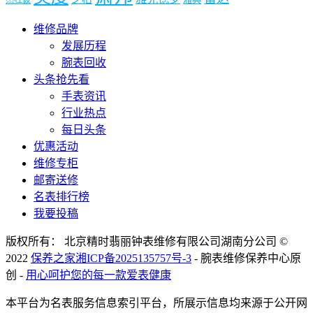
杰杜彼
维修品牌
发展历程
腕表回收
头条抢先看
手表资讯
行业热点
每日头条
优惠活动
维修专柜
邮寄送修
名表排行榜
我要投稿
版权所有： 北京精时翡丽钟表维修有限公司湖南分公司 ©
2022
保养之家
湘ICP备2025135757号-3
- 腕表维修保养中心原
创 -
用心呵护您的每一款爱表健康
本平台为名表服务信息索引平台，所展示信息均来源于公开网