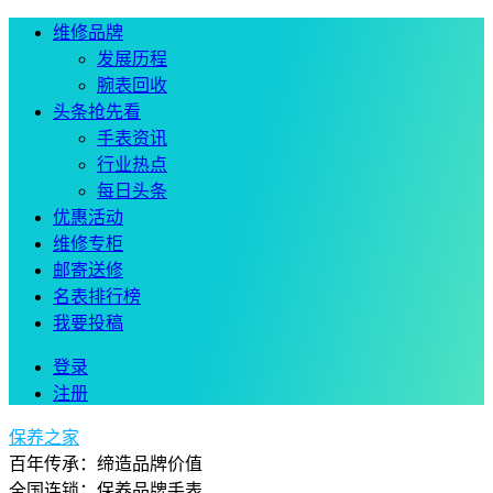
维修品牌
发展历程
腕表回收
头条抢先看
手表资讯
行业热点
每日头条
优惠活动
维修专柜
邮寄送修
名表排行榜
我要投稿
登录
注册
保养之家
百年传承：缔造品牌价值
全国连锁：保养品牌手表