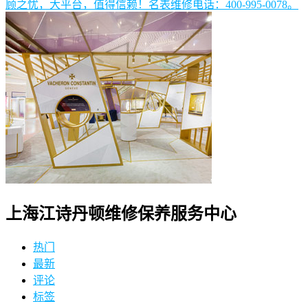
顾之忧，大平台，值得信赖！名表维修电话：400-995-0078。
上海江诗丹顿维修保养服务中心
热门
最新
评论
标签