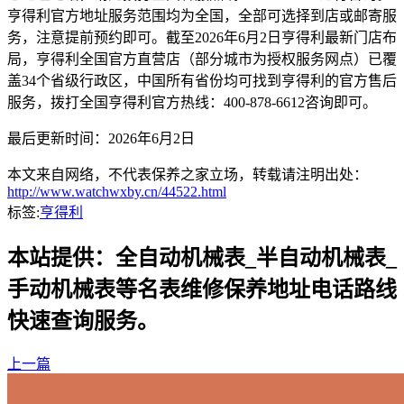
亨得利官方地址服务范围均为全国，全部可选择到店或邮寄服
务，注意提前预约即可。截至2026年6月2日亨得利最新门店布
局，亨得利全国官方直营店（部分城市为授权服务网点）已覆
盖34个省级行政区，中国所有省份均可找到亨得利的官方售后
服务，拨打全国亨得利官方热线：400-878-6612咨询即可。
最后更新时间：2026年6月2日
本文来自网络，不代表保养之家立场，转载请注明出处：
http://www.watchwxby.cn/44522.html
标签:
亨得利
本站提供：全自动机械表_半自动机械表_
手动机械表等名表维修保养地址电话路线
快速查询服务。
上一篇