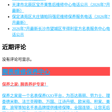
天津市北辰区宝齐莱售后维修中心电话公示（2026年7月
最新）
保定清苑区大庄镇帕玛强尼维修保养服务电话（2026年7
月最新）
2026年7月最新长沙市望城区亨得利官方名表服务中心电
话公示
近期评论
没有评论可显示。
腕表维修保养中心
保养之家: 腕表养护专家！
保养之家是一个名表保养O2O平台，为百达翡丽、劳力士、理
查德米勒、法兰克穆勒、万国、江诗丹顿、欧米茄、积家、美
度、浪琴等知名手表品牌提供维修保障，全国连锁，让您无后