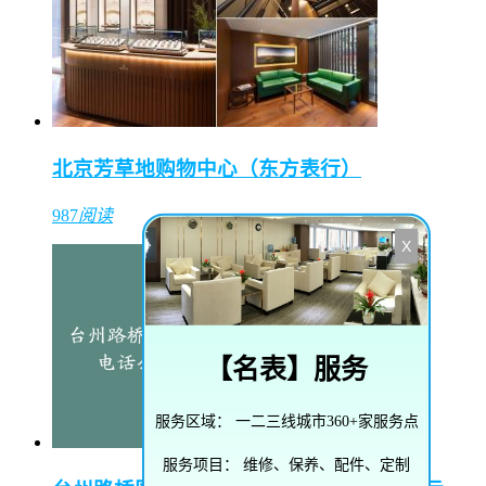
北京芳草地购物中心（东方表行）
987
阅读
X
【
名表
】服务
服务区域：
一二三线城市360+家服务点
服务项目：
维修、保养、配件、定制