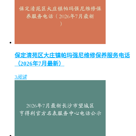
保定清苑区大庄镇帕玛强尼维修保养服务电话
（2026年7月最新）
3
阅读