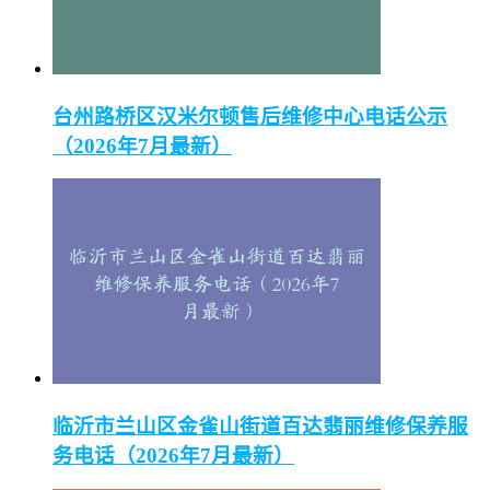
台州路桥区汉米尔顿售后维修中心电话公示
（2026年7月最新）
临沂市兰山区金雀山街道百达翡丽维修保养服
务电话（2026年7月最新）