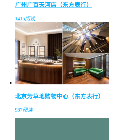
广州广百天河店（东方表行）
1415
阅读
北京芳草地购物中心（东方表行）
987
阅读