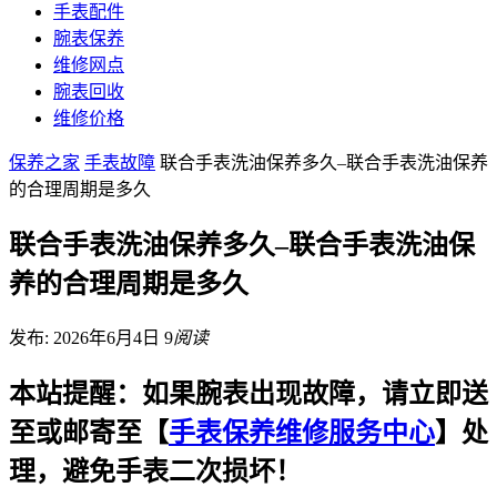
手表配件
腕表保养
维修网点
腕表回收
维修价格
保养之家
手表故障
联合手表洗油保养多久–联合手表洗油保养
的合理周期是多久
联合手表洗油保养多久–联合手表洗油保
养的合理周期是多久
发布: 2026年6月4日
9
阅读
本站提醒：如果腕表出现故障，请立即送
至或邮寄至【
手表保养维修服务中心
】处
理，避免手表二次损坏！