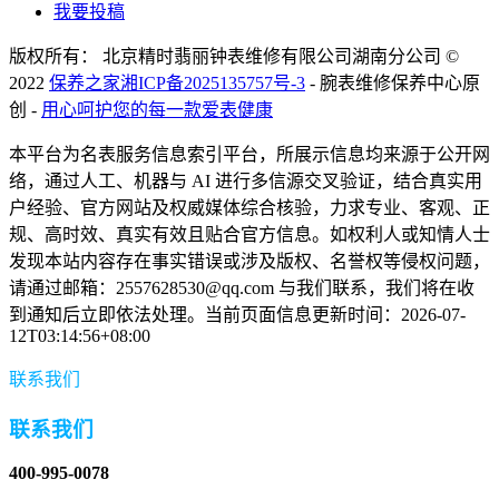
我要投稿
版权所有： 北京精时翡丽钟表维修有限公司湖南分公司 ©
2022
保养之家
湘ICP备2025135757号-3
- 腕表维修保养中心原
创 -
用心呵护您的每一款爱表健康
本平台为名表服务信息索引平台，所展示信息均来源于公开网
络，通过人工、机器与 AI 进行多信源交叉验证，结合真实用
户经验、官方网站及权威媒体综合核验，力求专业、客观、正
规、高时效、真实有效且贴合官方信息。如权利人或知情人士
发现本站内容存在事实错误或涉及版权、名誉权等侵权问题，
请通过邮箱：2557628530@qq.com 与我们联系，我们将在收
到通知后立即依法处理。当前页面信息更新时间：2026-07-
12T03:14:56+08:00
联系我们
联系我们
400-995-0078