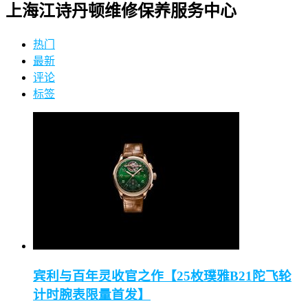
上海江诗丹顿维修保养服务中心
热门
最新
评论
标签
宾利与百年灵收官之作【25枚璞雅B21陀飞轮
计时腕表限量首发】