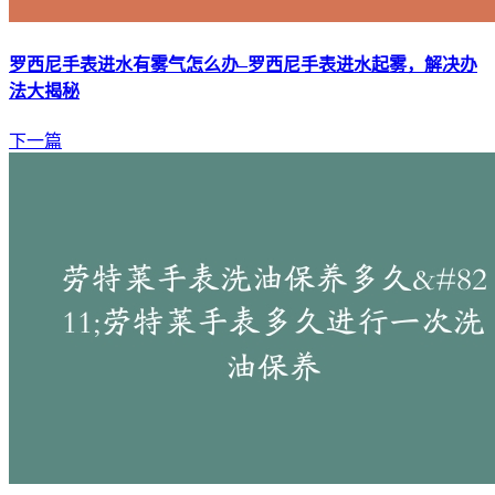
罗西尼手表进水有雾气怎么办–罗西尼手表进水起雾，解决办
法大揭秘
下一篇