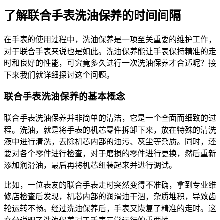
了解联合手表洗油保养的时间间隔
在手表的使用过程中，洗油保养是一项至关重要的维护工作，
对于联合手表来说也是如此。洗油保养能让手表保持精准的走
时和良好的性能，可究竟多久进行一次洗油保养才合适呢？接
下来我们就详细探讨这个问题。
联合手表洗油保养的基本概念
联合手表洗油保养并非简单的清洁，它是一个全面而细致的过
程。洗油，就是将手表的机芯零件拆卸下来，放在特殊的清洗
液中进行清洗，去除机芯内部的油污、灰尘等杂质。同时，还
要对各个零件进行检查，对于磨损的零件进行更换，然后重新
添加润滑油，最后再将机芯组装起来并进行调试。
比如，一位表友的联合手表走时突然变得不准确，拿到专业维
修店检查后发现，机芯内部的润滑油干涸，杂质堆积，导致齿
轮运转不畅。经过洗油保养后，手表又恢复了精准的走时。这