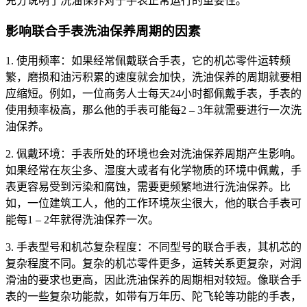
充分说明了洗油保养对于手表正常运行的重要性。
影响联合手表洗油保养周期的因素
1. 使用频率：如果经常佩戴联合手表，它的机芯零件运转频
繁，磨损和油污积累的速度就会加快，洗油保养的周期就要相
应缩短。例如，一位商务人士每天24小时都佩戴手表，手表的
使用频率极高，那么他的手表可能每2 – 3年就需要进行一次洗
油保养。
2. 佩戴环境：手表所处的环境也会对洗油保养周期产生影响。
如果经常在灰尘多、湿度大或者有化学物质的环境中佩戴，手
表更容易受到污染和腐蚀，需要更频繁地进行洗油保养。比
如，一位建筑工人，他的工作环境灰尘很大，他的联合手表可
能每1 – 2年就得洗油保养一次。
3. 手表型号和机芯复杂程度：不同型号的联合手表，其机芯的
复杂程度不同。复杂的机芯零件更多，运转关系更复杂，对润
滑油的要求也更高，因此洗油保养的周期相对较短。像联合手
表的一些复杂功能款，如带有万年历、陀飞轮等功能的手表，