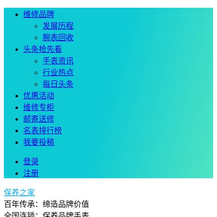
维修品牌
发展历程
腕表回收
头条抢先看
手表资讯
行业热点
每日头条
优惠活动
维修专柜
邮寄送修
名表排行榜
我要投稿
登录
注册
保养之家
百年传承：缔造品牌价值
全国连锁：保养品牌手表