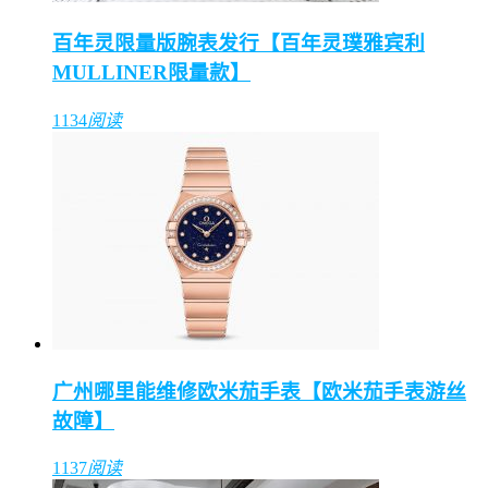
百年灵限量版腕表发行【百年灵璞雅宾利
MULLINER限量款】
1134
阅读
广州哪里能维修欧米茄手表【欧米茄手表游丝
故障】
1137
阅读