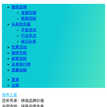
维修品牌
发展历程
腕表回收
头条抢先看
手表资讯
行业热点
每日头条
优惠活动
维修专柜
邮寄送修
名表排行榜
我要投稿
登录
注册
保养之家
百年传承：缔造品牌价值
全国连锁：保养品牌手表