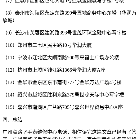
（7）盐城市盐都区世纪大道5号盐城金融城写字楼1号楼
（8）泰州市海陵区永定东路399号置地商务中心东塔（华润万
象城）
（9）长沙市芙蓉区建湘路393号世茂环球金融中心写字楼
（10）郑州市二七区民主路10号华润大厦
（11）宁波市江北区大闸南路500号来福士广场办公楼
（12）杭州市上城区钱江路1366号华润大厦A座
（13）金华市金东区东市南街777号金华万达广场4号楼
（14）绍兴市越城区胜利东路379号世茂天际中心写字楼
（15）嘉兴市南湖区广益路705号嘉兴世界贸易中心A座
四、总结
广州窝路坚手表维修中心电话，相信读完这篇文章已经有了答