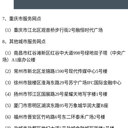
7、重庆市服务网点
（1）重庆市江北区观音桥步行街2号融恒时代广场
8、其他城市服务网点
（1）南昌市红谷滩新区红谷中大道998号绿地双子塔（中央广
场）A1座办公楼
（2）常州市新北区龙锦路1590号现代传媒中心5号楼
（3）徐州市鼓楼区淮海东路29号苏宁广场IFC国际金融中心
（4）扬州市邗江区国展路29号星耀天地写字楼1号楼
（5）厦门市思明区湖滨东路95号万象城华润大厦B座
（6）福州市晋安区竹屿路6号东二环泰禾广场2号楼