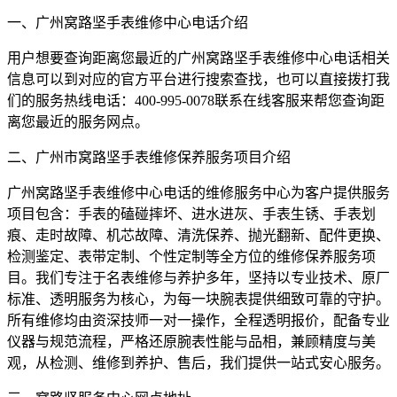
一、广州窝路坚手表维修中心电话介绍
用户想要查询距离您最近的广州窝路坚手表维修中心电话相关
信息可以到对应的官方平台进行搜索查找，也可以直接拨打我
们的服务热线电话：400-995-0078联系在线客服来帮您查询距
离您最近的服务网点。
二、广州市窝路坚手表维修保养服务项目介绍
广州窝路坚手表维修中心电话的维修服务中心为客户提供服务
项目包含：手表的磕碰摔坏、进水进灰、手表生锈、手表划
痕、走时故障、机芯故障、清洗保养、抛光翻新、配件更换、
检测鉴定、表带定制、个性定制等全方位的维修保养服务项
目。我们专注于名表维修与养护多年，坚持以专业技术、原厂
标准、透明服务为核心，为每一块腕表提供细致可靠的守护。
所有维修均由资深技师一对一操作，全程透明报价，配备专业
仪器与规范流程，严格还原腕表性能与品相，兼顾精度与美
观，从检测、维修到养护、售后，我们提供一站式安心服务。