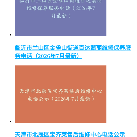
临沂市兰山区金雀山街道百达翡丽维修保养服
务电话（2026年7月最新）
天津市北辰区宝齐莱售后维修中心电话公示