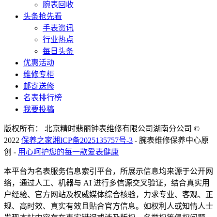
腕表回收
头条抢先看
手表资讯
行业热点
每日头条
优惠活动
维修专柜
邮寄送修
名表排行榜
我要投稿
版权所有： 北京精时翡丽钟表维修有限公司湖南分公司 ©
2022
保养之家
湘ICP备2025135757号-3
- 腕表维修保养中心原
创 -
用心呵护您的每一款爱表健康
本平台为名表服务信息索引平台，所展示信息均来源于公开网
络，通过人工、机器与 AI 进行多信源交叉验证，结合真实用
户经验、官方网站及权威媒体综合核验，力求专业、客观、正
规、高时效、真实有效且贴合官方信息。如权利人或知情人士