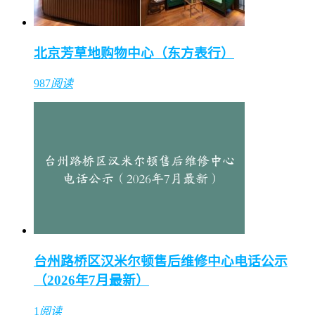
北京芳草地购物中心（东方表行）
987
阅读
台州路桥区汉米尔顿售后维修中心电话公示
（2026年7月最新）
1
阅读