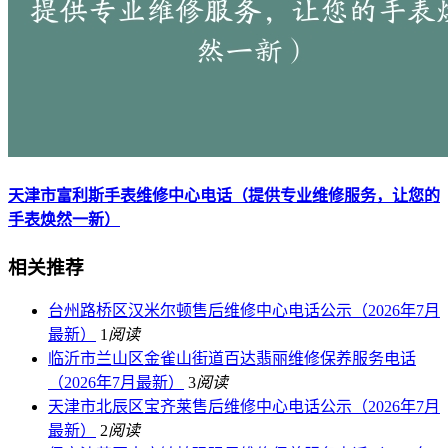
天津市富利斯手表维修中心电话（提供专业维修服务，让您的
手表焕然一新）
相关推荐
台州路桥区汉米尔顿售后维修中心电话公示（2026年7月
最新）
1
阅读
临沂市兰山区金雀山街道百达翡丽维修保养服务电话
（2026年7月最新）
3
阅读
天津市北辰区宝齐莱售后维修中心电话公示（2026年7月
最新）
2
阅读