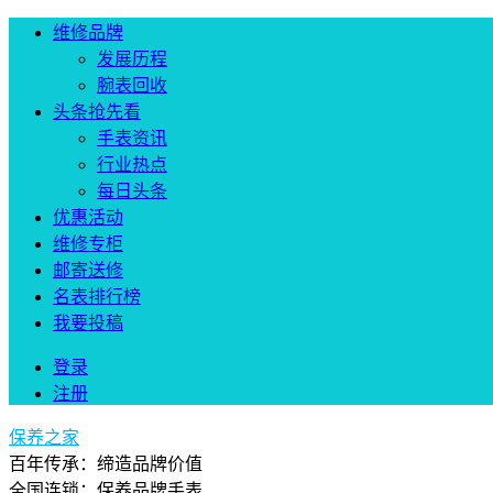
维修品牌
发展历程
腕表回收
头条抢先看
手表资讯
行业热点
每日头条
优惠活动
维修专柜
邮寄送修
名表排行榜
我要投稿
登录
注册
保养之家
百年传承：缔造品牌价值
全国连锁：保养品牌手表