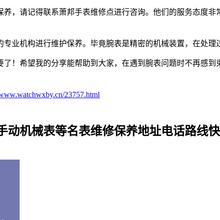
保养，请记得联系萧邦手表维修点进行咨询。他们的服务态度非
的专业机构进行维护保养。毕竟腕表是精密的机械装置，在处理
要了！希望我的分享能帮助到大家，在遇到腕表问题时不再感到
//www.watchwxby.cn/23757.html
_手动机械表等名表维修保养地址电话路线