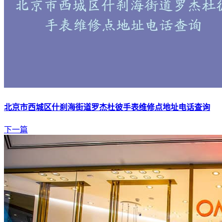
北京市西城区什刹海街道罗杰杜彼手表维修点地址电话查询
下一篇