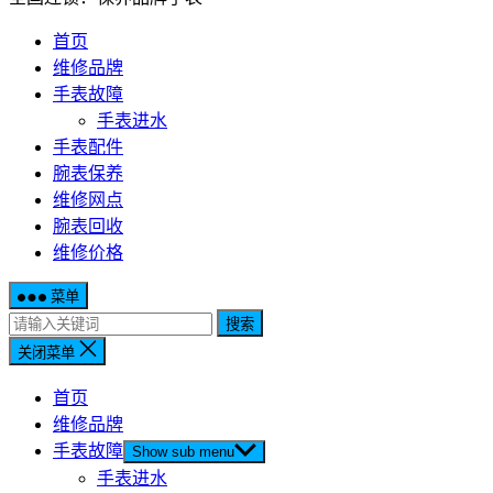
首页
维修品牌
手表故障
手表进水
手表配件
腕表保养
维修网点
腕表回收
维修价格
菜单
搜索
关闭菜单
首页
维修品牌
手表故障
Show sub menu
手表进水