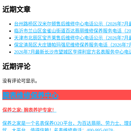
近期文章
台州路桥区汉米尔顿售后维修中心电话公示（2026年7月
临沂市兰山区金雀山街道百达翡丽维修保养服务电话（20
天津市北辰区宝齐莱售后维修中心电话公示（2026年7月
保定清苑区大庄镇帕玛强尼维修保养服务电话（2026年7
2026年7月最新长沙市望城区亨得利官方名表服务中心电
近期评论
没有评论可显示。
腕表维修保养中心
保养之家: 腕表养护专家！
保养之家是一个名表保养O2O平台，为百达翡丽、劳力士、
忧，大平台，值得信赖！名表维修电话：400-995-0078。