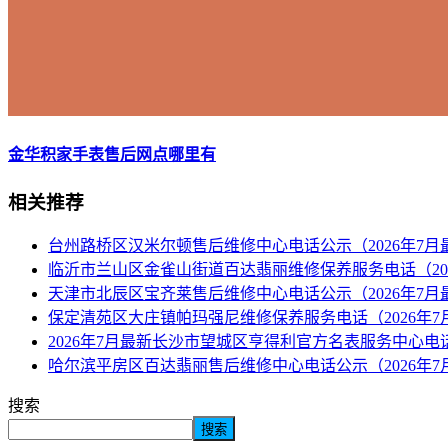
金华积家手表售后网点哪里有
相关推荐
台州路桥区汉米尔顿售后维修中心电话公示（2026年7月
临沂市兰山区金雀山街道百达翡丽维修保养服务电话（20
天津市北辰区宝齐莱售后维修中心电话公示（2026年7月
保定清苑区大庄镇帕玛强尼维修保养服务电话（2026年7
2026年7月最新长沙市望城区亨得利官方名表服务中心电
哈尔滨平房区百达翡丽售后维修中心电话公示（2026年7
搜索
搜索