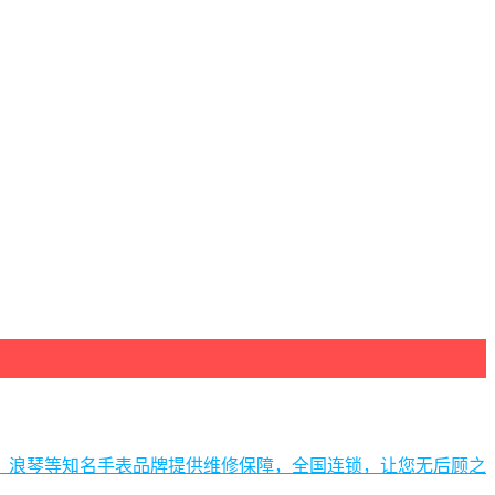
、浪琴等知名手表品牌提供维修保障，全国连锁，让您无后顾之