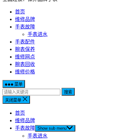
首页
维修品牌
手表故障
手表进水
手表配件
腕表保养
维修网点
腕表回收
维修价格
菜单
搜索
关闭菜单
首页
维修品牌
手表故障
Show sub menu
手表进水