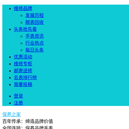
维修品牌
发展历程
腕表回收
头条抢先看
手表资讯
行业热点
每日头条
优惠活动
维修专柜
邮寄送修
名表排行榜
我要投稿
登录
注册
保养之家
百年传承：缔造品牌价值
全国连锁：保养品牌手表