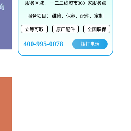
服务区域：
一二三线城市360+家服务点
服务项目：
维修、保养、配件、定制
立等可取
原厂配件
全国联保
400-995-0078
拨打电话