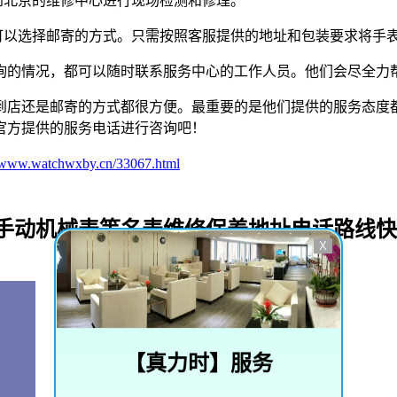
到北京的维修中心进行现场检测和修理。
可以选择邮寄的方式。只需按照客服提供的地址和包装要求将手
询的情况，都可以随时联系服务中心的工作人员。他们会尽全力
到店还是邮寄的方式都很方便。最重要的是他们提供的服务态度
官方提供的服务电话进行咨询吧！
//www.watchwxby.cn/33067.html
_手动机械表等名表维修保养地址电话路线
X
【
真力时
】服务