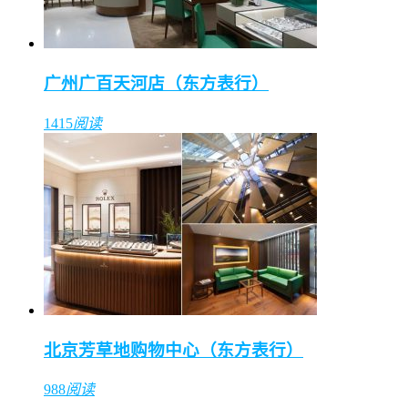
广州广百天河店（东方表行）
1415
阅读
北京芳草地购物中心（东方表行）
988
阅读