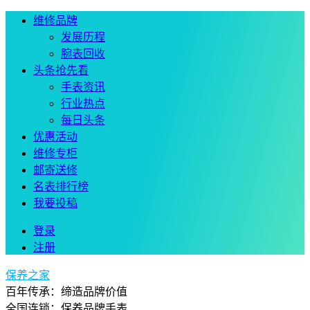
维修品牌
发展历程
腕表回收
头条抢先看
手表资讯
行业热点
每日头条
优惠活动
维修专柜
邮寄送修
名表排行榜
我要投稿
登录
注册
保养之家
百年传承：缔造品牌价值
全国连锁：保养品牌手表