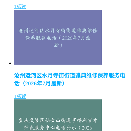
1
阅读
沧州运河区水月寺街街道雅典维修保养服务电
话（2026年7月最新）
1
阅读