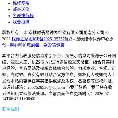
维修专柜
邮寄送修
名表排行榜
我要投稿
版权所有： 北京精时翡丽钟表维修有限公司湖南分公司 ©
2022
保养之家
湘ICP备2025135757号-3
- 腕表维修保养中心原
创 -
用心呵护您的每一款爱表健康
本平台为名表服务信息索引平台，所展示信息均来源于公开网
络，通过人工、机器与 AI 进行多信源交叉验证，结合真实用
户经验、官方网站及权威媒体综合核验，力求专业、客观、正
规、高时效、真实有效且贴合官方信息。如权利人或知情人士
发现本站内容存在事实错误或涉及版权、名誉权等侵权问题，
请通过邮箱：2557628530@qq.com 与我们联系，我们将在收
到通知后立即依法处理。当前页面信息更新时间：2026-07-
14T06:45:11+08:00
联系我们