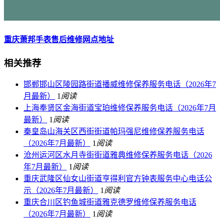
重庆萧邦手表售后维修网点地址
相关推荐
邯郸邯山区陵园路街道播威维修保养服务电话（2026年7
月最新）
1
阅读
上海奉贤区金海街道宝珀维修保养服务电话（2026年7月
最新）
1
阅读
秦皇岛山海关区西街街道帕玛强尼维修保养服务电话
（2026年7月最新）
1
阅读
沧州运河区水月寺街街道雅典维修保养服务电话（2026
年7月最新）
1
阅读
重庆武隆区仙女山街道亨得利官方钟表服务中心电话公
示（2026年7月最新）
1
阅读
重庆合川区钓鱼城街道雅克德罗维修保养服务电话
（2026年7月最新）
1
阅读