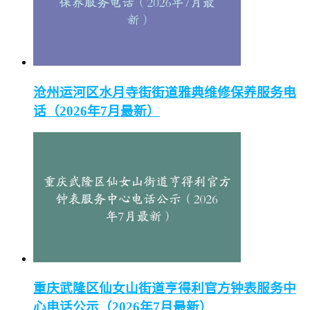
沧州运河区水月寺街街道雅典维修保养服务电
话（2026年7月最新）
重庆武隆区仙女山街道亨得利官方钟表服务中
心电话公示（2026年7月最新）