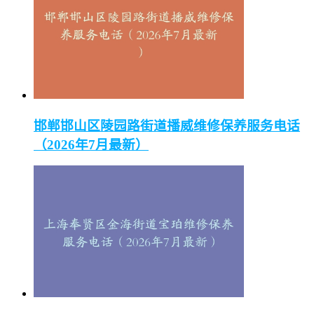
邯郸邯山区陵园路街道播威维修保养服务电话
（2026年7月最新）