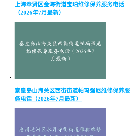
上海奉贤区金海街道宝珀维修保养服务电话
（2026年7月最新）
秦皇岛山海关区西街街道帕玛强尼维修保养服
务电话（2026年7月最新）