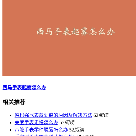
西马手表起雾怎么办
相关推荐
帕玛强尼表蒙划痕的原因及解决方法
62
阅读
美度手表走慢怎么办
57
阅读
帝舵手表零件脱落怎么办
52
阅读