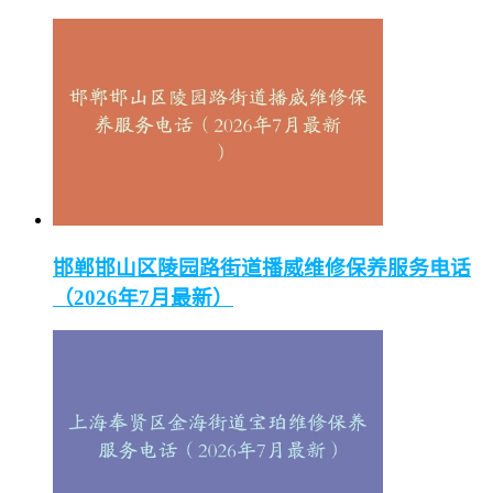
邯郸邯山区陵园路街道播威维修保养服务电话
（2026年7月最新）