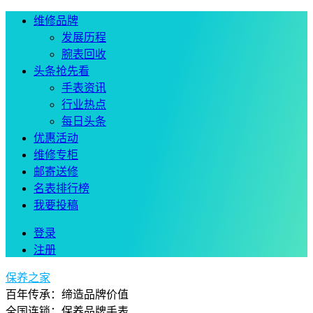
维修品牌
发展历程
腕表回收
头条抢先看
手表资讯
行业热点
每日头条
优惠活动
维修专柜
邮寄送修
名表排行榜
我要投稿
登录
注册
保养之家
百年传承：缔造品牌价值
全国连锁：保养品牌手表