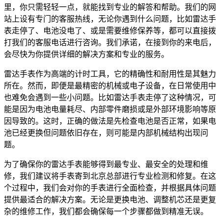
里，你只需轻轻一点，就能找到专业的解答和帮助。我们的网
站上设有专门的客服热线，无论你遇到什么问题，比如雷达手
表走停了、电池没电了、或是需要维修保养等，都可以直接拨
打我们的客服电话进行咨询。我们承诺，在接到你的来电后，
会尽快为你提供详细的解决方案和专业的服务。
雷达手表作为高端的计时工具，它的精确性和耐用性是其魅力
所在。然而，即便是最精密的机械或电子设备，在日常使用中
也难免会遇到一些小问题。比如雷达手表走停了这种情况，可
能是因为电池电量耗尽、内部零件磨损或是外部环境影响等原
因导致的。这时，正确的做法是先检查电池是否正常，如果电
池已经更换但问题依旧存在，则可能是内部机械结构出现问
题。
为了确保你的雷达手表能够得到最专业、最安全的处理和维
修，我们建议将手表寄到北京总部进行专业检测和修复。在这
个过程中，我们会对你的手表进行全面检查，并根据具体问题
提供最适合的解决方案。无论是更换电池、调整机芯还是更复
杂的维修工作，我们都会确保每一个步骤都做到精准无误。