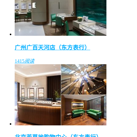
广州广百天河店（东方表行）
1415
阅读