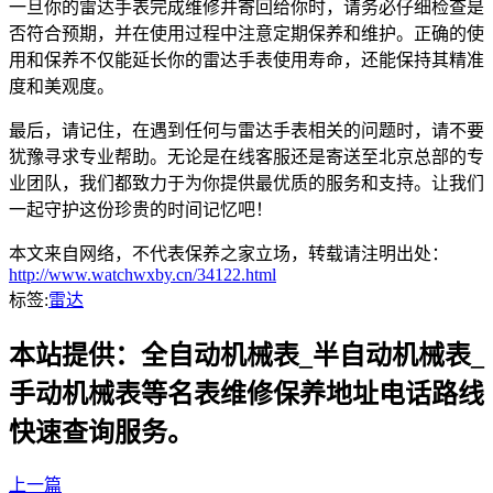
一旦你的雷达手表完成维修并寄回给你时，请务必仔细检查是
否符合预期，并在使用过程中注意定期保养和维护。正确的使
用和保养不仅能延长你的雷达手表使用寿命，还能保持其精准
度和美观度。
最后，请记住，在遇到任何与雷达手表相关的问题时，请不要
犹豫寻求专业帮助。无论是在线客服还是寄送至北京总部的专
业团队，我们都致力于为你提供最优质的服务和支持。让我们
一起守护这份珍贵的时间记忆吧！
本文来自网络，不代表保养之家立场，转载请注明出处：
http://www.watchwxby.cn/34122.html
标签:
雷达
本站提供：全自动机械表_半自动机械表_
手动机械表等名表维修保养地址电话路线
快速查询服务。
上一篇