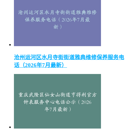
沧州运河区水月寺街街道雅典维修保养服务电
话（2026年7月最新）