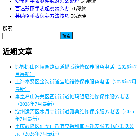
爱宝时手表零件脱落怎么处理
54
阅读
百达翡丽手表起雾怎么办
51
阅读
英纳格手表保养方法技巧
56
阅读
搜索
搜索
近期文章
邯郸邯山区陵园路街道播威维修保养服务电话（2026年7
月最新）
上海奉贤区金海街道宝珀维修保养服务电话（2026年7月
最新）
秦皇岛山海关区西街街道帕玛强尼维修保养服务电话
（2026年7月最新）
沧州运河区水月寺街街道雅典维修保养服务电话（2026
年7月最新）
重庆武隆区仙女山街道亨得利官方钟表服务中心电话公
示（2026年7月最新）