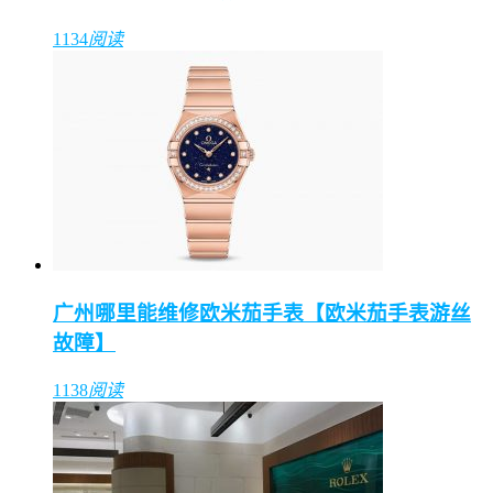
1134
阅读
广州哪里能维修欧米茄手表【欧米茄手表游丝
故障】
1138
阅读