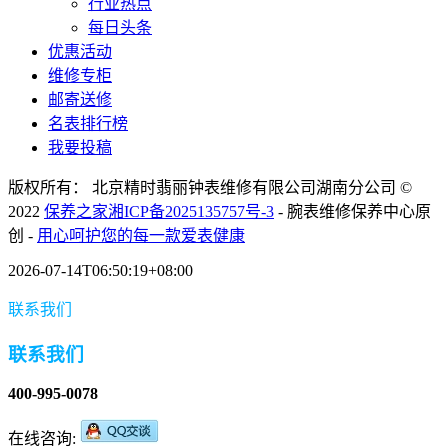
行业热点
每日头条
优惠活动
维修专柜
邮寄送修
名表排行榜
我要投稿
版权所有： 北京精时翡丽钟表维修有限公司湖南分公司 ©
2022
保养之家
湘ICP备2025135757号-3
- 腕表维修保养中心原
创 -
用心呵护您的每一款爱表健康
2026-07-14T06:50:19+08:00
联系我们
联系我们
400-995-0078
在线咨询: