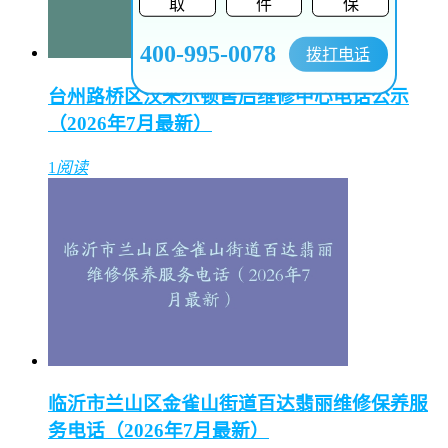
取
件
保
400-995-0078
拨打电话
台州路桥区汉米尔顿售后维修中心电话公示
（2026年7月最新）
1
阅读
临沂市兰山区金雀山街道百达翡丽维修保养服
务电话（2026年7月最新）