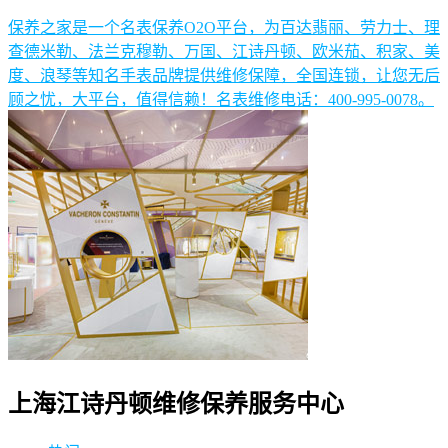
保养之家是一个名表保养O2O平台，为百达翡丽、劳力士、理
查德米勒、法兰克穆勒、万国、江诗丹顿、欧米茄、积家、美
度、浪琴等知名手表品牌提供维修保障，全国连锁，让您无后
顾之忧，大平台，值得信赖！名表维修电话：400-995-0078。
上海江诗丹顿维修保养服务中心