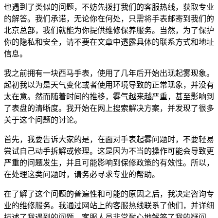
也遇到了类似的问题，不妨先拨打我们的客服热线，获取专业
的解答。我们承诺，无论你在何处，只需将手表邮寄到我们的
北京总部，我们就能为你提供维修保养服务。当然，为了保护
你的隐私和安全，请不要在文章中透露具体的联系方式和地址
信息。
我之前拥有一块西马手表，使用了几年后开始出现起雾现象。
起初我以为是天气变化或者使用环境导致的正常现象，并没有
太在意。然而随着时间的推移，雾气越来越严重，甚至影响到
了表盘的清晰度。我开始在网上搜索解决方案，并发现了很多
关于这个问题的讨论。
首先，我要告诉大家的是，在面对手表起雾问题时，不要轻易
尝试自己动手拆解或修理。这是因为不当的操作可能会导致更
严重的问题发生，并且可能影响到保修政策的有效性。所以，
在处理这类问题时，请务必寻求专业的帮助。
在了解了这个问题的普遍性和可能的原因之后，我决定咨询专
业的维修服务。我通过网站上的客服热线联系了他们，并详细
描述了我遇到的问题。客服人员非常耐心地解答了我的疑问，