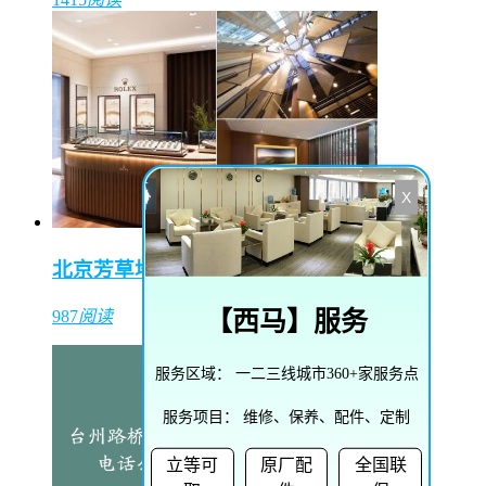
X
北京芳草地购物中心（东方表行）
【
西马
】服务
987
阅读
服务区域：
一二三线城市360+家服务点
服务项目：
维修、保养、配件、定制
立等可
原厂配
全国联