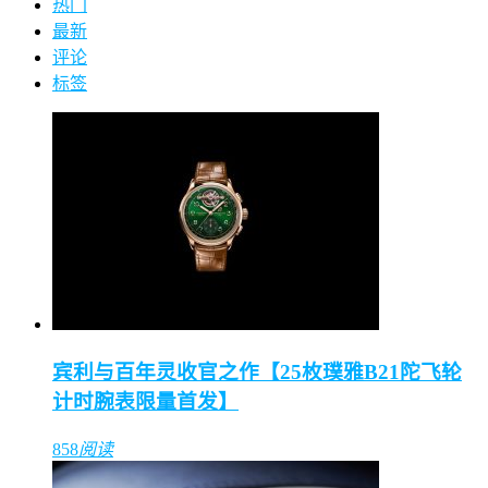
热门
最新
评论
标签
宾利与百年灵收官之作【25枚璞雅B21陀飞轮
计时腕表限量首发】
858
阅读