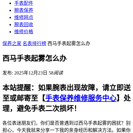
手表配件
腕表保养
维修网点
腕表回收
维修价格
保养之家
名表排行榜
西马手表起雾怎么办
西马手表起雾怎么办
发布: 2025年12月23日
58
阅读
本站提醒：如果腕表出现故障，请立即送
至或邮寄至【
手表保养维修服务中心
】处
理，避免手表二次损坏！
各位表迷朋友们，你们是否曾遇到过西马手表起雾的困扰？别
担心，今天我就来分享一下我的亲身经历和解决方法。如果你