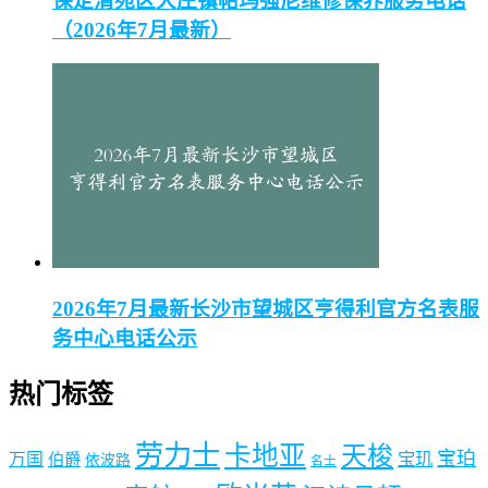
保定清苑区大庄镇帕玛强尼维修保养服务电话
（2026年7月最新）
2026年7月最新长沙市望城区亨得利官方名表服
务中心电话公示
热门标签
劳力士
卡地亚
天梭
宝珀
宝玑
万国
伯爵
依波路
名士