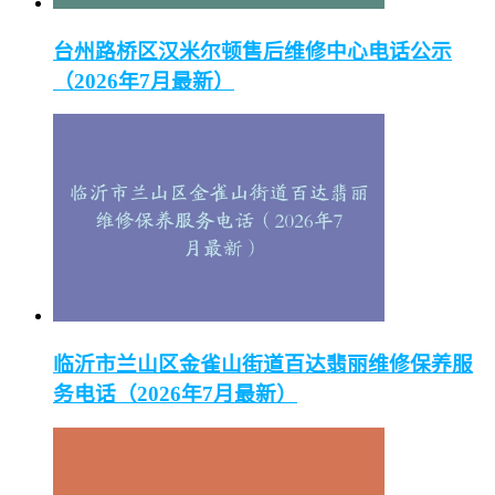
台州路桥区汉米尔顿售后维修中心电话公示
（2026年7月最新）
临沂市兰山区金雀山街道百达翡丽维修保养服
务电话（2026年7月最新）