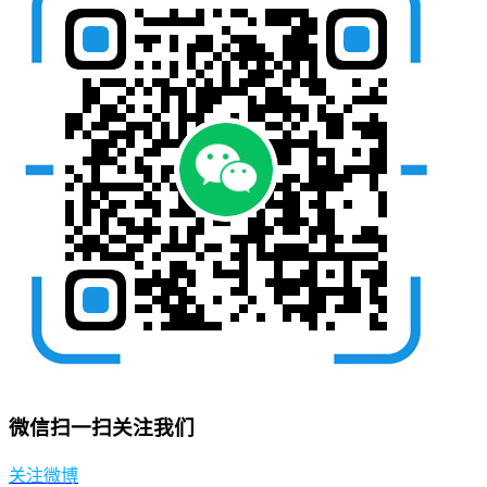
微信扫一扫关注我们
关注微博