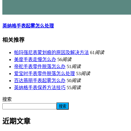
英纳格手表起雾怎么处理
相关推荐
帕玛强尼表蒙划痕的原因及解决方法
61
阅读
美度手表走慢怎么办
56
阅读
帝舵手表零件脱落怎么办
51
阅读
爱宝时手表零件脱落怎么处理
53
阅读
百达翡丽手表起雾怎么办
50
阅读
英纳格手表保养方法技巧
55
阅读
搜索
搜索
近期文章