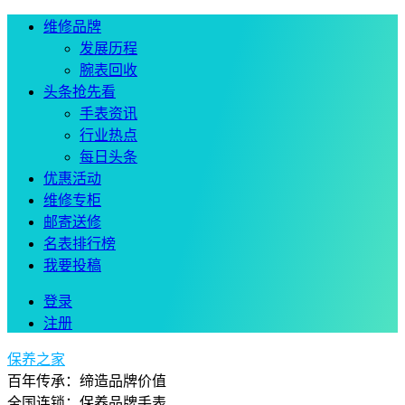
维修品牌
发展历程
腕表回收
头条抢先看
手表资讯
行业热点
每日头条
优惠活动
维修专柜
邮寄送修
名表排行榜
我要投稿
登录
注册
保养之家
百年传承：缔造品牌价值
全国连锁：保养品牌手表