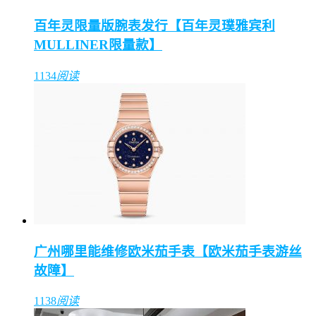
百年灵限量版腕表发行【百年灵璞雅宾利
MULLINER限量款】
1134
阅读
广州哪里能维修欧米茄手表【欧米茄手表游丝
故障】
1138
阅读