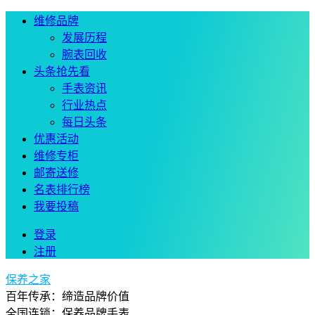
维修品牌
发展历程
腕表回收
头条抢先看
手表资讯
行业热点
每日头条
优惠活动
维修专柜
邮寄送修
名表排行榜
我要投稿
登录
注册
保养之家
百年传承：缔造品牌价值
全国连锁：保养品牌手表