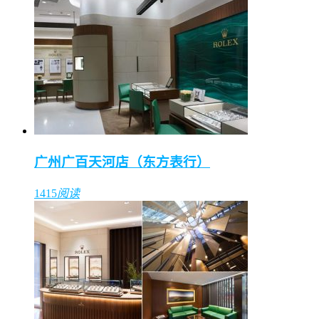
广州广百天河店（东方表行）
1415
阅读