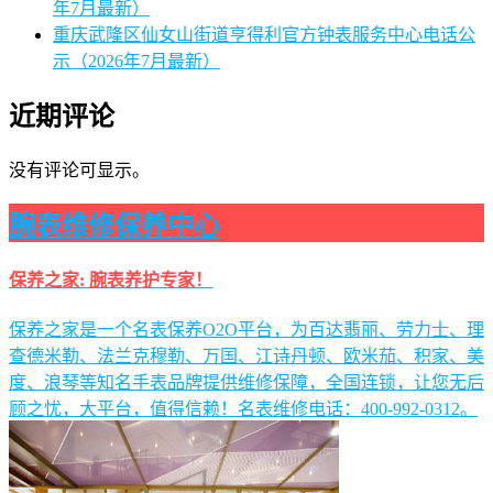
年7月最新）
重庆武隆区仙女山街道亨得利官方钟表服务中心电话公
示（2026年7月最新）
近期评论
没有评论可显示。
腕表维修保养中心
保养之家: 腕表养护专家！
保养之家是一个名表保养O2O平台，为百达翡丽、劳力士、理
查德米勒、法兰克穆勒、万国、江诗丹顿、欧米茄、积家、美
度、浪琴等知名手表品牌提供维修保障，全国连锁，让您无后
顾之忧，大平台，值得信赖！名表维修电话：400-992-0312。