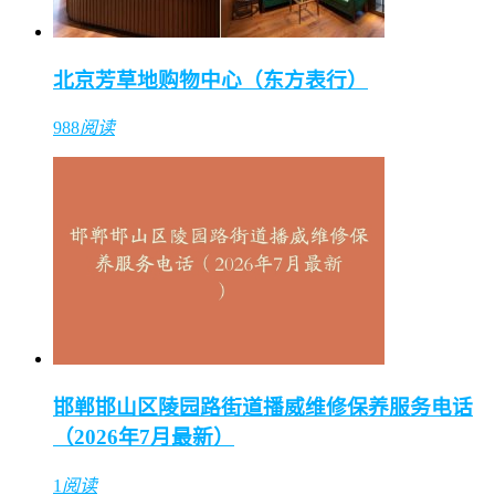
北京芳草地购物中心（东方表行）
988
阅读
邯郸邯山区陵园路街道播威维修保养服务电话
（2026年7月最新）
1
阅读