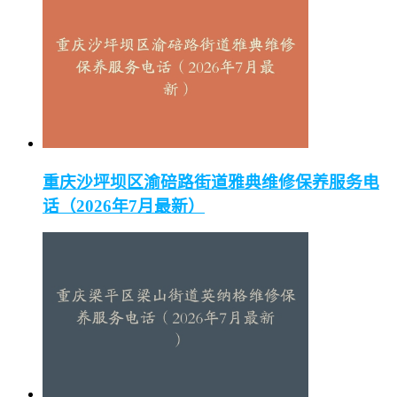
重庆沙坪坝区渝碚路街道雅典维修保养服务电
话（2026年7月最新）