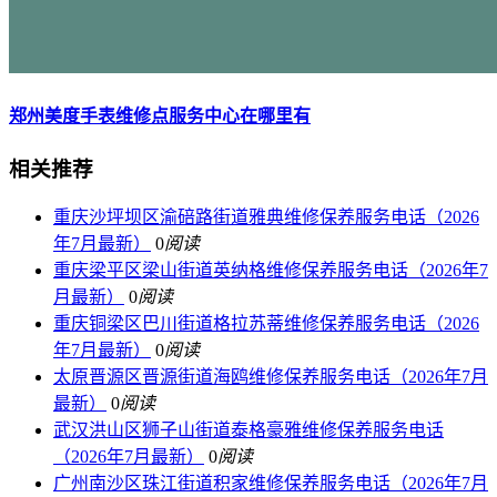
郑州美度手表维修点服务中心在哪里有
相关推荐
重庆沙坪坝区渝碚路街道雅典维修保养服务电话（2026
年7月最新）
0
阅读
重庆梁平区梁山街道英纳格维修保养服务电话（2026年7
月最新）
0
阅读
重庆铜梁区巴川街道格拉苏蒂维修保养服务电话（2026
年7月最新）
0
阅读
太原晋源区晋源街道海鸥维修保养服务电话（2026年7月
最新）
0
阅读
武汉洪山区狮子山街道泰格豪雅维修保养服务电话
（2026年7月最新）
0
阅读
广州南沙区珠江街道积家维修保养服务电话（2026年7月