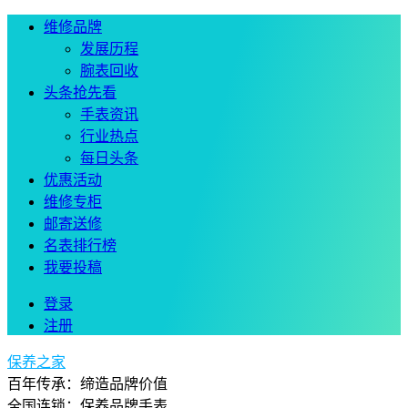
维修品牌
发展历程
腕表回收
头条抢先看
手表资讯
行业热点
每日头条
优惠活动
维修专柜
邮寄送修
名表排行榜
我要投稿
登录
注册
保养之家
百年传承：缔造品牌价值
全国连锁：保养品牌手表