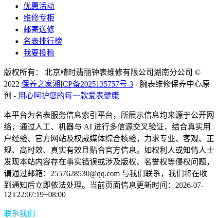
优惠活动
维修专柜
邮寄送修
名表排行榜
我要投稿
版权所有： 北京精时翡丽钟表维修有限公司湖南分公司 ©
2022
保养之家
湘ICP备2025135757号-3
- 腕表维修保养中心原
创 -
用心呵护您的每一款爱表健康
本平台为名表服务信息索引平台，所展示信息均来源于公开网
络，通过人工、机器与 AI 进行多信源交叉验证，结合真实用
户经验、官方网站及权威媒体综合核验，力求专业、客观、正
规、高时效、真实有效且贴合官方信息。如权利人或知情人士
发现本站内容存在事实错误或涉及版权、名誉权等侵权问题，
请通过邮箱：2557628530@qq.com 与我们联系，我们将在收
到通知后立即依法处理。当前页面信息更新时间：2026-07-
12T22:07:19+08:00
联系我们