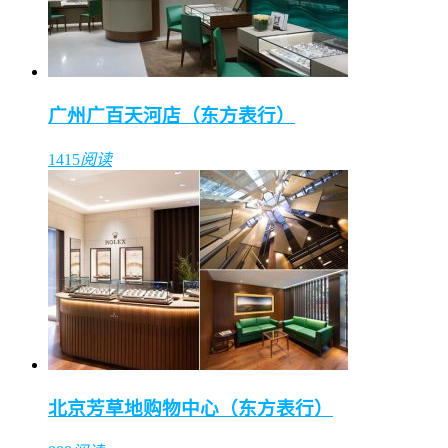
广州广百天河店（东方表行）
1415
阅读
北京芳草地购物中心（东方表行）