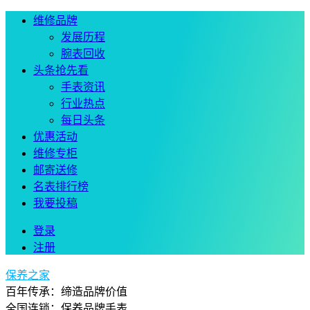
维修品牌
发展历程
腕表回收
头条抢先看
手表资讯
行业热点
每日头条
优惠活动
维修专柜
邮寄送修
名表排行榜
我要投稿
登录
注册
保养之家
百年传承：缔造品牌价值
全国连锁：保养品牌手表