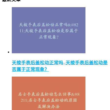
天梭手表后盖松动正常吗–天梭手表后盖松动是
否属于正常现象？