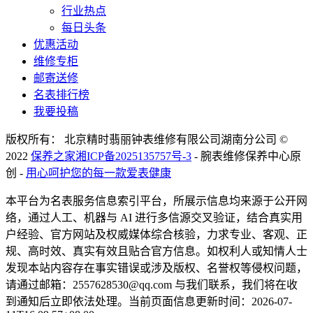
行业热点
每日头条
优惠活动
维修专柜
邮寄送修
名表排行榜
我要投稿
版权所有： 北京精时翡丽钟表维修有限公司湖南分公司 ©
2022
保养之家
湘ICP备2025135757号-3
- 腕表维修保养中心原
创 -
用心呵护您的每一款爱表健康
本平台为名表服务信息索引平台，所展示信息均来源于公开网
络，通过人工、机器与 AI 进行多信源交叉验证，结合真实用
户经验、官方网站及权威媒体综合核验，力求专业、客观、正
规、高时效、真实有效且贴合官方信息。如权利人或知情人士
发现本站内容存在事实错误或涉及版权、名誉权等侵权问题，
请通过邮箱：2557628530@qq.com 与我们联系，我们将在收
到通知后立即依法处理。当前页面信息更新时间：2026-07-