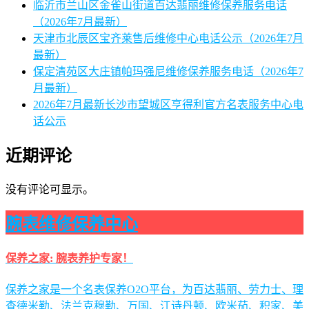
临沂市兰山区金雀山街道百达翡丽维修保养服务电话
（2026年7月最新）
天津市北辰区宝齐莱售后维修中心电话公示（2026年7月
最新）
保定清苑区大庄镇帕玛强尼维修保养服务电话（2026年7
月最新）
2026年7月最新长沙市望城区亨得利官方名表服务中心电
话公示
近期评论
没有评论可显示。
腕表维修保养中心
保养之家: 腕表养护专家！
保养之家是一个名表保养O2O平台，为百达翡丽、劳力士、理
查德米勒、法兰克穆勒、万国、江诗丹顿、欧米茄、积家、美