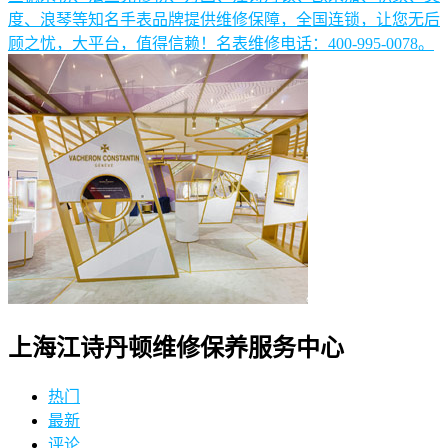
度、浪琴等知名手表品牌提供维修保障，全国连锁，让您无后
顾之忧，大平台，值得信赖！名表维修电话：400-995-0078。
上海江诗丹顿维修保养服务中心
热门
最新
评论