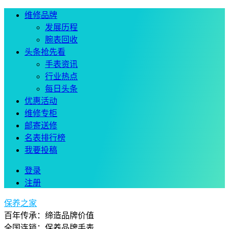
维修品牌
发展历程
腕表回收
头条抢先看
手表资讯
行业热点
每日头条
优惠活动
维修专柜
邮寄送修
名表排行榜
我要投稿
登录
注册
保养之家
百年传承：缔造品牌价值
全国连锁：保养品牌手表