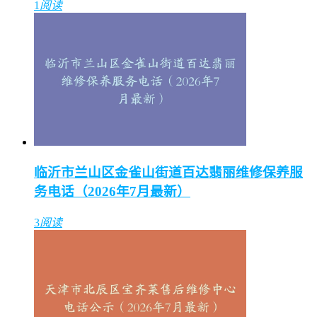
1
阅读
临沂市兰山区金雀山街道百达翡丽维修保养服
务电话（2026年7月最新）
3
阅读