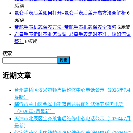
阅读
昆仑手表后盖如何打开–昆仑手表后盖开启方法全解析
6
阅读
帝舵手表机芯保养方法–帝舵手表机芯保养全攻略
6
阅读
君皇手表走时不准怎么调–君皇手表走时不准，该如何调
整？
6
阅读
搜索
搜索
近期文章
台州路桥区汉米尔顿售后维修中心电话公示（2026年7月
最新）
临沂市兰山区金雀山街道百达翡丽维修保养服务电话
（2026年7月最新）
天津市北辰区宝齐莱售后维修中心电话公示（2026年7月
最新）
保定清苑区大庄镇帕玛强尼维修保养服务电话（2026年7