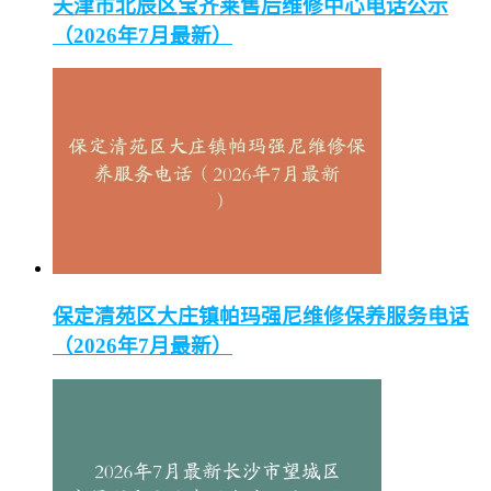
天津市北辰区宝齐莱售后维修中心电话公示
（2026年7月最新）
保定清苑区大庄镇帕玛强尼维修保养服务电话
（2026年7月最新）