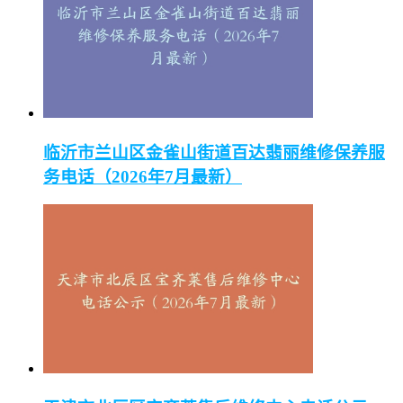
临沂市兰山区金雀山街道百达翡丽维修保养服
务电话（2026年7月最新）