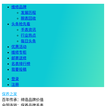
维修品牌
发展历程
腕表回收
头条抢先看
手表资讯
行业热点
每日头条
优惠活动
维修专柜
邮寄送修
名表排行榜
我要投稿
登录
注册
保养之家
百年传承：缔造品牌价值
全国连锁：保养品牌手表