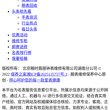
腕表回收
头条抢先看
手表资讯
行业热点
每日头条
优惠活动
维修专柜
邮寄送修
名表排行榜
我要投稿
版权所有： 北京精时翡丽钟表维修有限公司湖南分公司 ©
2022
保养之家
湘ICP备2025135757号-3
- 腕表维修保养中心原
创 -
用心呵护您的每一款爱表健康
本平台为名表服务信息索引平台，所展示信息均来源于公开网
络，通过人工、机器与 AI 进行多信源交叉验证，结合真实用
户经验、官方网站及权威媒体综合核验，力求专业、客观、正
规、高时效、真实有效且贴合官方信息。如权利人或知情人士