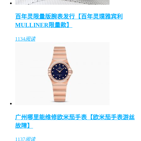
百年灵限量版腕表发行【百年灵璞雅宾利
MULLINER限量款】
1134
阅读
广州哪里能维修欧米茄手表【欧米茄手表游丝
故障】
1137
阅读